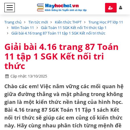
Trang chủ
Tin tức mới
Kiến thức THPT
Trung Học PT lớp 11
Môn Toán 11
Giải Toán 11 SGK Kết nối Tri thức tập 1
Giải bài 4.16 trang 87 Toán 11 tập 1 SGK Kết nối tri thức
Giải bài 4.16 trang 87 Toán
11 tập 1 SGK Kết nối tri
thức
Cập nhật: 13/10/2025
Chào các em! Việc nắm vững các mối quan hệ
giữa đường thẳng và mặt phẳng trong không
gian là một kiến thức nền tảng của hình học.
Bài 4.16 trang 87 SGK Toán 11 Tập 1 sách Kết
nối tri thức sẽ giúp các em củng cố kiến thức
này. Hãy cùng nhau phân tích từng mệnh đề