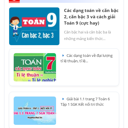
Các dạng toán về căn bậc
2, căn bậc 3 và cách giải
Toán 9 (cực hay)
Căn bậc hai và căn bậc ba là
những mảng kiến thức...
Các dạng toán về đại lượng
tỉ lệ thuận, tỉ lệ...
Giải bài 1.1 trang 7 Toán 6
Tập 1 SGK Kết nối tri thức