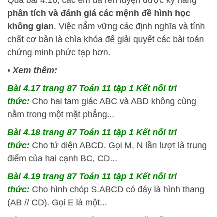
Qua bài 4.16, các em đã rèn luyện được kỹ năng
phân tích và đánh giá các mệnh đề hình học
không gian
. Việc nắm vững các định nghĩa và tính
chất cơ bản là chìa khóa để giải quyết các bài toán
chứng minh phức tạp hơn.
•
Xem thêm:
Bài 4.17 trang 87 Toán 11 tập 1 Kết nối tri
thức:
Cho hai tam giác ABC và ABD không cùng
nằm trong một mặt phẳng...
Bài 4.18 trang 87 Toán 11 tập 1 Kết nối tri
thức:
Cho tứ diện ABCD. Gọi M, N lần lượt là trung
điểm của hai cạnh BC, CD...
Bài 4.19 trang 87 Toán 11 tập 1 Kết nối tri
thức:
Cho hình chóp S.ABCD có đáy là hình thang
(AB // CD). Gọi E là một...