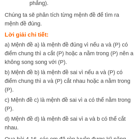
phẳng).
Chúng ta sẽ phân tích từng mệnh đề để tìm ra
mệnh đề đúng.
Lời giải chi tiết:
a) Mệnh đề a) là mệnh đề đúng vì nếu a và (P) có
điểm chung thì a cắt (P) hoặc a nằm trong (P) nên a
không song song với (P).
b) Mệnh đề b) là mệnh đề sai vì nếu a và (P) có
điểm chung thì a và (P) cắt nhau hoặc a nằm trong
(P).
c) Mệnh đề c) là mệnh đề sai vì a có thể nằm trong
(P).
d) Mệnh đề d) là mệnh đề sai vì a và b có thể cắt
nhau.