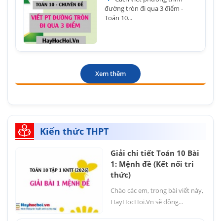
đường tròn đi qua 3 điểm -
Toán 10...
Xem thêm
Kiến thức THPT
Giải chi tiết Toán 10 Bài
1: Mệnh đề (Kết nối tri
thức)
Chào các em, trong bài viết này,
HayHocHoi.Vn sẽ đồng...