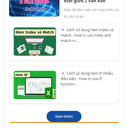
biệt giữa 2 văn bản
Nếu đã làm việc với máy tính, có
lẽ việc soạn...
Cách sử dụng hàm index và
match - how to use index and
match in...
Cách sử dụng hàm IF nhiều
điều kiện - How to use IF
function...
Xem thêm