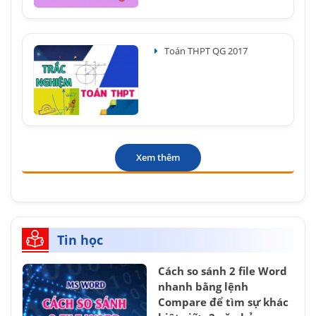
Toán THPT QG 2017
Xem thêm
Tin học
Cách so sánh 2 file Word
nhanh bằng lệnh
Compare để tìm sự khác