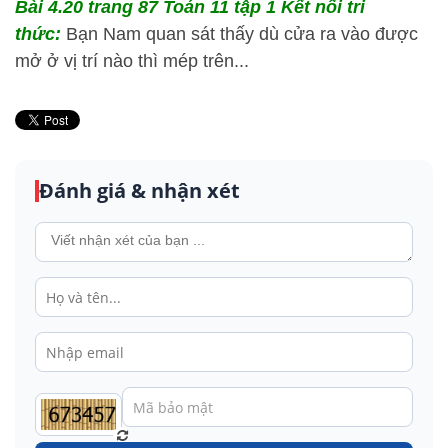
Bài 4.20 trang 87 Toán 11 tập 1 Kết nối tri
thức:
Bạn Nam quan sát thấy dù cửa ra vào được
mở ở vị trí nào thì mép trên...
Đánh giá & nhận xét