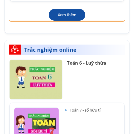
Xem thêm
Trắc nghiệm online
Toán 6 - Luỹ thừa
Toán 7 - số hữu tỉ