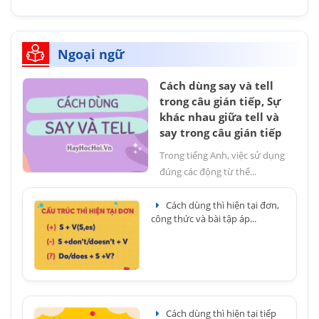
Ngoại ngữ
Cách dùng say và tell
trong câu gián tiếp, Sự
khác nhau giữa tell và
say trong câu gián tiếp
Trong tiếng Anh, việc sử dụng
đúng các động từ thể...
Cách dùng thì hiện tại đơn,
công thức và bài tập áp...
Cách dùng thì hiện tại tiếp