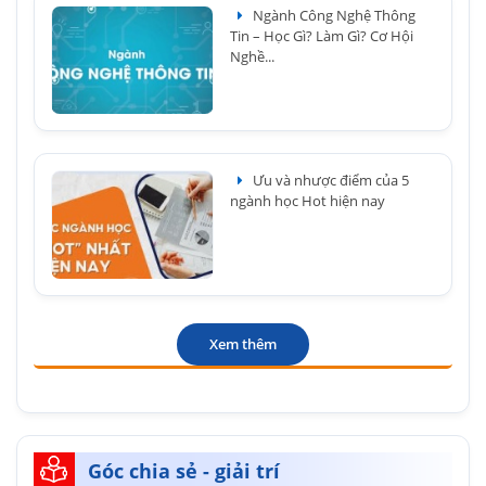
Ngành Công Nghệ Thông
Tin – Học Gì? Làm Gì? Cơ Hội
Nghề...
Ưu và nhược điểm của 5
ngành học Hot hiện nay
Xem thêm
Góc chia sẻ - giải trí