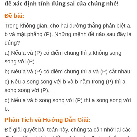
để xác định tính đúng sai của chúng nhé!
Đề bài:
Trong không gian, cho hai đường thẳng phân biệt a,
b và mặt phẳng (P). Những mệnh đề nào sau đây là
đúng?
a) Nếu a và (P) có điểm chung thì a không song
song với (P).
b) Nếu a và (P) có điểm chung thì a và (P) cắt nhau.
c) Nếu a song song với b và b nằm trong (P) thì a
song song với (P).
d) Nếu a và b song song với (P) thì a song song với
b.
Phân Tích và Hướng Dẫn Giải:
Để giải quyết bài toán này, chúng ta cần nhớ lại các