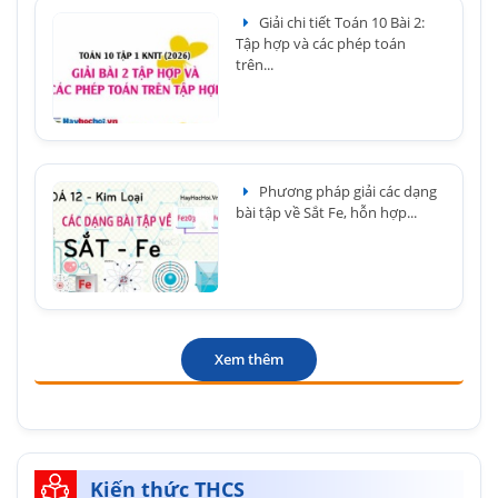
Giải chi tiết Toán 10 Bài 2:
Tập hợp và các phép toán
trên...
Phương pháp giải các dạng
bài tập về Sắt Fe, hỗn hợp...
Xem thêm
Kiến thức THCS