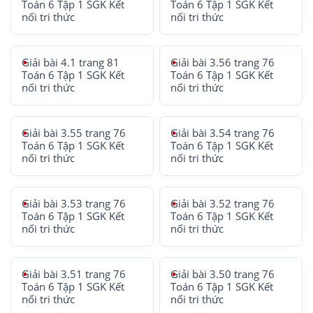
Toán 6 Tập 1 SGK Kết
Toán 6 Tập 1 SGK Kết
nối tri thức
nối tri thức
Giải bài 4.1 trang 81
Giải bài 3.56 trang 76
Toán 6 Tập 1 SGK Kết
Toán 6 Tập 1 SGK Kết
nối tri thức
nối tri thức
Giải bài 3.55 trang 76
Giải bài 3.54 trang 76
Toán 6 Tập 1 SGK Kết
Toán 6 Tập 1 SGK Kết
nối tri thức
nối tri thức
Giải bài 3.53 trang 76
Giải bài 3.52 trang 76
Toán 6 Tập 1 SGK Kết
Toán 6 Tập 1 SGK Kết
nối tri thức
nối tri thức
Giải bài 3.51 trang 76
Giải bài 3.50 trang 76
Toán 6 Tập 1 SGK Kết
Toán 6 Tập 1 SGK Kết
nối tri thức
nối tri thức