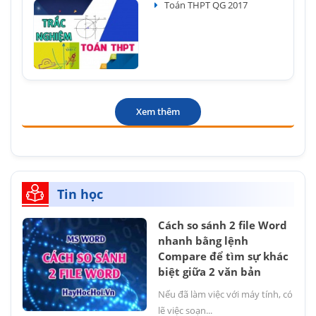
Toán THPT QG 2017
Xem thêm
Tin học
Cách so sánh 2 file Word
nhanh bằng lệnh
Compare để tìm sự khác
biệt giữa 2 văn bản
Nếu đã làm việc với máy tính, có
lẽ việc soạn...