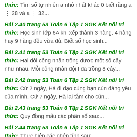
thức:
Tìm số tự nhiên a nhỏ nhất khác 0 biết rằng a
⋮ 28 và a ⋮ 32...
Bài 2.40 trang 53 Toán 6 Tập 1 SGK Kết nối tri
thức:
Học sinh lớp 6A khi xếp thành 3 hàng, 4 hàng
hay 9 hàng đều vừa đủ. Biết số học sinh...
Bài 2.41 trang 53 Toán 6 Tập 1 SGK Kết nối tri
thức:
Hai đội công nhân trồng được một số cây
như nhau. Mỗi công nhân đội I đã trồng 8 cây...
Bài 2.42 trang 53 Toán 6 Tập 1 SGK Kết nối tri
thức:
Cứ 2 ngày, Hà đi dạo cùng bạn cún đáng yêu
của mình. Cứ 7 ngày, Hà lại tắm cho cún...
Bài 2.43 trang 53 Toán 6 Tập 1 SGK Kết nối tri
thức:
Quy đồng mẫu các phân số sau:...
Bài 2.44 trang 53 Toán 6 Tập 1 SGK Kết nối tri
thức:
Thực hiện các phép tính sau:...