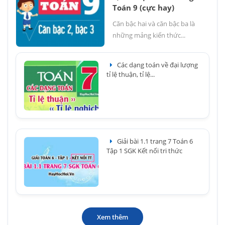
Toán 9 (cực hay)
Căn bậc hai và căn bậc ba là
những mảng kiến thức...
Các dạng toán về đại lượng
tỉ lệ thuận, tỉ lệ...
Giải bài 1.1 trang 7 Toán 6
Tập 1 SGK Kết nối tri thức
Xem thêm