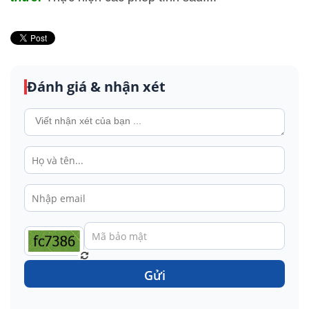
Đánh giá & nhận xét
Gửi