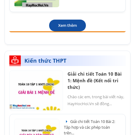
Xem thêm
Kiến thức THPT
Giải chi tiết Toán 10 Bài
1: Mệnh đề (Kết nối tri
thức)
Chào các em, trong bài viết này,
HayHocHoi.Vn sẽ đồng...
Giải chi tiết Toán 10 Bài 2:
Tập hợp và các phép toán
trên...