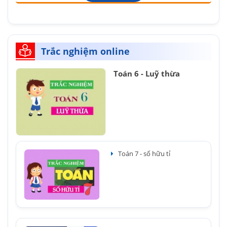
Trắc nghiệm online
Toán 6 - Luỹ thừa
Toán 7 - số hữu tỉ