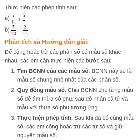
Thực hiện các phép tính sau:
a)
b)
Phân tích và Hướng dẫn giải:
Để cộng hoặc trừ các phân số có mẫu số khác
nhau, các em cần thực hiện các bước sau:
Tìm BCNN của các mẫu số
: BCNN này sẽ là
mẫu số chung nhỏ nhất của các phân số.
Quy đồng mẫu số
: Chia BCNN cho từng mẫu
số để tìm thừa số phụ, sau đó nhân cả tử và
mẫu với thừa số phụ tương ứng.
Thực hiện phép tính
: Sau khi đã có cùng mẫu
số, các em cộng hoặc trừ các tử số và giữ
nguyên mẫu số.