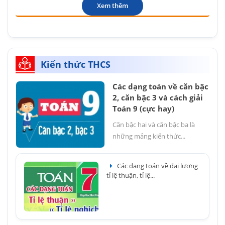
Xem thêm
Kiến thức THCS
Các dạng toán về căn bậc
2, căn bậc 3 và cách giải
Toán 9 (cực hay)
Căn bậc hai và căn bậc ba là
những mảng kiến thức...
Các dạng toán về đại lượng
tỉ lệ thuận, tỉ lệ...