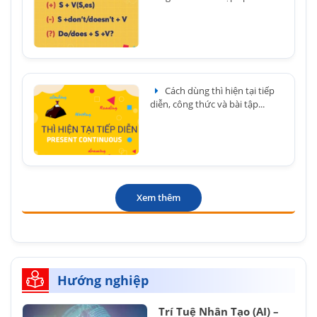
Cách dùng thì hiện tại tiếp
diễn, công thức và bài tập...
Xem thêm
Hướng nghiệp
Trí Tuệ Nhân Tạo (AI) –