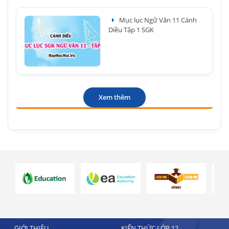
Mục lục Ngữ Văn 11 Cánh
Diều Tập 1 SGK
Xem thêm
GIỚI THIỆU
KIẾN THỨC LỚP 12