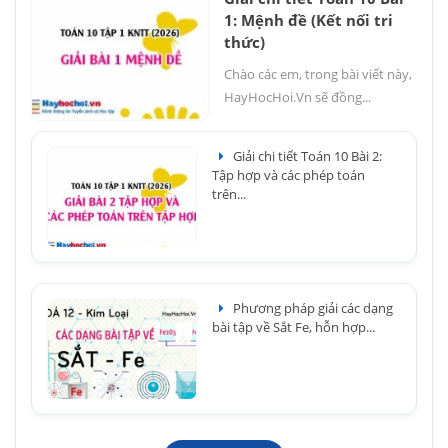
1: Mệnh đề (Kết nối tri
thức)
Chào các em, trong bài viết này,
HayHocHoi.Vn sẽ đồng...
Giải chi tiết Toán 10 Bài 2:
Tập hợp và các phép toán
trên...
Phương pháp giải các dạng
bài tập về Sắt Fe, hỗn hợp...