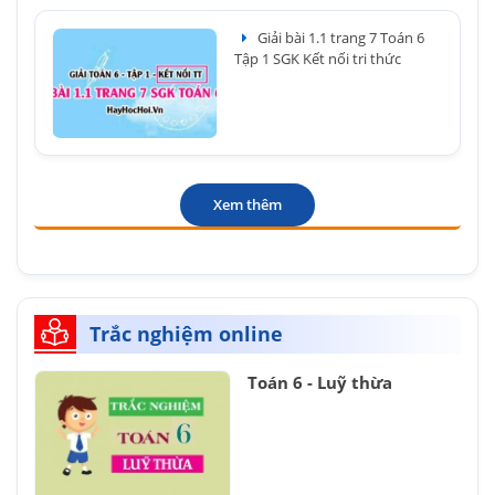
Giải bài 1.1 trang 7 Toán 6
Tập 1 SGK Kết nối tri thức
Xem thêm
Trắc nghiệm online
Toán 6 - Luỹ thừa