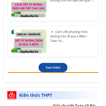
đường tròn nội tiếp tam giác -...
Cách viết phương trình
đường tròn đi qua 3 điểm -
Toán 10...
Xem thêm
Kiến thức THPT
Giải chi tiết Toán 10 Bài