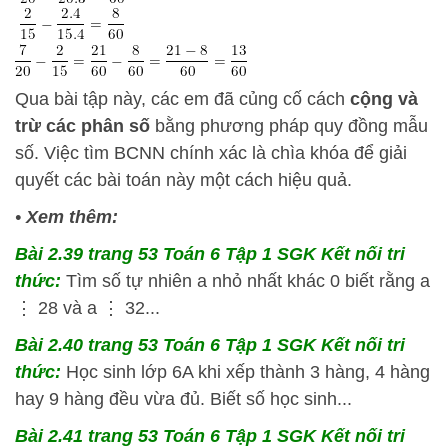
Qua bài tập này, các em đã củng cố cách
cộng và
trừ các phân số
bằng phương pháp quy đồng mẫu
số. Việc tìm BCNN chính xác là chìa khóa để giải
quyết các bài toán này một cách hiệu quả.
•
Xem thêm:
Bài 2.39 trang 53 Toán 6 Tập 1 SGK Kết nối tri
thức:
Tìm số tự nhiên a nhỏ nhất khác 0 biết rằng a
⋮ 28 và a ⋮ 32...
Bài 2.40 trang 53 Toán 6 Tập 1 SGK Kết nối tri
thức:
Học sinh lớp 6A khi xếp thành 3 hàng, 4 hàng
hay 9 hàng đều vừa đủ. Biết số học sinh...
Bài 2.41 trang 53 Toán 6 Tập 1 SGK Kết nối tri