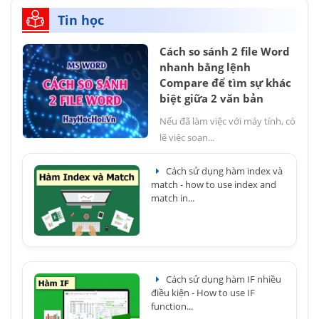
Tin học
Cách so sánh 2 file Word
nhanh bằng lệnh
Compare để tìm sự khác
biệt giữa 2 văn bản
Nếu đã làm việc với máy tính, có
lẽ việc soạn...
Cách sử dụng hàm index và
match - how to use index and
match in...
Cách sử dụng hàm IF nhiều
điều kiện - How to use IF
function...