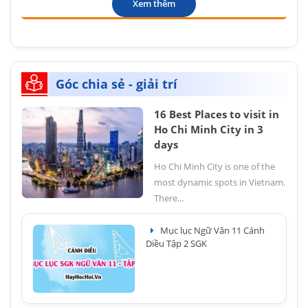
Xem thêm
Góc chia sẻ - giải trí
16 Best Places to visit in
Ho Chi Minh City in 3
days
Ho Chi Minh City is one of the
most dynamic spots in Vietnam.
There...
Mục lục Ngữ Văn 11 Cánh
Diều Tập 2 SGK