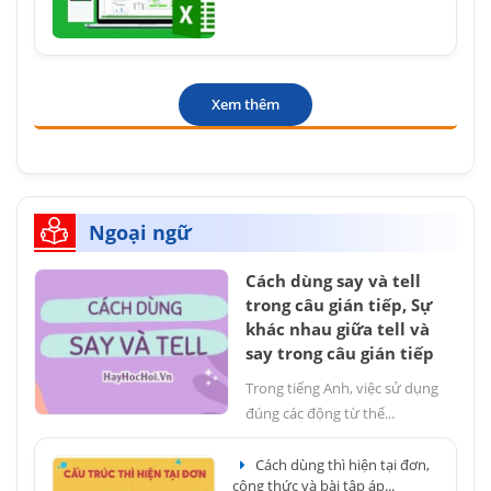
Xem thêm
Ngoại ngữ
Cách dùng say và tell
trong câu gián tiếp, Sự
khác nhau giữa tell và
say trong câu gián tiếp
Trong tiếng Anh, việc sử dụng
đúng các động từ thể...
Cách dùng thì hiện tại đơn,
công thức và bài tập áp...