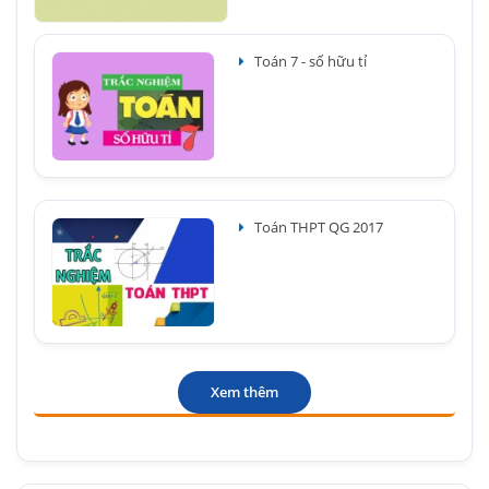
Toán 7 - số hữu tỉ
Toán THPT QG 2017
Xem thêm