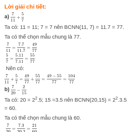
Lời giải chi tiết:
a)
Ta có: 11 = 11; 7 = 7 nên BCNN(11, 7) = 11.7 = 77.
Ta có thể chọn mẫu chung là 77.
Nên có:
b)
2
2
Ta có: 20 = 2
.5; 15 =3.5 nên BCNN(20,15) = 2
.3.5
= 60.
Ta có thể chọn mẫu chung là 60.