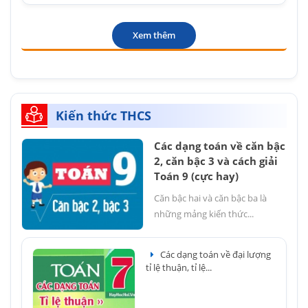
Xem thêm
Kiến thức THCS
Các dạng toán về căn bậc
2, căn bậc 3 và cách giải
Toán 9 (cực hay)
Căn bậc hai và căn bậc ba là
những mảng kiến thức...
Các dạng toán về đại lượng
tỉ lệ thuận, tỉ lệ...