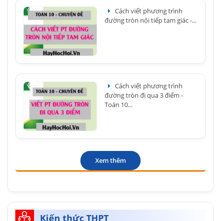
Cách viết phương trình
đường tròn nội tiếp tam giác -...
Cách viết phương trình
đường tròn đi qua 3 điểm -
Toán 10...
Xem thêm
Kiến thức THPT