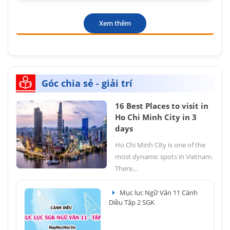
Xem thêm
Góc chia sẻ - giải trí
16 Best Places to visit in
Ho Chi Minh City in 3
days
Ho Chi Minh City is one of the
most dynamic spots in Vietnam.
There...
Mục lục Ngữ Văn 11 Cánh
Diều Tập 2 SGK