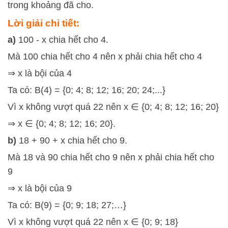
trong khoảng đã cho.
Lời giải chi tiết:
a)
100 - x chia hết cho 4.
Mà 100 chia hết cho 4 nên x phải chia hết cho 4
⇒ x là bội của 4
Ta có: B(4) = {0; 4; 8; 12; 16; 20; 24;...}
Vì x không vượt quá 22 nên x ∈ {0; 4; 8; 12; 16; 20}
⇒ x ∈ {0; 4; 8; 12; 16; 20}.
b)
18 + 90 + x chia hết cho 9.
Mà 18 và 90 chia hết cho 9 nên x phải chia hết cho
9
⇒ x là bội của 9
Ta có: B(9) = {0; 9; 18; 27;…}
Vì x không vượt quá 22 nên x ∈ {0; 9; 18}