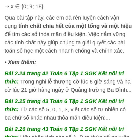
⇒ x ∈ {0; 9; 18}.
Qua bài tập này, các em đã rèn luyện cách vận
dụng
tính chất chia hết của một tổng và một hiệu
để tìm các số thỏa mãn điều kiện. Việc nắm vững
các tính chất này giúp chúng ta giải quyết các bài
toán số học một cách nhanh chóng và chính xác.
•
Xem thêm:
Bài 2.24 trang 42 Toán 6 Tập 1 SGK Kết nối tri
thức:
Trong nghi lễ thượng cờ lúc 6 giờ sáng và hạ
cờ lúc 21 giờ hàng ngày ở Quảng trường Ba Đình...
Bài 2.25 trang 43 Toán 6 Tập 1 SGK Kết nối tri
thức:
Từ các số 5, 0, 1, 3, viết các số tự nhiên có
ba chữ số khác nhau thỏa mãn điều kiện:...
Bài 2.26 trang 43 Toán 6 Tập 1 SGK Kết nối tri