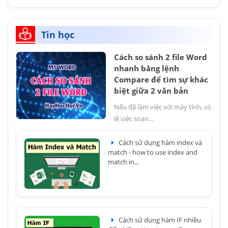
Tin học
Cách so sánh 2 file Word
nhanh bằng lệnh
Compare để tìm sự khác
biệt giữa 2 văn bản
Nếu đã làm việc với máy tính, có
lẽ việc soạn...
Cách sử dụng hàm index và
match - how to use index and
match in...
Cách sử dụng hàm IF nhiều