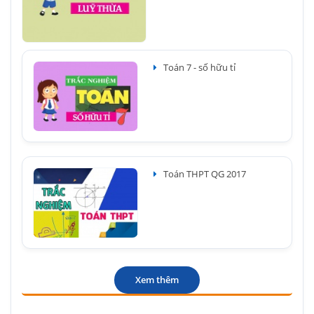
Toán 7 - số hữu tỉ
Toán THPT QG 2017
Xem thêm