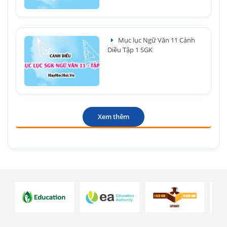
Mục lục Ngữ Văn 11 Cánh
Diều Tập 1 SGK
Xem thêm