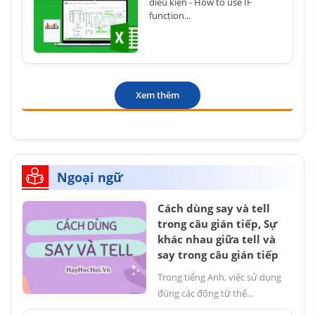
điều kiện - How to use IF
function...
Xem thêm
Ngoại ngữ
Cách dùng say và tell
trong câu gián tiếp, Sự
khác nhau giữa tell và
say trong câu gián tiếp
Trong tiếng Anh, việc sử dụng
đúng các động từ thể...