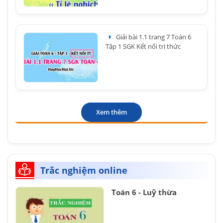
Giải bài 1.1 trang 7 Toán 6
Tập 1 SGK Kết nối tri thức
Xem thêm
Trắc nghiệm online
Toán 6 - Luỹ thừa