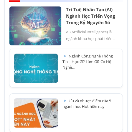
Trí Tuệ Nhân Tạo (AI) –
Ngành Học Triển Vọng
Trong Kỷ Nguyên Số
AI (Artificial Intelligence) là
ngành khoa học phát triển...
Ngành Công Nghệ Thông
Tin – Học Gì? Làm Gì? Cơ Hội
Nghề...
Ưu và nhược điểm của 5
ngành học Hot hiện nay