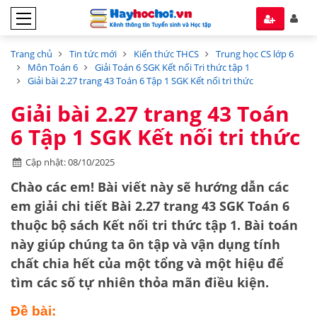
Trang chủ
Tin tức mới
Kiến thức THCS
Trung học CS lớp 6
Môn Toán 6
Giải Toán 6 SGK Kết nối Tri thức tập 1
Giải bài 2.27 trang 43 Toán 6 Tập 1 SGK Kết nối tri thức
Giải bài 2.27 trang 43 Toán
6 Tập 1 SGK Kết nối tri thức
Cập nhật: 08/10/2025
Chào các em! Bài viết này sẽ hướng dẫn các
em giải chi tiết
Bài 2.27 trang 43 SGK Toán 6
thuộc bộ sách
Kết nối tri thức tập 1
. Bài toán
này giúp chúng ta ôn tập và vận dụng
tính
chất chia hết của một tổng và một hiệu
để
tìm các số tự nhiên thỏa mãn điều kiện.
Đề bài: