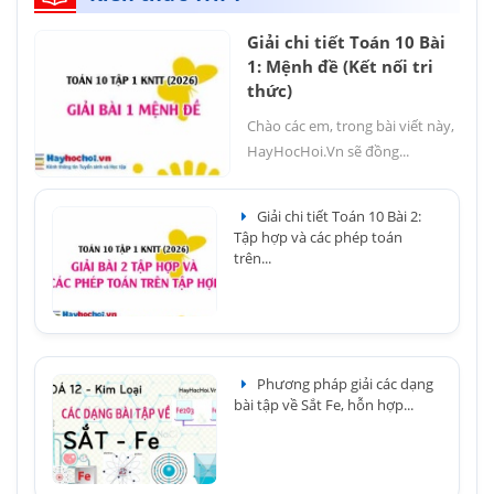
Giải chi tiết Toán 10 Bài
1: Mệnh đề (Kết nối tri
thức)
Chào các em, trong bài viết này,
HayHocHoi.Vn sẽ đồng...
Giải chi tiết Toán 10 Bài 2:
Tập hợp và các phép toán
trên...
Phương pháp giải các dạng
bài tập về Sắt Fe, hỗn hợp...