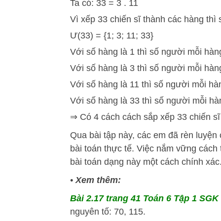
Ta có: 33 = 3 . 11
Vì xếp 33 chiến sĩ thành các hàng thì
Ư(33) = {1; 3; 11; 33}
Với số hàng là 1 thì số người mỗi hàng
Với số hàng là 3 thì số người mỗi hàng
Với số hàng là 11 thì số người mỗi hàn
Với số hàng là 33 thì số người mỗi hàn
⇒ Có 4 cách cách sắp xếp 33 chiến sĩ
Qua bài tập này, các em đã rèn luyện
bài toán thực tế. Việc nắm vững cách 
bài toán dạng này một cách chính xác
•
Xem thêm:
Bài 2.17 trang 41 Toán 6 Tập 1 SGK 
nguyên tố: 70, 115.