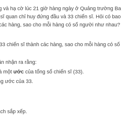
ng và hạ cờ lúc 21 giờ hàng ngày ở Quảng trường Ba
 sĩ quan chỉ huy đứng đầu và 33 chiến sĩ. Hỏi có bao
 các hàng, sao cho mỗi hàng có số người như nhau?
33 chiến sĩ thành các hàng, sao cho mỗi hàng có số
ần nhận ra rằng:
là một
ước
của tổng số chiến sĩ (33).
ng ước của 33.
ch sắp xếp.