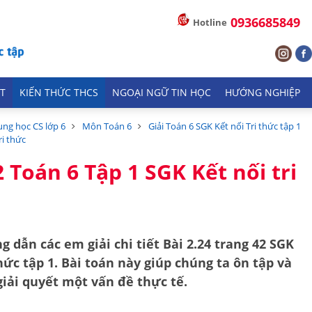
0936685849
Hotline
T
KIẾN THỨC THCS
NGOẠI NGỮ TIN HỌC
HƯỚNG NGHIỆP
ung học CS lớp 6
Môn Toán 6
Giải Toán 6 SGK Kết nối Tri thức tập 1
ri thức
2 Toán 6 Tập 1 SGK Kết nối tri
g dẫn các em giải chi tiết
Bài 2.24 trang 42 SGK
thức tập 1
. Bài toán này giúp chúng ta ôn tập và
iải quyết một vấn đề thực tế.