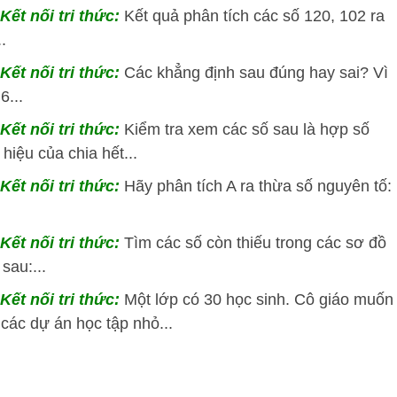
Kết nối tri thức:
Kết quả phân tích các số 120, 102 ra
.
Kết nối tri thức:
Các khẳng định sau đúng hay sai? Vì
6...
Kết nối tri thức:
Kiểm tra xem các số sau là hợp số
iệu của chia hết...
Kết nối tri thức:
Hãy phân tích A ra thừa số nguyên tố:
Kết nối tri thức:
Tìm các số còn thiếu trong các sơ đồ
sau:...
Kết nối tri thức:
Một lớp có 30 học sinh. Cô giáo muốn
các dự án học tập nhỏ...