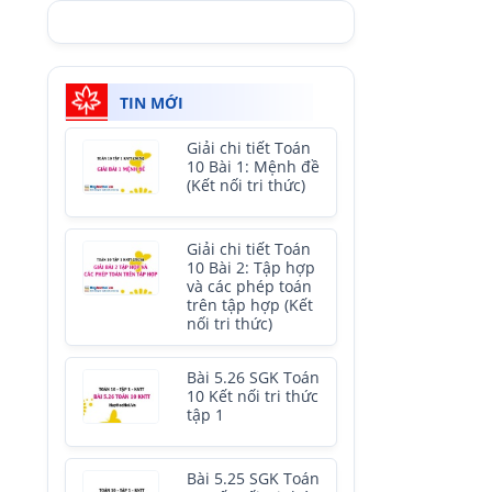
TIN MỚI
Giải chi tiết Toán
10 Bài 1: Mệnh đề
(Kết nối tri thức)
Giải chi tiết Toán
10 Bài 2: Tập hợp
và các phép toán
trên tập hợp (Kết
nối tri thức)
Bài 5.26 SGK Toán
10 Kết nối tri thức
tập 1
Bài 5.25 SGK Toán