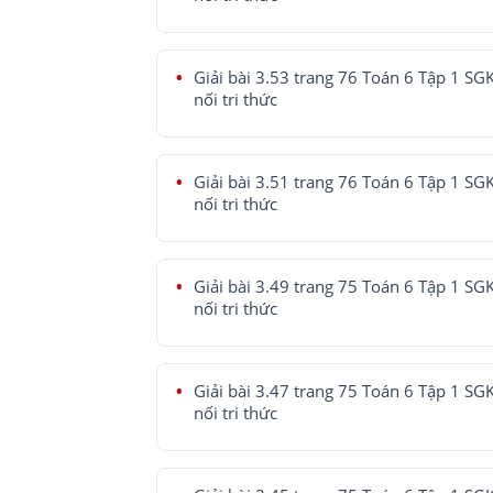
Giải bài 3.53 trang 76 Toán 6 Tập 1 SG
nối tri thức
Giải bài 3.51 trang 76 Toán 6 Tập 1 SG
nối tri thức
Giải bài 3.49 trang 75 Toán 6 Tập 1 SG
nối tri thức
Giải bài 3.47 trang 75 Toán 6 Tập 1 SG
nối tri thức