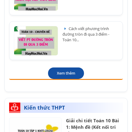
Cách viết phương trình
đường tròn đi qua 3 điểm -
Toán 10...
Xem thêm
Kiến thức THPT
Giải chi tiết Toán 10 Bài
1: Mệnh đề (Kết nối tri