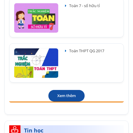
Toán 7 - số hữu tỉ
Toán THPT QG 2017
Xem thêm
Tin học