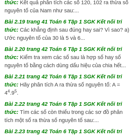
thức:
Kết quả phân tích các số 120, 102 ra thừa số
nguyên tố của Nam như sau:...
Bài 2.19 trang 41 Toán 6 Tập 1 SGK Kết nối tri
thức:
Các khẳng định sau đúng hay sai? Vì sao? a)
Ước nguyên tố của 30 là 5 và 6...
Bài 2.20 trang 42 Toán 6 Tập 1 SGK Kết nối tri
thức:
Kiểm tra xem các số sau là hợp số hay số
nguyên tố bằng cách dùng dấu hiệu của chia hết...
Bài 2.21 trang 42 Toán 6 Tập 1 SGK Kết nối tri
thức:
Hãy phân tích A ra thừa số nguyên tố: A =
4
5
4
.9
.
Bài 2.22 trang 42 Toán 6 Tập 1 SGK Kết nối tri
thức:
Tìm các số còn thiếu trong các sơ đồ phân
tích một số ra thừa số nguyên tố sau:...
Bài 2.23 trang 42 Toán 6 Tập 1 SGK Kết nối tri