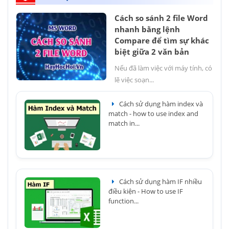
Cách so sánh 2 file Word
nhanh bằng lệnh
Compare để tìm sự khác
biệt giữa 2 văn bản
Nếu đã làm việc với máy tính, có
lẽ việc soạn...
Cách sử dụng hàm index và
match - how to use index and
match in...
Cách sử dụng hàm IF nhiều
điều kiện - How to use IF
function...