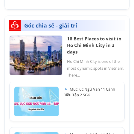
Góc chia sẻ - giải trí
16 Best Places to visit in
Ho Chi Minh City in 3
days
Ho Chi Minh City is one of the
most dynamic spots in Vietnam.
There...
Mục lục Ngữ Văn 11 Cánh
Diều Tập 2 SGK