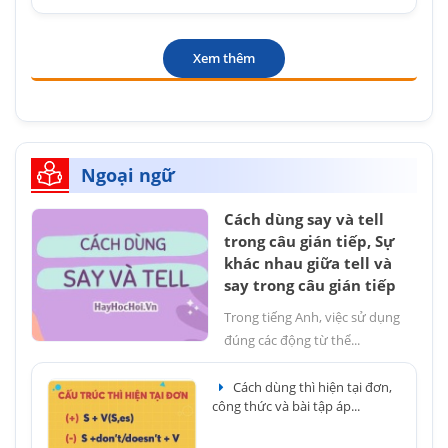
Xem thêm
Ngoại ngữ
Cách dùng say và tell
trong câu gián tiếp, Sự
khác nhau giữa tell và
say trong câu gián tiếp
Trong tiếng Anh, việc sử dụng
đúng các động từ thể...
Cách dùng thì hiện tại đơn,
công thức và bài tập áp...