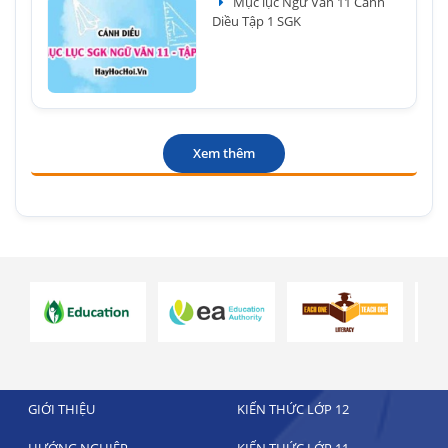
Mục lục Ngữ Văn 11 Cánh
Diều Tập 1 SGK
Xem thêm
GIỚI THIỆU
KIẾN THỨC LỚP 12