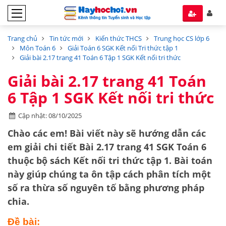
Trang chủ
Tin tức mới
Kiến thức THCS
Trung học CS lớp 6
Môn Toán 6
Giải Toán 6 SGK Kết nối Tri thức tập 1
Giải bài 2.17 trang 41 Toán 6 Tập 1 SGK Kết nối tri thức
Giải bài 2.17 trang 41 Toán
6 Tập 1 SGK Kết nối tri thức
Cập nhật: 08/10/2025
Chào các em! Bài viết này sẽ hướng dẫn các
em giải chi tiết
Bài 2.17 trang 41 SGK Toán 6
thuộc bộ sách
Kết nối tri thức tập 1
. Bài toán
này giúp chúng ta ôn tập cách
phân tích một
số ra thừa số nguyên tố
bằng phương pháp
chia.
Đề bài: