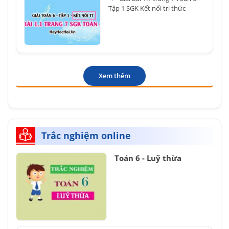
Tập 1 SGK Kết nối tri thức
Xem thêm
Trắc nghiệm online
Toán 6 - Luỹ thừa