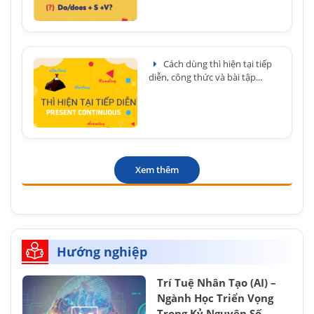
Cách dùng thì hiện tại tiếp
diễn, công thức và bài tập...
Xem thêm
Hướng nghiệp
Trí Tuệ Nhân Tạo (AI) –
Ngành Học Triển Vọng
Trong Kỷ Nguyên Số