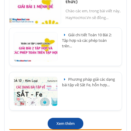
thức)
Chào các em, trong bài viết này,
HayHocHoi.Vn sẽ đồng...
Giải chi tiết Toán 10 Bài 2:
Tập hợp và các phép toán
trên...
Phương pháp giải các dạng
bài tập về Sắt Fe, hỗn hợp...
Xem thêm