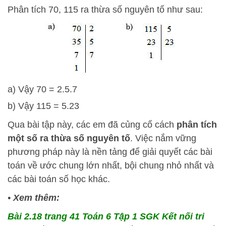
Phân tích 70, 115 ra thừa số nguyên tố như sau:
a) Vậy 70 = 2.5.7
b) Vậy 115 = 5.23
Qua bài tập này, các em đã củng cố cách
phân tích
một số ra thừa số nguyên tố
. Việc nắm vững
phương pháp này là nền tảng để giải quyết các bài
toán về ước chung lớn nhất, bội chung nhỏ nhất và
các bài toán số học khác.
•
Xem thêm:
Bài 2.18 trang 41 Toán 6 Tập 1 SGK Kết nối tri