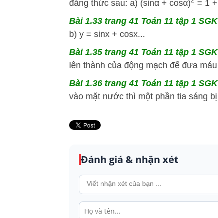
2
đẳng thức sau: a) (sinα + cosα)
= 1 + 
Bài 1.33 trang 41 Toán 11 tập 1 SGK 
b) y = sinx + cosx...
Bài 1.35 trang 41 Toán 11 tập 1 SGK 
lên thành của động mạch để đưa máu 
Bài 1.36 trang 41 Toán 11 tập 1 SGK 
vào mặt nước thì một phần tia sáng bị
Đánh giá & nhận xét