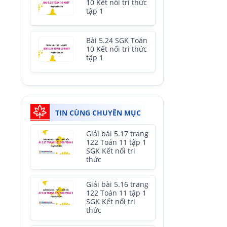
10 Kết nối tri thức
tập 1
Bài 5.24 SGK Toán
10 Kết nối tri thức
tập 1
TIN CÙNG CHUYÊN MỤC
Giải bài 5.17 trang
122 Toán 11 tập 1
SGK Kết nối tri
thức
Giải bài 5.16 trang
122 Toán 11 tập 1
SGK Kết nối tri
thức