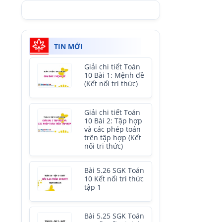
TIN MỚI
Giải chi tiết Toán
10 Bài 1: Mệnh đề
(Kết nối tri thức)
Giải chi tiết Toán
10 Bài 2: Tập hợp
và các phép toán
trên tập hợp (Kết
nối tri thức)
Bài 5.26 SGK Toán
10 Kết nối tri thức
tập 1
Bài 5.25 SGK Toán