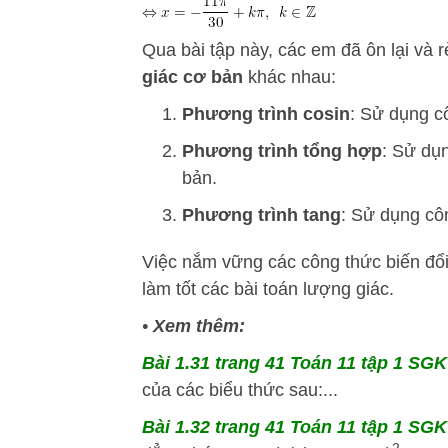
Qua bài tập này, các em đã ôn lại và 
giác cơ bản
khác nhau:
Phương trình cosin
: Sử dụng 
Phương trình tổng hợp
: Sử dụ
bản.
Phương trình tang
: Sử dụng c
Việc nắm vững các công thức biến đổi 
làm tốt các bài toán lượng giác.
•
Xem thêm:
Bài 1.31 trang 41 Toán 11 tập 1 SGK 
của các biểu thức sau:...
Bài 1.32 trang 41 Toán 11 tập 1 SGK 