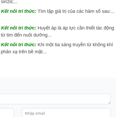
sin2α;...
Kết nối tri thức:
Tìm tập giá trị của các hàm số sau:...
Kết nối tri thức:
Huyết áp là áp lực cần thiết tác động
từ tim đến nuôi dưỡng...
Kết nối tri thức:
Khi một tia sáng truyền từ không khí
 phản xạ trên bề mặt...