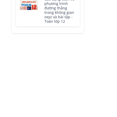
phương trình
đường thẳng
trong không gian
oxyz và bài tập -
Toán lớp 12