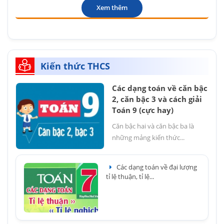
Xem thêm
Kiến thức THCS
Các dạng toán về căn bậc
2, căn bậc 3 và cách giải
Toán 9 (cực hay)
Căn bậc hai và căn bậc ba là
những mảng kiến thức...
Các dạng toán về đại lượng
tỉ lệ thuận, tỉ lệ...