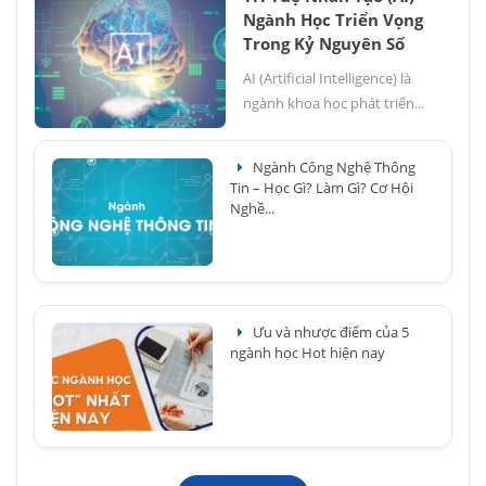
Ngành Học Triển Vọng
Trong Kỷ Nguyên Số
AI (Artificial Intelligence) là
ngành khoa học phát triển...
Ngành Công Nghệ Thông
Tin – Học Gì? Làm Gì? Cơ Hội
Nghề...
Ưu và nhược điểm của 5
ngành học Hot hiện nay