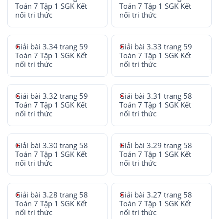
Toán 7 Tập 1 SGK Kết
Toán 7 Tập 1 SGK Kết
nối tri thức
nối tri thức
Giải bài 3.34 trang 59
Giải bài 3.33 trang 59
Toán 7 Tập 1 SGK Kết
Toán 7 Tập 1 SGK Kết
nối tri thức
nối tri thức
Giải bài 3.32 trang 59
Giải bài 3.31 trang 58
Toán 7 Tập 1 SGK Kết
Toán 7 Tập 1 SGK Kết
nối tri thức
nối tri thức
Giải bài 3.30 trang 58
Giải bài 3.29 trang 58
Toán 7 Tập 1 SGK Kết
Toán 7 Tập 1 SGK Kết
nối tri thức
nối tri thức
Giải bài 3.28 trang 58
Giải bài 3.27 trang 58
Toán 7 Tập 1 SGK Kết
Toán 7 Tập 1 SGK Kết
nối tri thức
nối tri thức