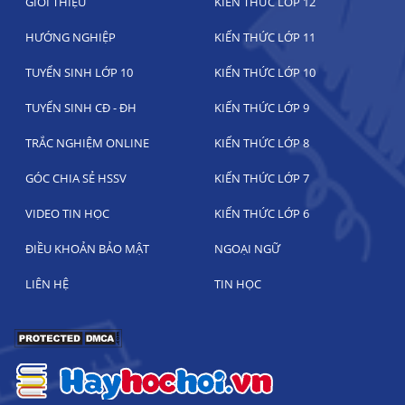
GIỚI THIỆU
KIẾN THỨC LỚP 12
HƯỚNG NGHIỆP
KIẾN THỨC LỚP 11
TUYỂN SINH LỚP 10
KIẾN THỨC LỚP 10
TUYỂN SINH CĐ - ĐH
KIẾN THỨC LỚP 9
TRẮC NGHIỆM ONLINE
KIẾN THỨC LỚP 8
GÓC CHIA SẺ HSSV
KIẾN THỨC LỚP 7
VIDEO TIN HỌC
KIẾN THỨC LỚP 6
ĐIỀU KHOẢN BẢO MẬT
NGOẠI NGỮ
LIÊN HỆ
TIN HỌC