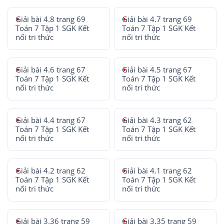
Giải bài 4.8 trang 69
Giải bài 4.7 trang 69
Toán 7 Tập 1 SGK Kết
Toán 7 Tập 1 SGK Kết
nối tri thức
nối tri thức
Giải bài 4.6 trang 67
Giải bài 4.5 trang 67
Toán 7 Tập 1 SGK Kết
Toán 7 Tập 1 SGK Kết
nối tri thức
nối tri thức
Giải bài 4.4 trang 67
Giải bài 4.3 trang 62
Toán 7 Tập 1 SGK Kết
Toán 7 Tập 1 SGK Kết
nối tri thức
nối tri thức
Giải bài 4.2 trang 62
Giải bài 4.1 trang 62
Toán 7 Tập 1 SGK Kết
Toán 7 Tập 1 SGK Kết
nối tri thức
nối tri thức
Giải bài 3.36 trang 59
Giải bài 3.35 trang 59