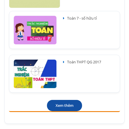
Toán 7 - số hữu tỉ
Toán THPT QG 2017
Xem thêm