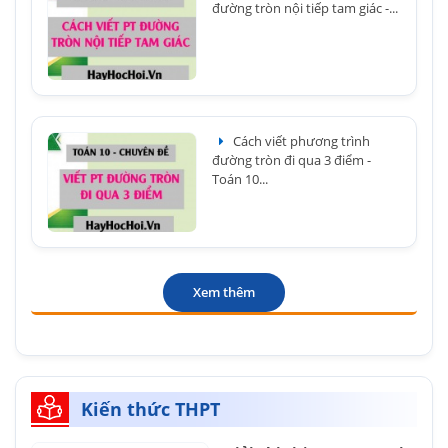
đường tròn nội tiếp tam giác -...
Cách viết phương trình
đường tròn đi qua 3 điểm -
Toán 10...
Xem thêm
Kiến thức THPT