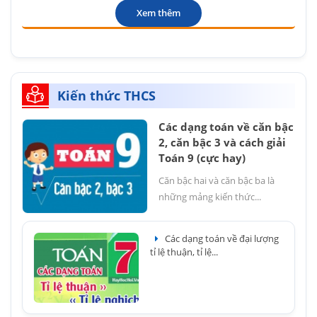
Xem thêm
Kiến thức THCS
Các dạng toán về căn bậc
2, căn bậc 3 và cách giải
Toán 9 (cực hay)
Căn bậc hai và căn bậc ba là
những mảng kiến thức...
Các dạng toán về đại lượng
tỉ lệ thuận, tỉ lệ...