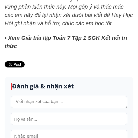
vững phần kiến thức này
. Mọi góp ý và thắc mắc
các em hãy để lại nhận xét dưới bài viết để
Hay Học
Hỏi
ghi nhận và hỗ trợ, chúc các em học tốt.
•
Xem Giải bài tập Toán 7 Tập 1 SGK Kết nối tri
thức
Đánh giá & nhận xét