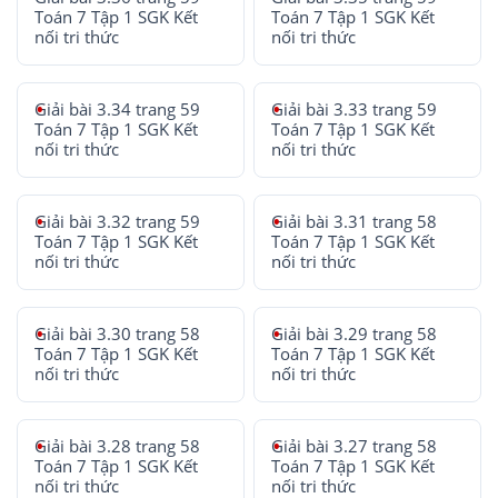
Toán 7 Tập 1 SGK Kết
Toán 7 Tập 1 SGK Kết
nối tri thức
nối tri thức
Giải bài 3.34 trang 59
Giải bài 3.33 trang 59
Toán 7 Tập 1 SGK Kết
Toán 7 Tập 1 SGK Kết
nối tri thức
nối tri thức
Giải bài 3.32 trang 59
Giải bài 3.31 trang 58
Toán 7 Tập 1 SGK Kết
Toán 7 Tập 1 SGK Kết
nối tri thức
nối tri thức
Giải bài 3.30 trang 58
Giải bài 3.29 trang 58
Toán 7 Tập 1 SGK Kết
Toán 7 Tập 1 SGK Kết
nối tri thức
nối tri thức
Giải bài 3.28 trang 58
Giải bài 3.27 trang 58
Toán 7 Tập 1 SGK Kết
Toán 7 Tập 1 SGK Kết
nối tri thức
nối tri thức