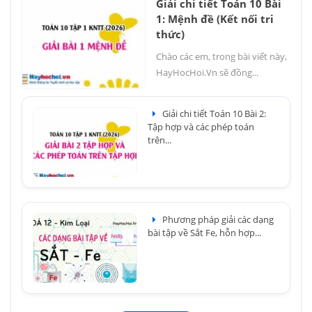
Giải chi tiết Toán 10 Bài
1: Mệnh đề (Kết nối tri
thức)
Chào các em, trong bài viết này,
HayHocHoi.Vn sẽ đồng...
Giải chi tiết Toán 10 Bài 2:
Tập hợp và các phép toán
trên...
Phương pháp giải các dạng
bài tập về Sắt Fe, hỗn hợp...