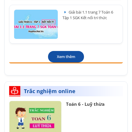
Giải bài 1.1 trang 7 Toán 6
Tập 1 SGK Kết nối tri thức
Xem thêm
Trắc nghiệm online
Toán 6 - Luỹ thừa