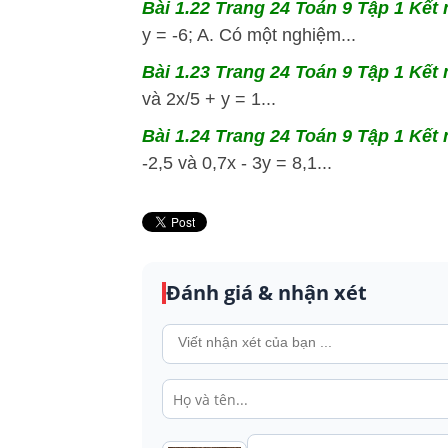
Bài 1.22 Trang 24 Toán 9 Tập 1 Kết 
y = -6; A. Có một nghiệm...
Bài 1.23 Trang 24 Toán 9 Tập 1 Kết 
và 2x/5 + y = 1...
Bài 1.24 Trang 24 Toán 9 Tập 1 Kết 
-2,5 và 0,7x - 3y = 8,1...
Đánh giá & nhận xét