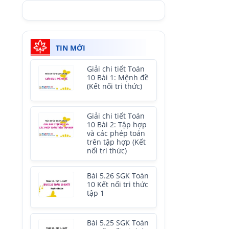
TIN MỚI
Giải chi tiết Toán
10 Bài 1: Mệnh đề
(Kết nối tri thức)
Giải chi tiết Toán
10 Bài 2: Tập hợp
và các phép toán
trên tập hợp (Kết
nối tri thức)
Bài 5.26 SGK Toán
10 Kết nối tri thức
tập 1
Bài 5.25 SGK Toán