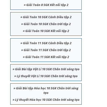
»
Giải Toán 8 SGK Kết nối tập 2
»
Giải Toán 10 SGK Cánh Diều tập 2
»
Giải Toán 10 SGK Chân trời tập 2
»
Giải Toán 10 SGK Kết nối tập 2
»
Giải Toán 11 SGK Cánh Diều tập 2
»
Giải Toán 11 SGK Chân trời tập 2
»
Giải Toán 11 SGK Kết nối tập 2
»
Giải Bài tập Vật Lí 10 SGK Chân trời sáng tạo
»
Lý thuyết Vật Lí 10 SGK Chân trời sáng tạo
»
Giải Bài tập Hóa học 10 SGK Chân trời sáng
tạo
»
Lý thuyết Hóa học 10 SGK Chân trời sáng tạo