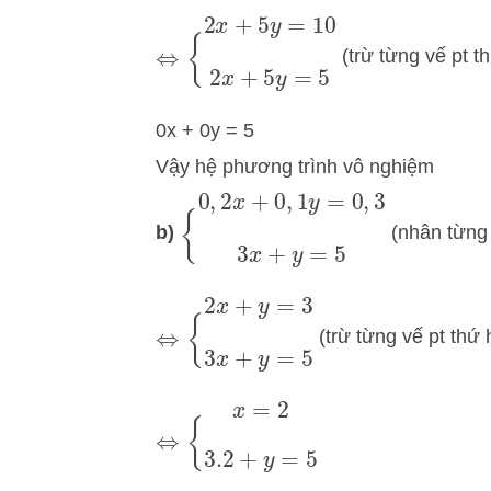
⇔
{
2
x
+
5
y
=
10
2
x
+
5
y
=
5
(trừ từng vế pt t
0x + 0y = 5
Vậy hệ phương trình vô nghiệm
{
0
,
2
x
+
0
,
1
y
=
0
,
3
3
x
+
y
=
5
b)
(nhân từng 
⇔
{
2
x
+
y
=
3
3
x
+
y
=
5
(trừ từng vế pt thứ 
⇔
{
x
=
2
3.2
+
y
=
5