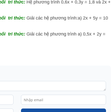
nối tri thức:
Hệ phương trình 0,6x + 0,3y = 1,8 và 2x +
nối tri thức:
Giải các hệ phương trình:a) 2x + 5y = 10
nối tri thức:
Giải các hệ phương trình a) 0,5x + 2y =