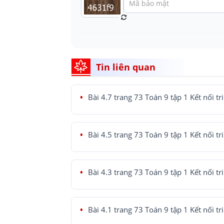
Tin liên quan
Bài 4.7 trang 73 Toán 9 tập 1 Kết nối tr
Bài 4.5 trang 73 Toán 9 tập 1 Kết nối tr
Bài 4.3 trang 73 Toán 9 tập 1 Kết nối tr
Bài 4.1 trang 73 Toán 9 tập 1 Kết nối tr