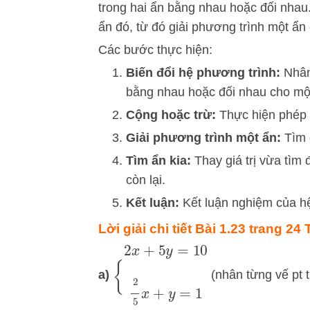
trong hai ẩn bằng nhau hoặc đối nhau. 
ẩn đó, từ đó giải phương trình một ẩn 
Các bước thực hiện:
Biến đổi hệ phương trình:
Nhân 
bằng nhau hoặc đối nhau cho mộ
Cộng hoặc trừ:
Thực hiện phép c
Giải phương trình một ẩn:
Tìm g
Tìm ẩn kia:
Thay giá trị vừa tìm
còn lại.
Kết luận:
Kết luận nghiệm của h
Lời giải chi tiết Bài 1.23 trang 24
{
2
x
+
5
y
=
10
2
5
x
+
y
=
1
a)
(nhân từng vế pt t