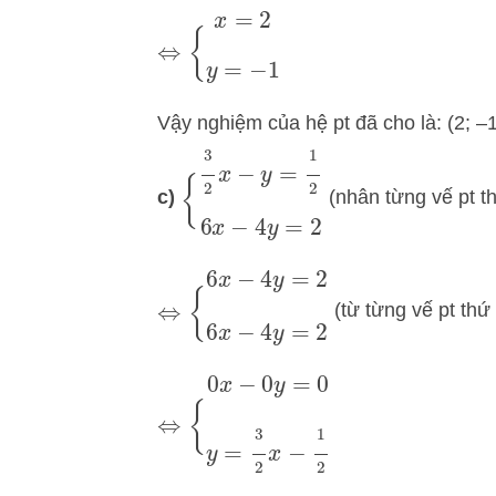
⇔
{
x
=
2
y
=
−
1
Vậy nghiệm của hệ pt đã cho là: (2; –1
{
3
2
x
−
y
=
1
2
6
x
−
4
y
=
2
c)
(nhân từng vế pt t
⇔
{
6
x
−
4
y
=
2
6
x
−
4
y
=
2
(từ từng vế pt thứ 
⇔
{
0
x
−
0
y
=
0
y
=
3
2
x
−
1
2