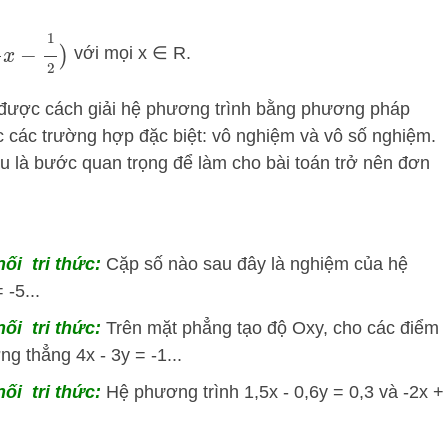
2
x
−
1
2
)
với mọi x ∈ R.
n được cách giải hệ phương trình bằng phương pháp
c các trường hợp đặc biệt: vô nghiệm và vô số nghiệm.
u là bước quan trọng để làm cho bài toán trở nên đơn
nối tri thức:
Cặp số nào sau đây là nghiệm của hệ
 -5...
nối tri thức:
Trên mặt phẳng tạo độ Oxy, cho các điểm
ờng thẳng 4x - 3y = -1...
nối tri thức:
Hệ phương trình 1,5x - 0,6y = 0,3 và -2x +