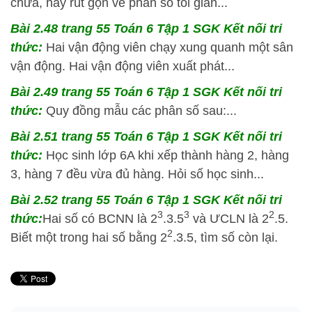
chưa, hãy rút gọn về phân số tối giản...
Bài 2.48 trang 55 Toán 6 Tập 1 SGK Kết nối tri
thức:
Hai vận động viên chạy xung quanh một sân
vận động. Hai vận động viên xuất phát...
Bài 2.49 trang 55 Toán 6 Tập 1 SGK Kết nối tri
thức:
Quy đồng mẫu các phân số sau:...
Bài 2.51 trang 55 Toán 6 Tập 1 SGK Kết nối tri
thức:
Học sinh lớp 6A khi xếp thành hàng 2, hàng
3, hàng 7 đều vừa đủ hàng. Hỏi số học sinh...
Bài 2.52 trang 55 Toán 6 Tập 1 SGK Kết nối tri
3
3
2
thức:
Hai số có BCNN là 2
.3.5
và ƯCLN là 2
.5.
2
Biết một trong hai số bằng 2
.3.5, tìm số còn lại.