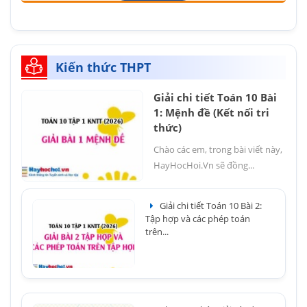
Kiến thức THPT
Giải chi tiết Toán 10 Bài
1: Mệnh đề (Kết nối tri
thức)
Chào các em, trong bài viết này,
HayHocHoi.Vn sẽ đồng...
Giải chi tiết Toán 10 Bài 2:
Tập hợp và các phép toán
trên...