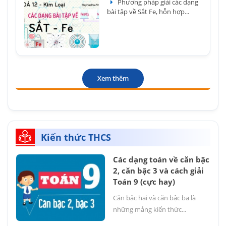
Phương pháp giải các dạng
bài tập về Sắt Fe, hỗn hợp...
Xem thêm
Kiến thức THCS
Các dạng toán về căn bậc
2, căn bậc 3 và cách giải
Toán 9 (cực hay)
Căn bậc hai và căn bậc ba là
những mảng kiến thức...