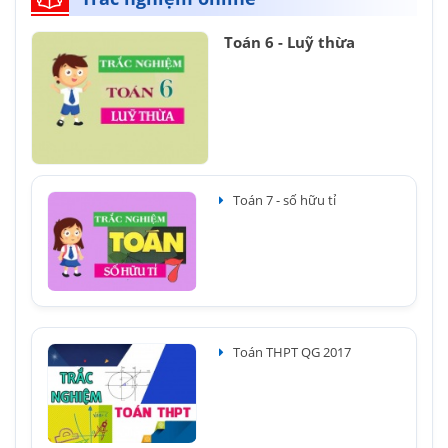
Toán 6 - Luỹ thừa
Toán 7 - số hữu tỉ
Toán THPT QG 2017