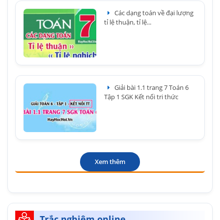
Các dạng toán về đại lượng
tỉ lệ thuận, tỉ lệ...
Giải bài 1.1 trang 7 Toán 6
Tập 1 SGK Kết nối tri thức
Xem thêm
Trắc nghiệm online