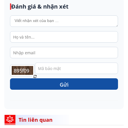
Đánh giá & nhận xét
Gửi
Tin liên quan