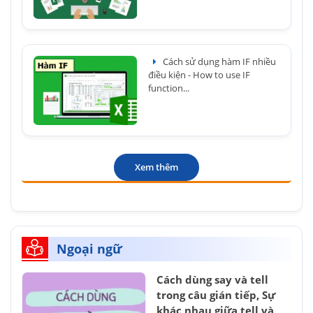
Cách sử dụng hàm IF nhiều
điều kiện - How to use IF
function...
Xem thêm
Ngoại ngữ
Cách dùng say và tell
trong câu gián tiếp, Sự
khác nhau giữa tell và