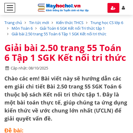
Trang chủ
Tin tức mới
Kiến thức THCS
Trung học CS lớp 6
Môn Toán 6
Giải Toán 6 SGK Kết nối Tri thức tập 1
Giải bài 2.50 trang 55 Toán 6 Tập 1 SGK Kết nối tri thức
Giải bài 2.50 trang 55 Toán
6 Tập 1 SGK Kết nối tri thức
Cập nhật: 08/10/2025
Chào các em! Bài viết này sẽ hướng dẫn các
em giải chi tiết
Bài 2.50 trang 55 SGK Toán 6
thuộc bộ sách
Kết nối tri thức tập 1
. Đây là
một bài toán thực tế, giúp chúng ta ứng dụng
kiến thức về
ước chung lớn nhất (ƯCLN)
để
giải quyết vấn đề.
Đề bài: