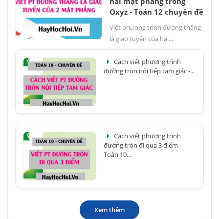
hai mặt phẳng trong
Oxyz - Toán 12 chuyên đề
Viết phương trình đường thẳng
là giao tuyến của hai...
Cách viết phương trình
đường tròn nội tiếp tam giác -...
Cách viết phương trình
đường tròn đi qua 3 điểm -
Toán 10...
Xem thêm