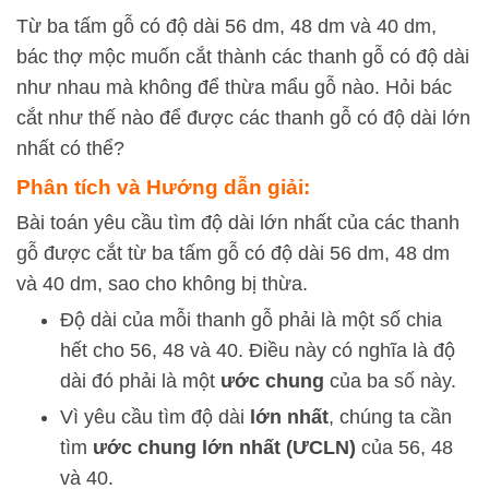
Từ ba tấm gỗ có độ dài 56 dm, 48 dm và 40 dm,
bác thợ mộc muốn cắt thành các thanh gỗ có độ dài
như nhau mà không để thừa mẩu gỗ nào. Hỏi bác
cắt như thế nào để được các thanh gỗ có độ dài lớn
nhất có thể?
Phân tích và Hướng dẫn giải:
Bài toán yêu cầu tìm độ dài lớn nhất của các thanh
gỗ được cắt từ ba tấm gỗ có độ dài 56 dm, 48 dm
và 40 dm, sao cho không bị thừa.
Độ dài của mỗi thanh gỗ phải là một số chia
hết cho 56, 48 và 40. Điều này có nghĩa là độ
dài đó phải là một
ước chung
của ba số này.
Vì yêu cầu tìm độ dài
lớn nhất
, chúng ta cần
tìm
ước chung lớn nhất (ƯCLN)
của 56, 48
và 40.