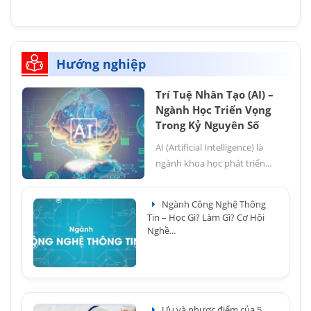
Hướng nghiệp
Trí Tuệ Nhân Tạo (AI) –
Ngành Học Triển Vọng
Trong Kỷ Nguyên Số
AI (Artificial Intelligence) là
ngành khoa học phát triển...
Ngành Công Nghệ Thông
Tin – Học Gì? Làm Gì? Cơ Hội
Nghề...
Ưu và nhược điểm của 5