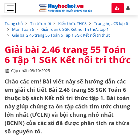
Trang chủ
Tin tức mới
Kiến thức THCS
Trung học CS lớp 6
Môn Toán 6
Giải Toán 6 SGK Kết nối Tri thức tập 1
Giải bài 2.46 trang 55 Toán 6 Tập 1 SGK Kết nối tri thức
Giải bài 2.46 trang 55 Toán
6 Tập 1 SGK Kết nối tri thức
Cập nhật: 08/10/2025
Chào các em! Bài viết này sẽ hướng dẫn các
em giải chi tiết
Bài 2.46 trang 55 SGK Toán 6
thuộc bộ sách
Kết nối tri thức tập 1
. Bài toán
này giúp chúng ta ôn tập cách
tìm ước chung
lớn nhất (ƯCLN)
và
bội chung nhỏ nhất
(BCNN)
của các số đã được phân tích ra thừa
số nguyên tố.