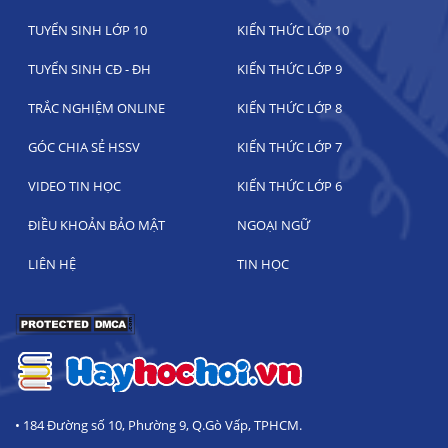
TUYỂN SINH LỚP 10
KIẾN THỨC LỚP 10
TUYỂN SINH CĐ - ĐH
KIẾN THỨC LỚP 9
TRẮC NGHIỆM ONLINE
KIẾN THỨC LỚP 8
GÓC CHIA SẺ HSSV
KIẾN THỨC LỚP 7
VIDEO TIN HỌC
KIẾN THỨC LỚP 6
ĐIỀU KHOẢN BẢO MẬT
NGOẠI NGỮ
LIÊN HỆ
TIN HỌC
• 184 Đường số 10, Phường 9, Q.Gò Vấp, TPHCM.