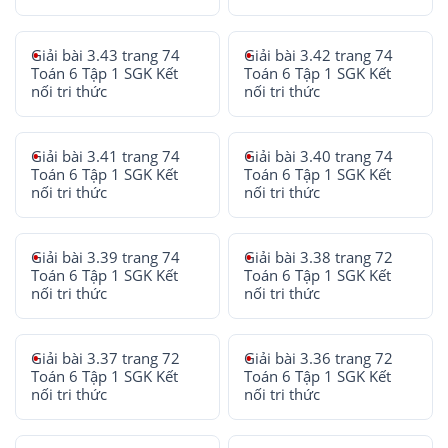
Giải bài 3.43 trang 74
Giải bài 3.42 trang 74
Toán 6 Tập 1 SGK Kết
Toán 6 Tập 1 SGK Kết
nối tri thức
nối tri thức
Giải bài 3.41 trang 74
Giải bài 3.40 trang 74
Toán 6 Tập 1 SGK Kết
Toán 6 Tập 1 SGK Kết
nối tri thức
nối tri thức
Giải bài 3.39 trang 74
Giải bài 3.38 trang 72
Toán 6 Tập 1 SGK Kết
Toán 6 Tập 1 SGK Kết
nối tri thức
nối tri thức
Giải bài 3.37 trang 72
Giải bài 3.36 trang 72
Toán 6 Tập 1 SGK Kết
Toán 6 Tập 1 SGK Kết
nối tri thức
nối tri thức