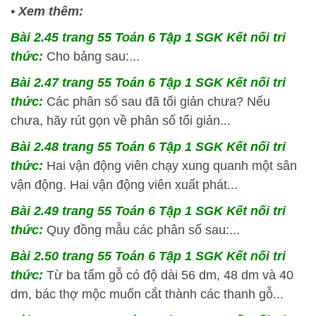
•
Xem thêm:
Bài 2.45 trang 55 Toán 6 Tập 1 SGK Kết nối tri
thức:
Cho bảng sau:...
Bài 2.47 trang 55 Toán 6 Tập 1 SGK Kết nối tri
thức:
Các phân số sau đã tối giản chưa? Nếu
chưa, hãy rút gọn về phân số tối giản...
Bài 2.48 trang 55 Toán 6 Tập 1 SGK Kết nối tri
thức:
Hai vận động viên chạy xung quanh một sân
vận động. Hai vận động viên xuất phát...
Bài 2.49 trang 55 Toán 6 Tập 1 SGK Kết nối tri
thức:
Quy đồng mẫu các phân số sau:...
Bài 2.50 trang 55 Toán 6 Tập 1 SGK Kết nối tri
thức:
Từ ba tấm gỗ có độ dài 56 dm, 48 dm và 40
dm, bác thợ mộc muốn cắt thành các thanh gỗ...