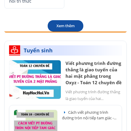
nối tri thức
Xem thêm
Tuyển sinh
Viết phương trình đường
thẳng là giao tuyến của
hai mặt phẳng trong
Oxyz - Toán 12 chuyên đề
Viết phương trình đường thẳng
là giao tuyến của hai...
Cách viết phương trình
đường tròn nội tiếp tam giác -...