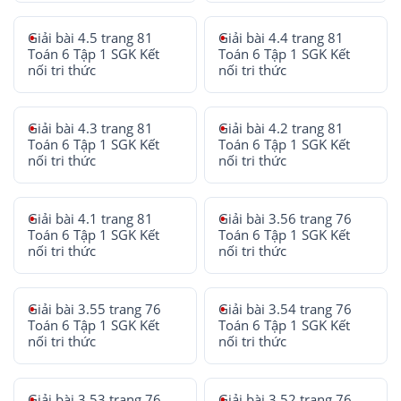
Giải bài 4.5 trang 81
Giải bài 4.4 trang 81
Toán 6 Tập 1 SGK Kết
Toán 6 Tập 1 SGK Kết
nối tri thức
nối tri thức
Giải bài 4.3 trang 81
Giải bài 4.2 trang 81
Toán 6 Tập 1 SGK Kết
Toán 6 Tập 1 SGK Kết
nối tri thức
nối tri thức
Giải bài 4.1 trang 81
Giải bài 3.56 trang 76
Toán 6 Tập 1 SGK Kết
Toán 6 Tập 1 SGK Kết
nối tri thức
nối tri thức
Giải bài 3.55 trang 76
Giải bài 3.54 trang 76
Toán 6 Tập 1 SGK Kết
Toán 6 Tập 1 SGK Kết
nối tri thức
nối tri thức
Giải bài 3.53 trang 76
Giải bài 3.52 trang 76