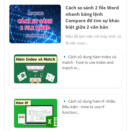
Cách so sánh 2 file Word
nhanh bằng lệnh
Compare để tìm sự khác
biệt giữa 2 văn bản
Nếu đã làm việc với máy tính, có
lẽ việc soạn...
Cách sử dụng hàm index và
match - how to use index and
match in...
Cách sử dụng hàm IF nhiều
điều kiện - How to use IF
function...