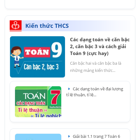
Kiến thức THCS
Các dạng toán về căn bậc
2, căn bậc 3 và cách giải
Toán 9 (cực hay)
Căn bậc hai và căn bậc ba là
những mảng kiến thức...
Các dạng toán về đại lượng
tỉ lệ thuận, tỉ lệ...
Giải bài 1.1 trang 7 Toán 6