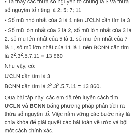
• Ta thấy các thừa số nguyên tố chung là 3 và thừa
số nguyên tố riêng là 2; 5; 7; 11
• Số mũ nhỏ nhất của 3 là 1 nên ƯCLN cần tìm là 3
• Số mũ lớn nhất của 2 là 2, số mũ lớn nhất của 3 là
2, số mũ lớn nhất của 5 là 1, số mũ lớn nhất của 7
là 1, số mũ lớn nhất của 11 là 1 nên BCNN cần tìm
2
2
là 2
.3
.5.7.11 = 13 860
Như vậy, có:
ƯCLN cần tìm là 3
2
2
BCNN cần tìm là 2
.3
.5.7.11 = 13 860.
Qua bài tập này, các em đã rèn luyện cách tìm
ƯCLN và BCNN
bằng phương pháp phân tích ra
thừa số nguyên tố. Việc nắm vững các bước này là
chìa khóa để giải quyết các bài toán về ước và bội
một cách chính xác.