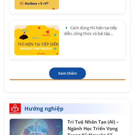
Cách dùng thì hiện tại tiếp
diễn, công thức và bài tập...
Xem thêm
Hướng nghiệp
Trí Tuệ Nhân Tạo (AI) –
Ngành Học Triển Vọng