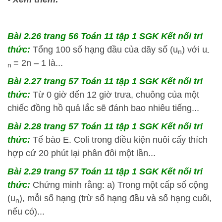
Bài 2.26 trang 56 Toán 11 tập 1 SGK Kết nối tri
thức:
Tổng 100 số hạng đầu của dãy số (u
) với u
n
­
= 2n – 1 là...
n
Bài 2.27 trang 57 Toán 11 tập 1 SGK Kết nối tri
thức:
Từ 0 giờ đến 12 giờ trưa, chuông của một
chiếc đồng hồ quả lắc sẽ đánh bao nhiêu tiếng...
Bài 2.28 trang 57 Toán 11 tập 1 SGK Kết nối tri
thức:
Tế bào E. Coli trong điều kiện nuôi cấy thích
hợp cứ 20 phút lại phân đôi một lần...
Bài 2.29 trang 57 Toán 11 tập 1 SGK Kết nối tri
thức:
Chứng minh rằng: a) Trong một cấp số cộng
(u
), mỗi số hạng (trừ số hạng đầu và số hạng cuối,
n
nếu có)...