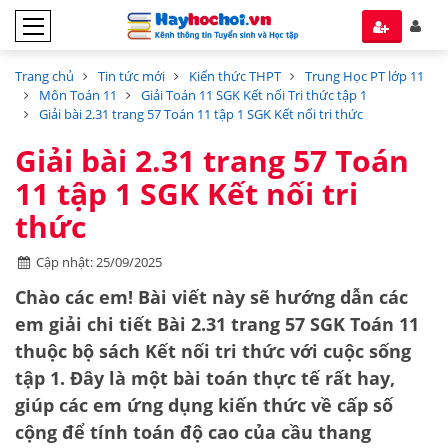
Trang chủ
Tin tức mới
Kiến thức THPT
Trung Học PT lớp 11
Môn Toán 11
Giải Toán 11 SGK Kết nối Tri thức tập 1
Giải bài 2.31 trang 57 Toán 11 tập 1 SGK Kết nối tri thức
Giải bài 2.31 trang 57 Toán
11 tập 1 SGK Kết nối tri
thức
Cập nhật: 25/09/2025
Chào các em! Bài viết này sẽ hướng dẫn các
em giải chi tiết
Bài 2.31 trang 57 SGK Toán 11
thuộc bộ sách
Kết nối tri thức với cuộc sống
tập 1
. Đây là một bài toán thực tế rất hay,
giúp các em ứng dụng kiến thức về
cấp số
cộng
để tính toán độ cao của cầu thang