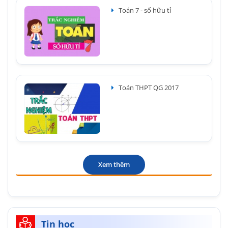
Toán 7 - số hữu tỉ
Toán THPT QG 2017
Xem thêm
Tin học