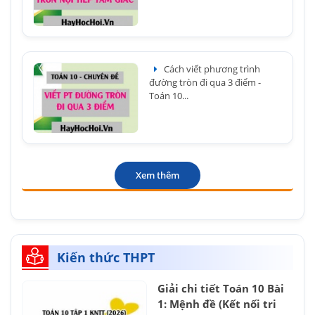
Cách viết phương trình
đường tròn đi qua 3 điểm -
Toán 10...
Xem thêm
Kiến thức THPT
Giải chi tiết Toán 10 Bài
1: Mệnh đề (Kết nối tri