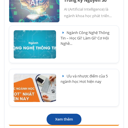
Trong Kỷ Nguyên Số
AI (Artificial Intelligence) là
ngành khoa học phát triển...
Ngành Công Nghệ Thông
Tin – Học Gì? Làm Gì? Cơ Hội
Nghề...
Ưu và nhược điểm của 5
ngành học Hot hiện nay
Xem thêm