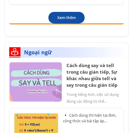
Xem thêm
Ngoại ngữ
Cách dùng say và tell
trong câu gián tiếp, Sự
khác nhau giữa tell và
say trong câu gián tiếp
Trong tiếng Anh, việc sử dụng
đúng các động từ thể...
Cách dùng thì hiện tại đơn,
công thức và bài tập áp...