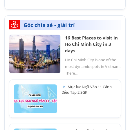
Góc chia sẻ - giải trí
16 Best Places to visit in
Ho Chi Minh City in 3
days
Ho Chi Minh City is one of the
most dynamic spots in Vietnam.
There...
Mục lục Ngữ Văn 11 Cánh
Diều Tập 2 SGK