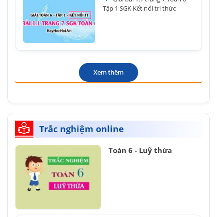
Tập 1 SGK Kết nối tri thức
Xem thêm
Trắc nghiệm online
Toán 6 - Luỹ thừa