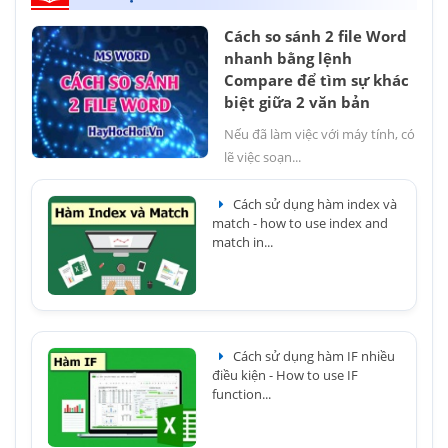
Cách so sánh 2 file Word
nhanh bằng lệnh
Compare để tìm sự khác
biệt giữa 2 văn bản
Nếu đã làm việc với máy tính, có
lẽ việc soạn...
Cách sử dụng hàm index và
match - how to use index and
match in...
Cách sử dụng hàm IF nhiều
điều kiện - How to use IF
function...