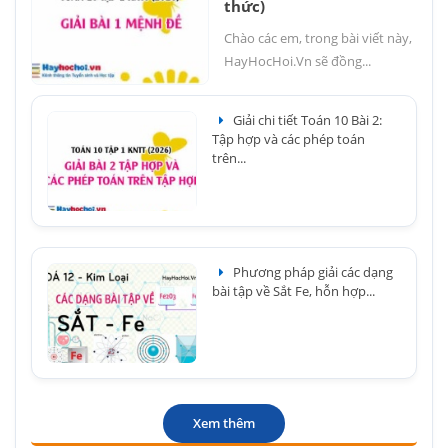
thức)
Chào các em, trong bài viết này,
HayHocHoi.Vn sẽ đồng...
Giải chi tiết Toán 10 Bài 2:
Tập hợp và các phép toán
trên...
Phương pháp giải các dạng
bài tập về Sắt Fe, hỗn hợp...
Xem thêm