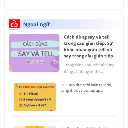
Ngoại ngữ
Cách dùng say và tell
trong câu gián tiếp, Sự
khác nhau giữa tell và
say trong câu gián tiếp
Trong tiếng Anh, việc sử dụng
đúng các động từ thể...
Cách dùng thì hiện tại đơn,
công thức và bài tập áp...