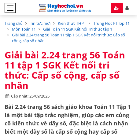
Trang chủ
Tin tức mới
Kiến thức THPT
Trung Học PT lớp 11
Môn Toán 11
Giải Toán 11 SGK Kết nối Tri thức tập 1
Giải bài 2.24 trang 56 Toán 11 tập 1 SGK Kết nối tri thức: Cấp số
cộng, cấp số nhân
Giải bài 2.24 trang 56 Toán
11 tập 1 SGK Kết nối tri
thức: Cấp số cộng, cấp số
nhân
Cập nhật: 25/09/2025
Bài 2.24 trang 56 sách giáo khoa Toán 11 Tập 1
là một bài tập trắc nghiệm, giúp các em củng
cố kiến thức về
dãy số
, đặc biệt là cách nhận
biết một dãy số là
cấp số cộng
hay
cấp số