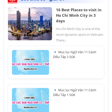
16 Best Places to visit in
Ho Chi Minh City in 3
days
Ho Chi Minh City is one of the
most dynamic spots in Vietnam.
There...
Mục lục Ngữ Văn 11 Cánh
Diều Tập 2 SGK
Mục lục Ngữ Văn 11 Cánh
Diều Tập 1 SGK