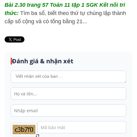
Bài 2.30 trang 57 Toán 11 tập 1 SGK Kết nối tri
thức:
Tìm ba số, biết theo thứ tự chúng lập thành
cấp số cộng và có tổng bằng 21...
Đánh giá & nhận xét