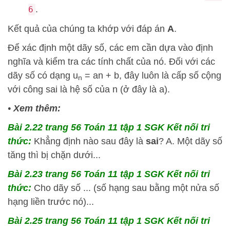
.
6
Kết quả của chúng ta khớp với đáp án
A
.
Để xác định một dãy số, các em cần dựa vào định
nghĩa và kiểm tra các tính chất của nó. Đối với các
dãy số có dạng u
= an + b, đây luôn là cấp số cộng
n
với công sai là hệ số của n (ở đây là a).
•
Xem thêm:
Bài 2.22 trang 56 Toán 11 tập 1 SGK Kết nối tri
thức:
Khẳng định nào sau đây là
sai
? A. Một dãy số
tăng thì bị chặn dưới...
Bài 2.23 trang 56 Toán 11 tập 1 SGK Kết nối tri
thức:
Cho dãy số ... (số hạng sau bằng một nửa số
hạng liền trước nó)...
Bài 2.25 trang 56 Toán 11 tập 1 SGK Kết nối tri