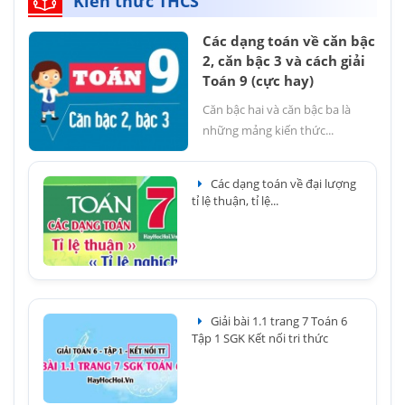
Kiến thức THCS
Các dạng toán về căn bậc
2, căn bậc 3 và cách giải
Toán 9 (cực hay)
Căn bậc hai và căn bậc ba là
những mảng kiến thức...
Các dạng toán về đại lượng
tỉ lệ thuận, tỉ lệ...
Giải bài 1.1 trang 7 Toán 6
Tập 1 SGK Kết nối tri thức