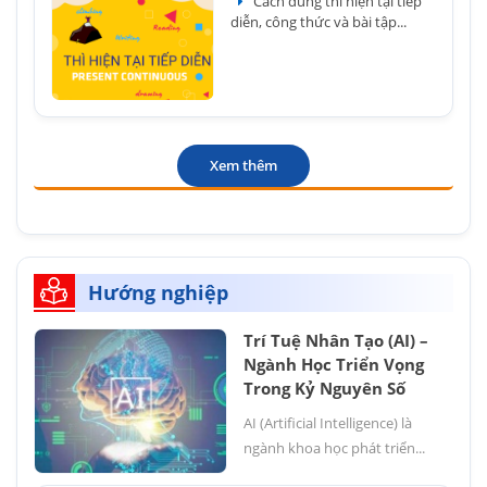
Cách dùng thì hiện tại tiếp
diễn, công thức và bài tập...
Xem thêm
Hướng nghiệp
Trí Tuệ Nhân Tạo (AI) –
Ngành Học Triển Vọng
Trong Kỷ Nguyên Số
AI (Artificial Intelligence) là
ngành khoa học phát triển...