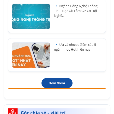
Ngành Công Nghệ Thông
Tin – Học Gì? Làm Gì? Cơ Hội
Nghề...
Ưu và nhược điểm của 5
ngành học Hot hiện nay
Xem thêm
Góc chia sẻ - giải trí