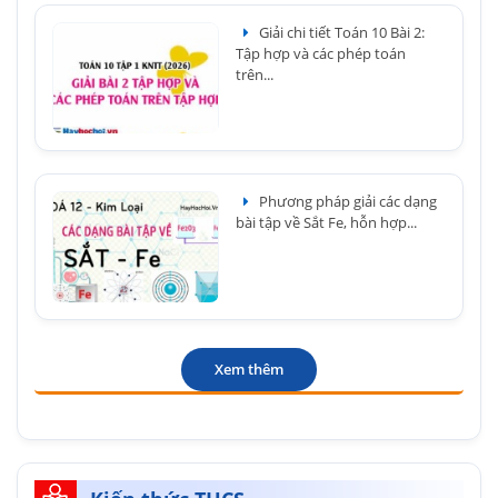
Giải chi tiết Toán 10 Bài 2:
Tập hợp và các phép toán
trên...
Phương pháp giải các dạng
bài tập về Sắt Fe, hỗn hợp...
Xem thêm