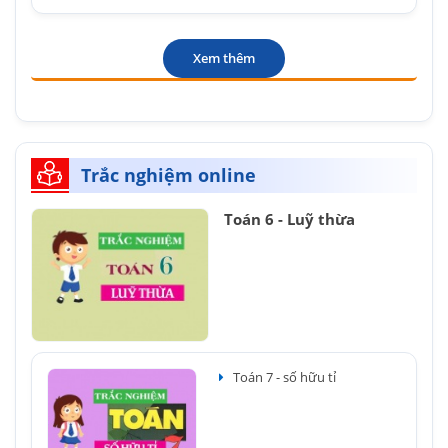
Xem thêm
Trắc nghiệm online
Toán 6 - Luỹ thừa
Toán 7 - số hữu tỉ