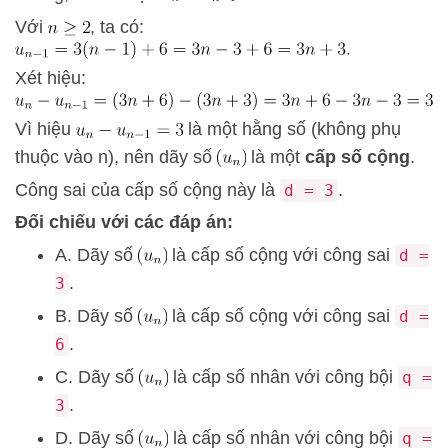
Với
, ta có:
Xét hiệu:
Vì hiệu
là một hằng số (không phụ
thuộc vào n), nên dãy số
là một
cấp số cộng
.
Công sai của cấp số cộng này là
.
d = 3
Đối chiếu với các đáp án:
A. Dãy số
là cấp số cộng với công sai
d =
.
3
B. Dãy số
là cấp số cộng với công sai
d =
.
6
C. Dãy số
là cấp số nhân với công bội
q =
.
3
D. Dãy số
là cấp số nhân với công bội
q =