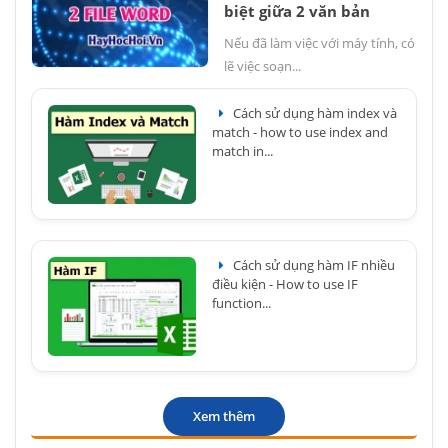
biệt giữa 2 văn bản
Nếu đã làm việc với máy tính, có
lẽ việc soạn...
Cách sử dụng hàm index và
match - how to use index and
match in...
Cách sử dụng hàm IF nhiều
điều kiện - How to use IF
function...
Xem thêm