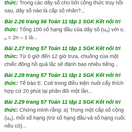
thức:
Trong các dãy số cho bởi công thức truy hồi
sau, dãy số nào là cấp số nhân?...
Bài 2.26 trang 56 Toán 11 tập 1 SGK Kết nối tri
thức:
Tổng 100 số hạng đầu của dãy số (u
) với u
n
­
= 2n – 1 là...
n
Bài 2.27 trang 57 Toán 11 tập 1 SGK Kết nối tri
thức:
Từ 0 giờ đến 12 giờ trưa, chuông của một
chiếc đồng hồ quả lắc sẽ đánh bao nhiêu tiếng...
Bài 2.28 trang 57 Toán 11 tập 1 SGK Kết nối tri
thức:
Tế bào E. Coli trong điều kiện nuôi cấy thích
hợp cứ 20 phút lại phân đôi một lần...
Bài 2.29 trang 57 Toán 11 tập 1 SGK Kết nối tri
thức:
Chứng minh rằng: a) Trong một cấp số cộng
(u
), mỗi số hạng (trừ số hạng đầu và số hạng cuối,
n
nếu có)...