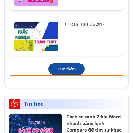
Toán THPT QG 2017
Xem thêm
Tin học
Cách so sánh 2 file Word
nhanh bằng lệnh
Compare để tìm sự khác