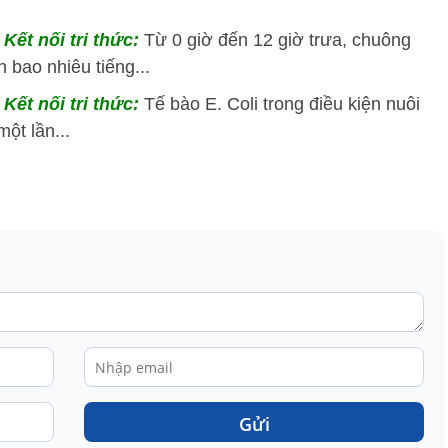
Kết nối tri thức:
Từ 0 giờ đến 12 giờ trưa, chuông
 bao nhiêu tiếng...
Kết nối tri thức:
Tế bào E. Coli trong điều kiện nuôi
ột lần...
Gửi