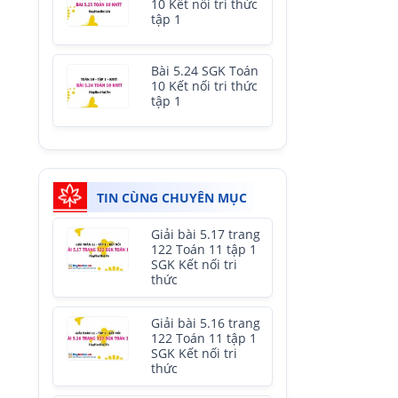
10 Kết nối tri thức
tập 1
Bài 5.24 SGK Toán
10 Kết nối tri thức
tập 1
TIN CÙNG CHUYÊN MỤC
Giải bài 5.17 trang
122 Toán 11 tập 1
SGK Kết nối tri
thức
Giải bài 5.16 trang
122 Toán 11 tập 1
SGK Kết nối tri
thức