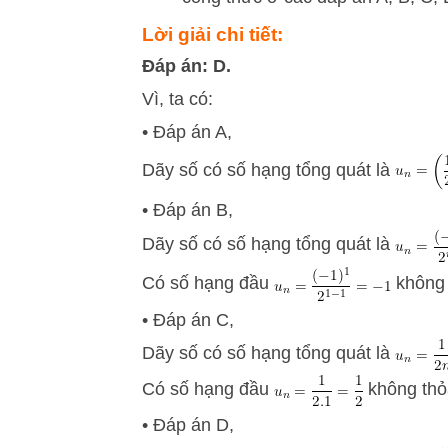
Lời giải chi tiết:
Đáp án: D.
Vì, ta có:
• Đáp án A,
Dãy số có số hạng tổng quát là
• Đáp án B,
Dãy số có số hạng tổng quát là
Có số hạng đầu
không 
• Đáp án C,
Dãy số có số hạng tổng quát là
Có số hạng đầu
không thỏ
• Đáp án D,