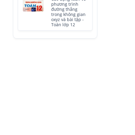
phương trình
đường thẳng
trong không gian
oxyz và bài tập -
Toán lớp 12