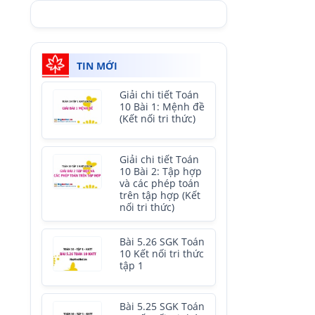
TIN MỚI
Giải chi tiết Toán
10 Bài 1: Mệnh đề
(Kết nối tri thức)
Giải chi tiết Toán
10 Bài 2: Tập hợp
và các phép toán
trên tập hợp (Kết
nối tri thức)
Bài 5.26 SGK Toán
10 Kết nối tri thức
tập 1
Bài 5.25 SGK Toán