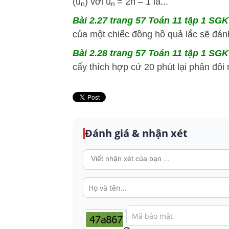
(u
) với u
= 2n – 1 là...
n
­n
Bài 2.27 trang 57 Toán 11 tập 1 SGK 
của một chiếc đồng hồ quả lắc sẽ đánh
Bài 2.28 trang 57 Toán 11 tập 1 SGK 
cấy thích hợp cứ 20 phút lại phân đôi m
Đánh giá & nhận xét