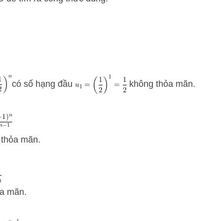
có số hạng đầu
không thỏa mãn.
thỏa mãn.
a mãn.