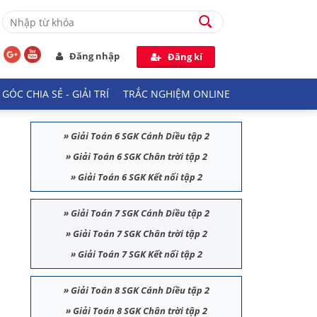
Đăng nhập
Đăng kí
GÓC CHIA SẺ - GIẢI TRÍ
TRẮC NGHIỆM ONLINE
»
Giải Toán 6 SGK Cánh Diều tập 2
»
Giải Toán 6 SGK Chân trời tập 2
»
Giải Toán 6 SGK Kết nối tập 2
»
Giải Toán 7 SGK Cánh Diều tập 2
»
Giải Toán 7 SGK Chân trời tập 2
»
Giải Toán 7 SGK Kết nối tập 2
»
Giải Toán 8 SGK Cánh Diều tập 2
»
Giải Toán 8 SGK Chân trời tập 2