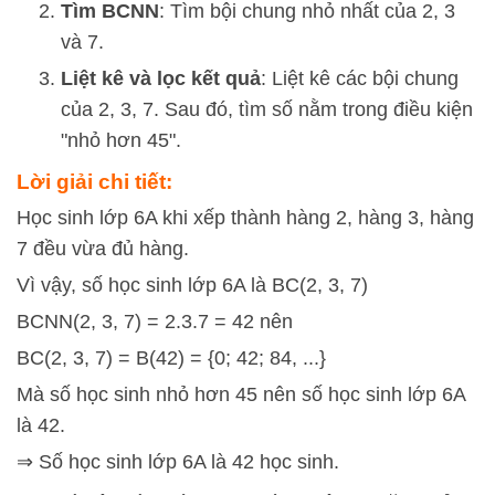
Tìm BCNN
: Tìm bội chung nhỏ nhất của 2, 3
và 7.
Liệt kê và lọc kết quả
: Liệt kê các bội chung
của 2, 3, 7. Sau đó, tìm số nằm trong điều kiện
"nhỏ hơn 45".
Lời giải chi tiết:
Học sinh lớp 6A khi xếp thành hàng 2, hàng 3, hàng
7 đều vừa đủ hàng.
Vì vậy, số học sinh lớp 6A là BC(2, 3, 7)
BCNN(2, 3, 7) = 2.3.7 = 42 nên
BC(2, 3, 7) = B(42) = {0; 42; 84, ...}
Mà số học sinh nhỏ hơn 45 nên số học sinh lớp 6A
là 42.
⇒ Số học sinh lớp 6A là 42 học sinh.