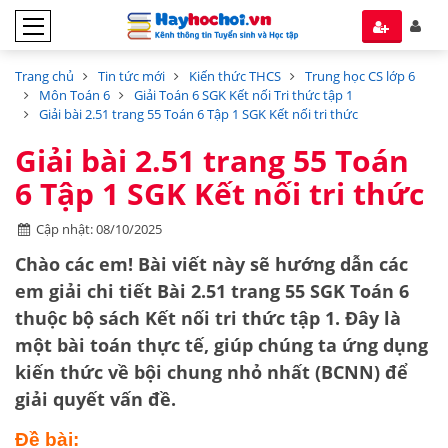
Trang chủ
Tin tức mới
Kiến thức THCS
Trung học CS lớp 6
Môn Toán 6
Giải Toán 6 SGK Kết nối Tri thức tập 1
Giải bài 2.51 trang 55 Toán 6 Tập 1 SGK Kết nối tri thức
Giải bài 2.51 trang 55 Toán
6 Tập 1 SGK Kết nối tri thức
Cập nhật: 08/10/2025
Chào các em! Bài viết này sẽ hướng dẫn các
em giải chi tiết
Bài 2.51 trang 55 SGK Toán 6
thuộc bộ sách
Kết nối tri thức tập 1
. Đây là
một bài toán thực tế, giúp chúng ta ứng dụng
kiến thức về
bội chung nhỏ nhất (BCNN)
để
giải quyết vấn đề.
Đề bài: