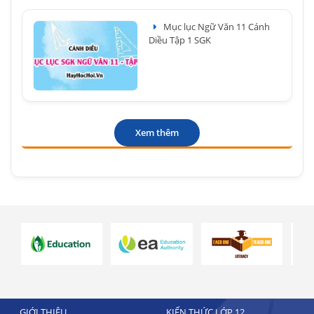
Mục lục Ngữ Văn 11 Cánh
Diều Tập 1 SGK
Xem thêm
GIỚI THIỆU
KIẾN THỨC LỚP 12