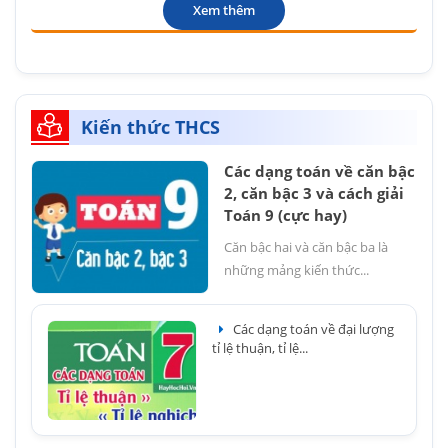
Xem thêm
Kiến thức THCS
Các dạng toán về căn bậc
2, căn bậc 3 và cách giải
Toán 9 (cực hay)
Căn bậc hai và căn bậc ba là
những mảng kiến thức...
Các dạng toán về đại lượng
tỉ lệ thuận, tỉ lệ...