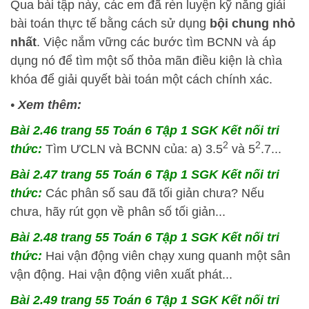
Qua bài tập này, các em đã rèn luyện kỹ năng giải
bài toán thực tế bằng cách sử dụng
bội chung nhỏ
nhất
. Việc nắm vững các bước tìm BCNN và áp
dụng nó để tìm một số thỏa mãn điều kiện là chìa
khóa để giải quyết bài toán một cách chính xác.
•
Xem thêm:
Bài 2.46 trang 55 Toán 6 Tập 1 SGK Kết nối tri
2
2
thức:
Tìm ƯCLN và BCNN của: a) 3.5
và 5
.7...
Bài 2.47 trang 55 Toán 6 Tập 1 SGK Kết nối tri
thức:
Các phân số sau đã tối giản chưa? Nếu
chưa, hãy rút gọn về phân số tối giản...
Bài 2.48 trang 55 Toán 6 Tập 1 SGK Kết nối tri
thức:
Hai vận động viên chạy xung quanh một sân
vận động. Hai vận động viên xuất phát...
Bài 2.49 trang 55 Toán 6 Tập 1 SGK Kết nối tri