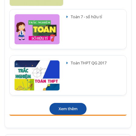
Toán 7 - số hữu tỉ
Toán THPT QG 2017
Xem thêm