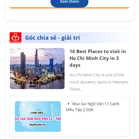
Xem thêm
Góc chia sẻ - giải trí
16 Best Places to visit in
Ho Chi Minh City in 3
days
Ho Chi Minh City is one of the
most dynamic spots in Vietnam.
There...
Mục lục Ngữ Văn 11 Cánh
Diều Tập 2 SGK