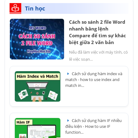
Tin học
Cách so sánh 2 file Word
nhanh bằng lệnh
Compare để tìm sự khác
biệt giữa 2 văn bản
Nếu đã làm việc với máy tính, có
lẽ việc soạn...
Cách sử dụng hàm index và
match - how to use index and
match in...
Cách sử dụng hàm IF nhiều
điều kiện - How to use IF
function...