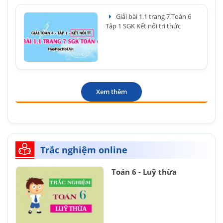
Giải bài 1.1 trang 7 Toán 6
Tập 1 SGK Kết nối tri thức
Xem thêm
Trắc nghiệm online
Toán 6 - Luỹ thừa