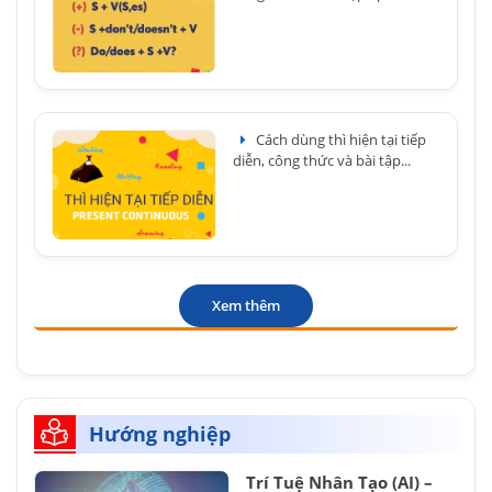
Cách dùng thì hiện tại tiếp
diễn, công thức và bài tập...
Xem thêm
Hướng nghiệp
Trí Tuệ Nhân Tạo (AI) –