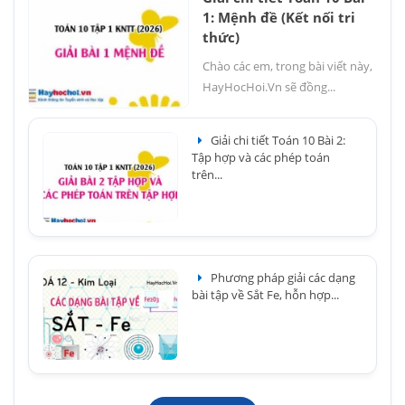
1: Mệnh đề (Kết nối tri
thức)
Chào các em, trong bài viết này,
HayHocHoi.Vn sẽ đồng...
Giải chi tiết Toán 10 Bài 2:
Tập hợp và các phép toán
trên...
Phương pháp giải các dạng
bài tập về Sắt Fe, hỗn hợp...