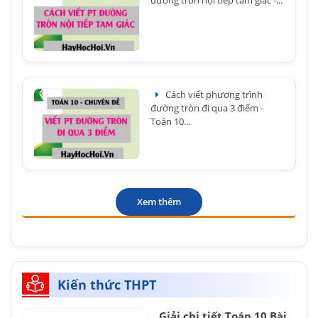
đường tròn nội tiếp tam giác -...
Cách viết phương trình
đường tròn đi qua 3 điểm -
Toán 10...
Xem thêm
Kiến thức THPT
Giải chi tiết Toán 10 Bài