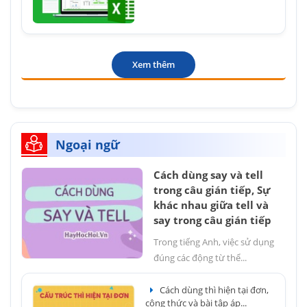
Xem thêm
Ngoại ngữ
Cách dùng say và tell
trong câu gián tiếp, Sự
khác nhau giữa tell và
say trong câu gián tiếp
Trong tiếng Anh, việc sử dụng
đúng các động từ thể...
Cách dùng thì hiện tại đơn,
công thức và bài tập áp...