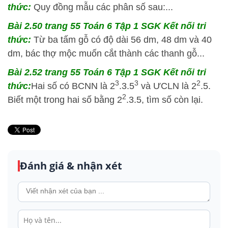
thức:
Quy đồng mẫu các phân số sau:...
Bài 2.50 trang 55 Toán 6 Tập 1 SGK Kết nối tri
thức:
Từ ba tấm gỗ có độ dài 56 dm, 48 dm và 40
dm, bác thợ mộc muốn cắt thành các thanh gỗ...
Bài 2.52 trang 55 Toán 6 Tập 1 SGK Kết nối tri
3
3
2
thức:
Hai số có BCNN là 2
.3.5
và ƯCLN là 2
.5.
2
Biết một trong hai số bằng 2
.3.5, tìm số còn lại.
Đánh giá & nhận xét