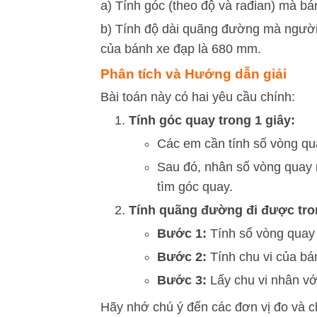
a) Tính góc (theo độ và rađian) mà bá
b) Tính độ dài quãng đường mà người 
của bánh xe đạp là 680 mm.
Phân tích và Hướng dẫn giải
Bài toán này có hai yêu cầu chính:
Tính góc quay trong 1 giây:
Các em cần tính số vòng qua
Sau đó, nhân số vòng quay n
tìm góc quay.
Tính quãng đường đi được tro
Bước 1:
Tính số vòng quay 
Bước 2:
Tính chu vi của bá
Bước 3:
Lấy chu vi nhân vớ
Hãy nhớ chú ý đến các đơn vị đo và c