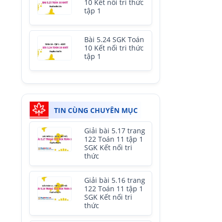
10 Kết nối tri thức
tập 1
Bài 5.24 SGK Toán
10 Kết nối tri thức
tập 1
TIN CÙNG CHUYÊN MỤC
Giải bài 5.17 trang
122 Toán 11 tập 1
SGK Kết nối tri
thức
Giải bài 5.16 trang
122 Toán 11 tập 1
SGK Kết nối tri
thức