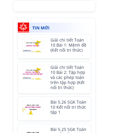
TIN MỚI
Giải chi tiết Toán
10 Bài 1: Mệnh đề
(Kết nối tri thức)
Giải chi tiết Toán
10 Bài 2: Tập hợp
và các phép toán
trên tập hợp (Kết
nối tri thức)
Bài 5.26 SGK Toán
10 Kết nối tri thức
tập 1
Bài 5.25 SGK Toán