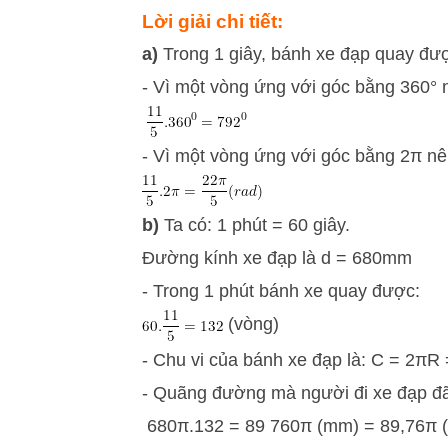
Lời giải chi tiết:
a)
Trong 1 giây, bánh xe đạp quay đượ
- Vì một vòng ứng với góc bằng 360° 
- Vì một vòng ứng với góc bằng 2π nê
b)
Ta có: 1 phút = 60 giây.
Đường kính xe đạp là d = 680mm
- Trong 1 phút bánh xe quay được:
(vòng)
- Chu vi của bánh xe đạp là: C = 2πR
- Quãng đường mà người đi xe đạp đã 
680π.132 = 89 760π (mm) = 89,76π (