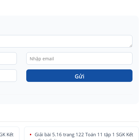
Gửi
SGK Kết
Giải bài 5.16 trang 122 Toán 11 tập 1 SGK Kết