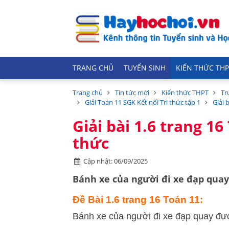
TRANG CHỦ
TUYỂN SINH
KIẾN THỨC THP
Trang chủ
Tin tức mới
Kiến thức THPT
Tr
Giải Toán 11 SGK Kết nối Tri thức tập 1
Giải 
Giải bài 1.6 trang 16
thức
Cập nhật: 06/09/2025
Bánh xe của người đi xe đạp quay 
Đề Bài 1.6 trang 16 Toán 11:
Bánh xe của người đi xe đạp quay đượ