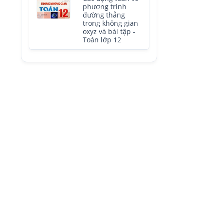
phương trình
đường thẳng
trong không gian
oxyz và bài tập -
Toán lớp 12