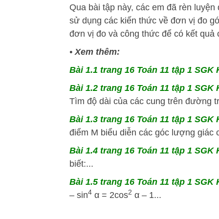
Qua bài tập này, các em đã rèn luyện 
sử dụng các kiến thức về đơn vị đo g
đơn vị đo và công thức để có kết quả 
•
Xem thêm:
Bài 1.1 trang 16 Toán 11 tập 1 SGK K
Bài 1.2 trang 16 Toán 11 tập 1 SGK K
Tìm độ dài của các cung trên đường tr
Bài 1.3 trang 16 Toán 11 tập 1 SGK K
điểm M biểu diễn các góc lượng giác c
Bài 1.4 trang 16 Toán 11 tập 1 SGK K
biết:...
Bài 1.5 trang 16 Toán 11 tập 1 SGK K
4
2
– sin
α = 2cos
α – 1...