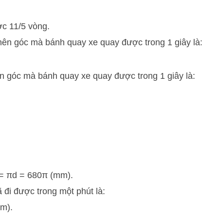
c 11/5 vòng.
nên góc mà bánh quay xe quay được trong 1 giây là:
n góc mà bánh quay xe quay được trong 1 giây là:
 = πd = 680π (mm).
đi được trong một phút là:
m).