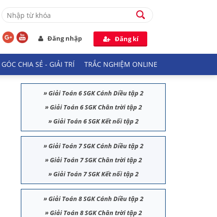
Đăng nhập
Đăng kí
GÓC CHIA SẺ - GIẢI TRÍ
TRẮC NGHIỆM ONLINE
»
Giải Toán 6 SGK Cánh Diều tập 2
»
Giải Toán 6 SGK Chân trời tập 2
»
Giải Toán 6 SGK Kết nối tập 2
»
Giải Toán 7 SGK Cánh Diều tập 2
»
Giải Toán 7 SGK Chân trời tập 2
»
Giải Toán 7 SGK Kết nối tập 2
»
Giải Toán 8 SGK Cánh Diều tập 2
»
Giải Toán 8 SGK Chân trời tập 2