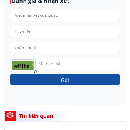
Đánh giá & nhận xét
Gửi
Tin liên quan