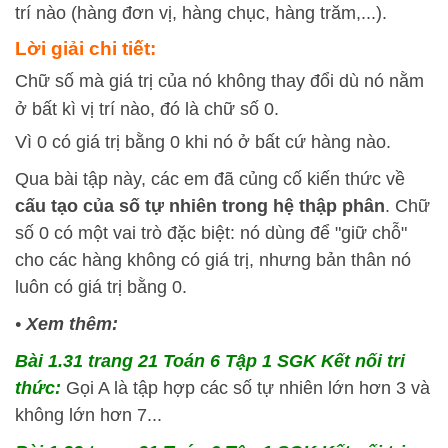
trí nào (hàng đơn vị, hàng chục, hàng trăm,...).
Lời giải chi tiết:
Chữ số mà giá trị của nó không thay đổi dù nó nằm
ở bất kì vị trí nào, đó là chữ số 0.
Vì 0 có giá trị bằng 0 khi nó ở bất cứ hàng nào.
Qua bài tập này, các em đã củng cố kiến thức về
cấu tạo của số tự nhiên trong hệ thập phân
. Chữ
số 0 có một vai trò đặc biệt: nó dùng để "giữ chỗ"
cho các hàng không có giá trị, nhưng bản thân nó
luôn có giá trị bằng 0.
•
Xem thêm:
Bài 1.31 trang 21 Toán 6 Tập 1 SGK Kết nối tri
thức:
Gọi A là tập hợp các số tự nhiên lớn hơn 3 và
không lớn hơn 7...