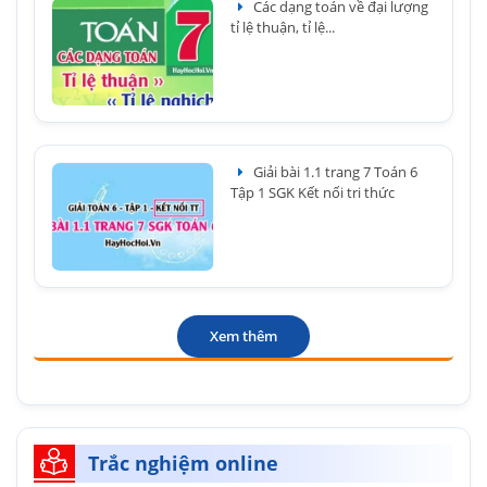
Các dạng toán về đại lượng
tỉ lệ thuận, tỉ lệ...
Giải bài 1.1 trang 7 Toán 6
Tập 1 SGK Kết nối tri thức
Xem thêm
Trắc nghiệm online