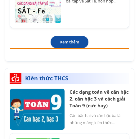
bài tập về Sắt Fe, hỗn hợp...
Xem thêm
Kiến thức THCS
Các dạng toán về căn bậc
2, căn bậc 3 và cách giải
Toán 9 (cực hay)
Căn bậc hai và căn bậc ba là
những mảng kiến thức...