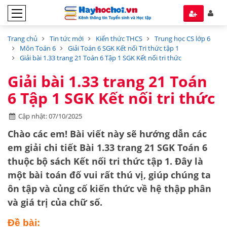
Trang chủ
Tin tức mới
Kiến thức THCS
Trung học CS lớp 6
Môn Toán 6
Giải Toán 6 SGK Kết nối Tri thức tập 1
Giải bài 1.33 trang 21 Toán 6 Tập 1 SGK Kết nối tri thức
Giải bài 1.33 trang 21 Toán
6 Tập 1 SGK Kết nối tri thức
Cập nhật: 07/10/2025
Chào các em! Bài viết này sẽ hướng dẫn các
em giải chi tiết
Bài 1.33 trang 21 SGK Toán 6
thuộc bộ sách
Kết nối tri thức tập 1
. Đây là
một bài toán đố vui rất thú vị, giúp chúng ta
ôn tập và củng cố kiến thức về
hệ thập phân
và
giá trị của chữ số
.
Đề bài: