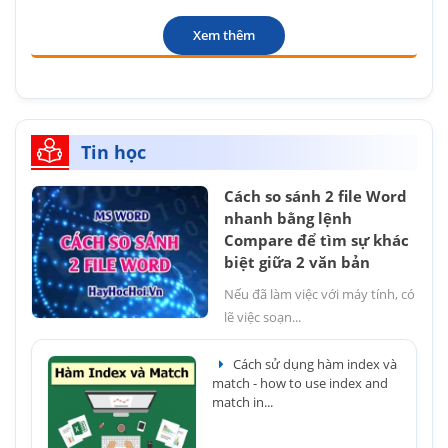
Xem thêm
Tin học
Cách so sánh 2 file Word
nhanh bằng lệnh
Compare để tìm sự khác
biệt giữa 2 văn bản
Nếu đã làm việc với máy tính, có
lẽ việc soạn...
Cách sử dụng hàm index và
match - how to use index and
match in...