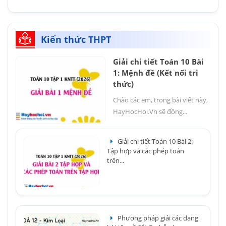
Kiến thức THPT
Giải chi tiết Toán 10 Bài
1: Mệnh đề (Kết nối tri
thức)
Chào các em, trong bài viết này,
HayHocHoi.Vn sẽ đồng...
Giải chi tiết Toán 10 Bài 2:
Tập hợp và các phép toán
trên...
Phương pháp giải các dạng