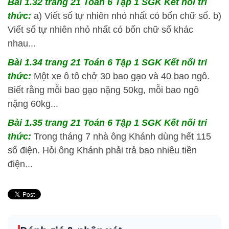
Bài 1.32 trang 21 Toán 6 Tập 1 SGK Kết nối tri
thức:
a) Viết số tự nhiên nhỏ nhất có bốn chữ số. b)
Viết số tự nhiên nhỏ nhất có bốn chữ số khác
nhau...
Bài 1.34 trang 21 Toán 6 Tập 1 SGK Kết nối tri
thức:
Một xe ô tô chở 30 bao gạo và 40 bao ngô.
Biết rằng mỗi bao gạo nặng 50kg, mỗi bao ngô
nặng 60kg...
Bài 1.35 trang 21 Toán 6 Tập 1 SGK Kết nối tri
thức:
Trong tháng 7 nhà ông Khánh dùng hết 115
số điện. Hỏi ông Khánh phải trả bao nhiêu tiền
điện...