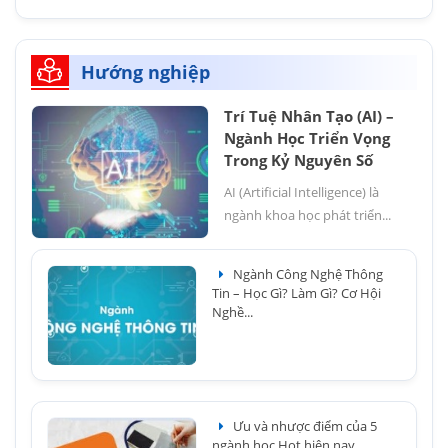
Hướng nghiệp
Trí Tuệ Nhân Tạo (AI) –
Ngành Học Triển Vọng
Trong Kỷ Nguyên Số
AI (Artificial Intelligence) là
ngành khoa học phát triển...
Ngành Công Nghệ Thông
Tin – Học Gì? Làm Gì? Cơ Hội
Nghề...
Ưu và nhược điểm của 5
ngành học Hot hiện nay