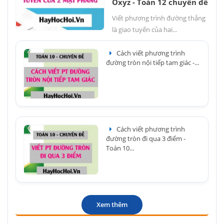
Oxyz - Toán 12 chuyên đề
Viết phương trình đường thẳng
là giao tuyến của hai...
Cách viết phương trình
đường tròn nội tiếp tam giác -...
Cách viết phương trình
đường tròn đi qua 3 điểm -
Toán 10...
Xem thêm