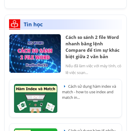
Tin học
Cách so sánh 2 file Word
nhanh bằng lệnh
Compare để tìm sự khác
biệt giữa 2 văn bản
Nếu đã làm việc với máy tính, có
lẽ việc soạn...
Cách sử dụng hàm index và
match - how to use index and
match in...
Cách sử dụng hàm IF nhiều