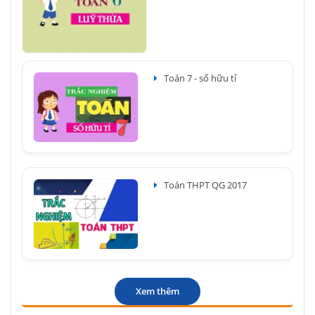
Toán 7 - số hữu tỉ
Toán THPT QG 2017
Xem thêm