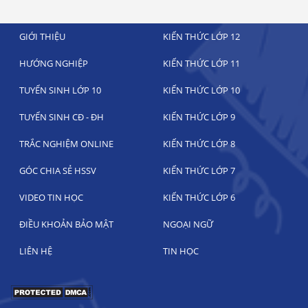
GIỚI THIỆU
KIẾN THỨC LỚP 12
HƯỚNG NGHIỆP
KIẾN THỨC LỚP 11
TUYỂN SINH LỚP 10
KIẾN THỨC LỚP 10
TUYỂN SINH CĐ - ĐH
KIẾN THỨC LỚP 9
TRẮC NGHIỆM ONLINE
KIẾN THỨC LỚP 8
GÓC CHIA SẺ HSSV
KIẾN THỨC LỚP 7
VIDEO TIN HỌC
KIẾN THỨC LỚP 6
ĐIỀU KHOẢN BẢO MẬT
NGOẠI NGỮ
LIÊN HỆ
TIN HỌC