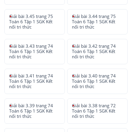
Giải bài 3.45 trang 75
Giải bài 3.44 trang 75
Toán 6 Tập 1 SGK Kết
Toán 6 Tập 1 SGK Kết
nối tri thức
nối tri thức
Giải bài 3.43 trang 74
Giải bài 3.42 trang 74
Toán 6 Tập 1 SGK Kết
Toán 6 Tập 1 SGK Kết
nối tri thức
nối tri thức
Giải bài 3.41 trang 74
Giải bài 3.40 trang 74
Toán 6 Tập 1 SGK Kết
Toán 6 Tập 1 SGK Kết
nối tri thức
nối tri thức
Giải bài 3.39 trang 74
Giải bài 3.38 trang 72
Toán 6 Tập 1 SGK Kết
Toán 6 Tập 1 SGK Kết
nối tri thức
nối tri thức