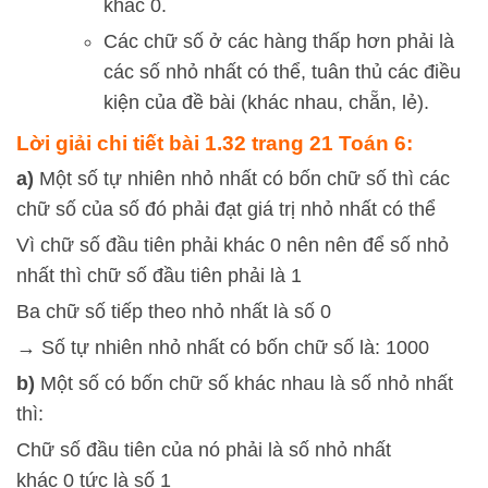
khác 0.
Các chữ số ở các hàng thấp hơn phải là
các số nhỏ nhất có thể, tuân thủ các điều
kiện của đề bài (khác nhau, chẵn, lẻ).
Lời giải chi tiết bài 1.32 trang 21 Toán 6:
a)
Một số tự nhiên nhỏ nhất có bốn chữ số thì các
chữ số của số đó phải đạt giá trị nhỏ nhất có thể
Vì chữ số đầu tiên phải khác 0 nên nên để số nhỏ
nhất thì chữ số đầu tiên phải là 1
Ba chữ số tiếp theo nhỏ nhất là số 0
→ Số tự nhiên nhỏ nhất có bốn chữ số là: 1000
b)
Một số có bốn chữ số khác nhau là số nhỏ nhất
thì:
Chữ số đầu tiên của nó phải là số nhỏ nhất
khác 0 tức là số 1