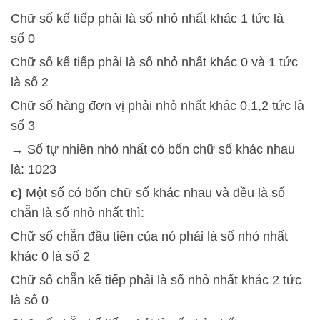
Chữ số kế tiếp phải là số nhỏ nhất khác 1 tức là
số 0
Chữ số kế tiếp phải là số nhỏ nhất khác 0 và 1 tức
là số 2
Chữ số hàng đơn vị phải nhỏ nhất khác 0,1,2 tức là
số 3
→ Số tự nhiên nhỏ nhất có bốn chữ số khác nhau
là: 1023
c)
Một số có bốn chữ số khác nhau và đều là số
chẵn là số nhỏ nhất thì:
Chữ số chẵn đầu tiên của nó phải là số nhỏ nhất
khác 0 là số 2
Chữ số chẵn kế tiếp phải là số nhỏ nhất khác 2 tức
là số 0