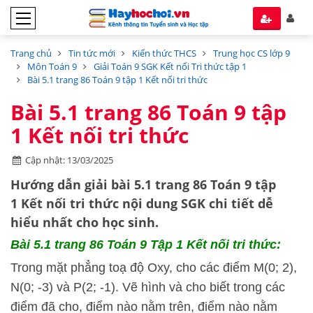
Trang chủ
Tin tức mới
Kiến thức THCS
Trung học CS lớp 9
Môn Toán 9
Giải Toán 9 SGK Kết nối Tri thức tập 1
Bài 5.1 trang 86 Toán 9 tập 1 Kết nối tri thức
Bài 5.1 trang 86 Toán 9 tập
1 Kết nối tri thức
Cập nhật: 13/03/2025
Hướng dẫn
giải bài 5.1 trang 86 Toán 9 tập
1
Kết nối tri thức
nội dung SGK chi tiết dễ
hiểu nhất cho học sinh.
Bài 5.1
trang 86 Toán 9 Tập 1 Kết nối tri thức:
Trong mặt phẳng toạ độ Oxy, cho các điểm M(0; 2),
N(0; -3) và P(2; -1). Vẽ hình và cho biết trong các
điểm đã cho, điểm nào nằm trên, điểm nào nằm