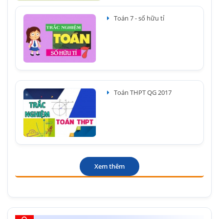
Toán 7 - số hữu tỉ
Toán THPT QG 2017
Xem thêm