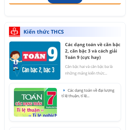
Kiến thức THCS
Các dạng toán về căn bậc
2, căn bậc 3 và cách giải
Toán 9 (cực hay)
Căn bậc hai và căn bậc ba là
những mảng kiến thức...
Các dạng toán về đại lượng
tỉ lệ thuận, tỉ lệ...