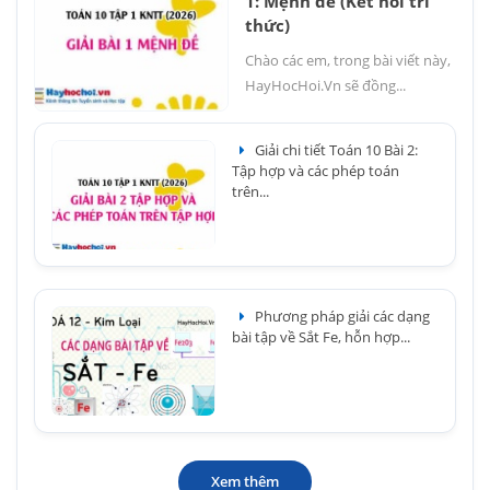
1: Mệnh đề (Kết nối tri
thức)
Chào các em, trong bài viết này,
HayHocHoi.Vn sẽ đồng...
Giải chi tiết Toán 10 Bài 2:
Tập hợp và các phép toán
trên...
Phương pháp giải các dạng
bài tập về Sắt Fe, hỗn hợp...
Xem thêm