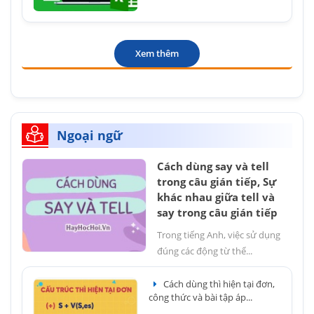
Xem thêm
Ngoại ngữ
Cách dùng say và tell
trong câu gián tiếp, Sự
khác nhau giữa tell và
say trong câu gián tiếp
Trong tiếng Anh, việc sử dụng
đúng các động từ thể...
Cách dùng thì hiện tại đơn,
công thức và bài tập áp...