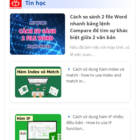
Tin học
Cách so sánh 2 file Word
nhanh bằng lệnh
Compare để tìm sự khác
biệt giữa 2 văn bản
Nếu đã làm việc với máy tính, có
lẽ việc soạn...
Cách sử dụng hàm index và
match - how to use index and
match in...
Cách sử dụng hàm IF nhiều
điều kiện - How to use IF
function...