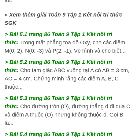
tốt.
» Xem thêm giải Toán 9 Tập 1 Kết nối tri thức
SGK
> Bài 5.1
trang 86 Toán 9 Tập 1 Kết nối tri
thức:
Trong mặt phẳng toạ độ Oxy, cho các điểm
M(0; 2), N(0; -3) và P(2; -1). Vẽ hình và cho biết...
> Bài 5.2
trang 86 Toán 9 Tập 1 Kết nối tri
thức:
Cho tam giác ABC vuông tại A có AB = 3 cm,
AC = 4 cm. Chứng minh rằng các điểm A, B, C
thuộc...
> Bài 5.3
trang 86 Toán 9 Tập 1 Kết nối tri
thức:
Cho đường tròn (O), đường thẳng d đi qua O
và điểm A thuộc (O) nhưng không thuộc d. Gọi B
là...
> Bài 5.4
trang 86 Toán 9 Tập 1 Kết nối tri