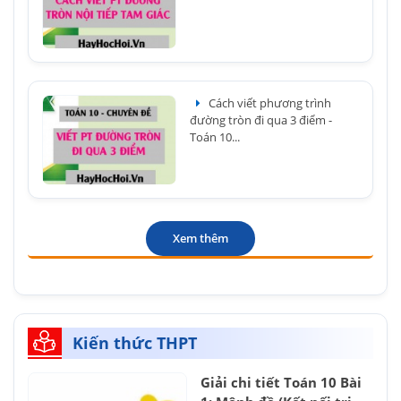
Cách viết phương trình
đường tròn đi qua 3 điểm -
Toán 10...
Xem thêm
Kiến thức THPT
Giải chi tiết Toán 10 Bài