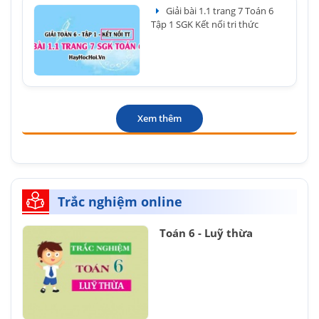
Giải bài 1.1 trang 7 Toán 6
Tập 1 SGK Kết nối tri thức
Xem thêm
Trắc nghiệm online
Toán 6 - Luỹ thừa