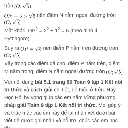
tròn
nên điểm N nằm ngoài đường tròn
2
2
2
Mặt khác, OP
= 2
+ 1
= 5 (theo định lí
Pythagore).
Suy ra
nên điểm P nằm trên đường tròn
Vậy trong các điểm đã cho, điểm P nằm trên, điểm
M nằm trong, điểm N nằm ngoài đường tròn
Với nội dung
bài 5.1
trang 86 Toán 9 tập 1 Kết nối
tri thức
và
cách
giải
chi tiết, dễ hiểu ở trên.
Hay
Học Hỏi
hy vọng giúp các em nắm vững phương
pháp
giải Toán 9 tập 1 Kết nối tri thức.
Mọi góp ý
và thắc mắc các em hãy để lại nhận xét dưới bài
viết để được ghi nhận và hỗ trợ, chúc các em học