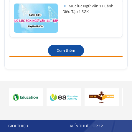
Mục lục Ngữ Văn 11 Cánh
Diều Tập 1 SGK
Xem thêm
GIỚI THIỆU
KIẾN THỨC LỚP 12