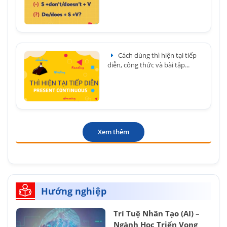
Cách dùng thì hiện tại tiếp
diễn, công thức và bài tập...
Xem thêm
Hướng nghiệp
Trí Tuệ Nhân Tạo (AI) –
Ngành Học Triển Vọng