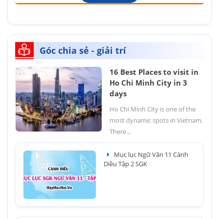
Góc chia sẻ - giải trí
16 Best Places to visit in
Ho Chi Minh City in 3
days
Ho Chi Minh City is one of the
most dynamic spots in Vietnam.
There...
Mục lục Ngữ Văn 11 Cánh
Diều Tập 2 SGK