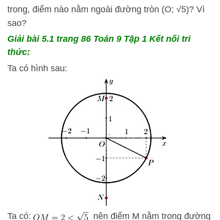
trong, điểm nào nằm ngoài đường tròn (O; √5)? Vì
sao?
Giải bài 5.1
trang 86 Toán 9 Tập 1 Kết nối tri
thức:
Ta có hình sau:
Ta có:
nên điểm M nằm trong đường