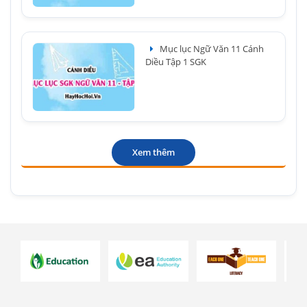
Mục lục Ngữ Văn 11 Cánh
Diều Tập 1 SGK
Xem thêm