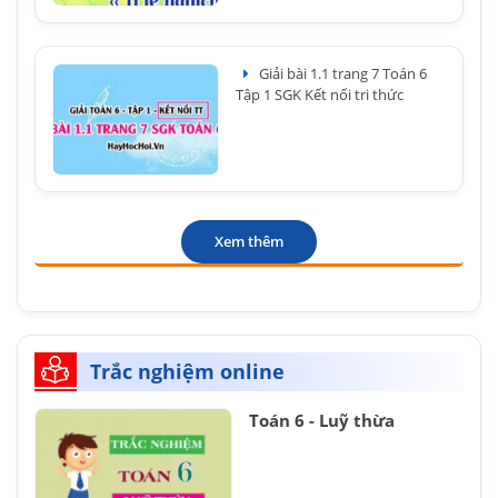
Giải bài 1.1 trang 7 Toán 6
Tập 1 SGK Kết nối tri thức
Xem thêm
Trắc nghiệm online
Toán 6 - Luỹ thừa