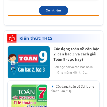
Xem thêm
Kiến thức THCS
Các dạng toán về căn bậc
2, căn bậc 3 và cách giải
Toán 9 (cực hay)
Căn bậc hai và căn bậc ba là
những mảng kiến thức...
Các dạng toán về đại lượng
tỉ lệ thuận, tỉ lệ...