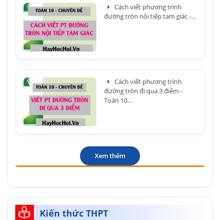
Cách viết phương trình
đường tròn nội tiếp tam giác -...
Cách viết phương trình
đường tròn đi qua 3 điểm -
Toán 10...
Xem thêm
Kiến thức THPT