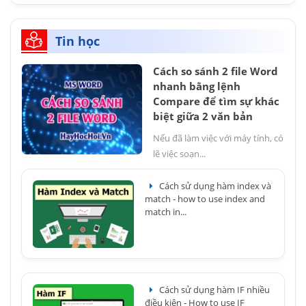
Tin học
Cách so sánh 2 file Word
nhanh bằng lệnh
Compare để tìm sự khác
biệt giữa 2 văn bản
Nếu đã làm việc với máy tính, có
lẽ việc soạn...
Cách sử dụng hàm index và
match - how to use index and
match in...
Cách sử dụng hàm IF nhiều
điều kiện - How to use IF