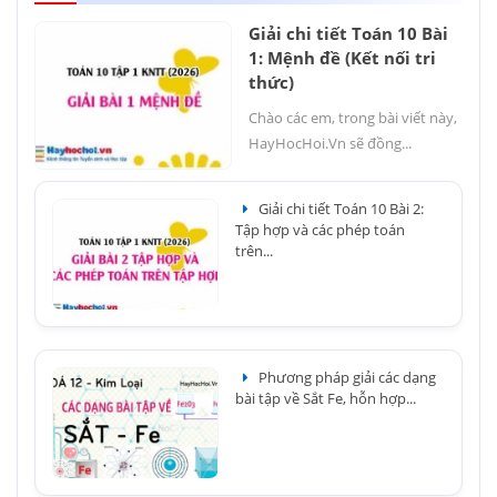
Giải chi tiết Toán 10 Bài
1: Mệnh đề (Kết nối tri
thức)
Chào các em, trong bài viết này,
HayHocHoi.Vn sẽ đồng...
Giải chi tiết Toán 10 Bài 2:
Tập hợp và các phép toán
trên...
Phương pháp giải các dạng
bài tập về Sắt Fe, hỗn hợp...