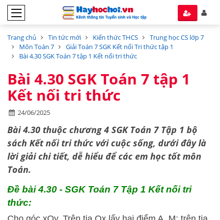
Trang chủ
Tin tức mới
Kiến thức THCS
Trung học CS lớp 7
Môn Toán 7
Giải Toán 7 SGK Kết nối Tri thức tập 1
Bài 4.30 SGK Toán 7 tập 1 Kết nối tri thức
Bài 4.30 SGK Toán 7 tập 1
Kết nối tri thức
24/06/2025
Bài 4.30 thuộc chương 4 SGK Toán 7 Tập 1 bộ
sách
Kết nối tri thức với cuộc sống,
dưới đây là
lời giải chi tiết, dễ hiểu để các em học tốt môn
Toán.
Đề bài 4.30 - SGK Toán 7 Tập 1 Kết nối tri
thức:
Cho góc xOy. Trên tia Ox lấy hai điểm A, M; trên tia