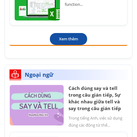
function...
Xem thêm
Ngoại ngữ
Cách dùng say và tell
trong câu gián tiếp, Sự
khác nhau giữa tell và
say trong câu gián tiếp
Trong tiếng Anh, việc sử dụng
đúng các động từ thể...