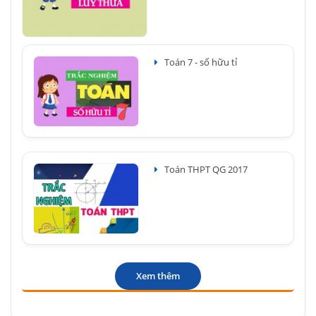
Toán 7 - số hữu tỉ
Toán THPT QG 2017
Xem thêm