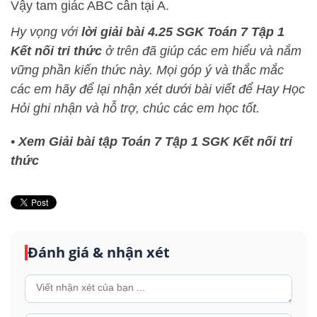
Vậy tam giác ABC cân tại A.
Hy vọng với
lời giải bài 4.25 SGK Toán 7 Tập 1
Kết nối tri thức
ở trên đã giúp các em hiểu và nắm
vững phần kiến thức này
. Mọi góp ý và thắc mắc
các em hãy để lại nhận xét dưới bài viết để
Hay Học
Hỏi
ghi nhận và hỗ trợ, chúc các em học tốt.
•
Xem Giải bài tập Toán 7 Tập 1 SGK Kết nối tri
thức
Đánh giá & nhận xét