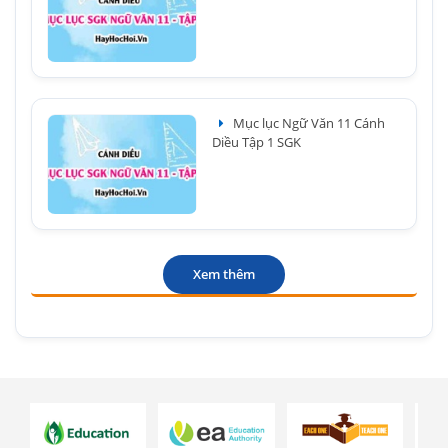
Mục lục Ngữ Văn 11 Cánh
Diều Tập 1 SGK
Xem thêm