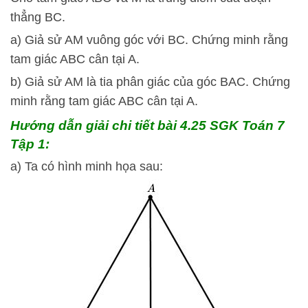
thẳng BC.
a) Giả sử AM vuông góc với BC. Chứng minh rằng
tam giác ABC cân tại A.
b) Giả sử AM là tia phân giác của góc BAC. Chứng
minh rằng tam giác ABC cân tại A.
Hướng dẫn giải chi tiết bài 4.25 SGK Toán 7
Tập 1:
a) Ta có hình minh họa sau: