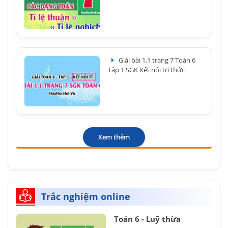
Giải bài 1.1 trang 7 Toán 6
Tập 1 SGK Kết nối tri thức
Xem thêm
Trắc nghiệm online
Toán 6 - Luỹ thừa