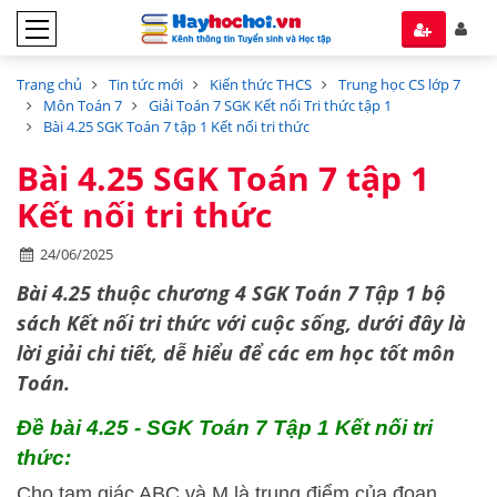
Trang chủ
Tin tức mới
Kiến thức THCS
Trung học CS lớp 7
Môn Toán 7
Giải Toán 7 SGK Kết nối Tri thức tập 1
Bài 4.25 SGK Toán 7 tập 1 Kết nối tri thức
Bài 4.25 SGK Toán 7 tập 1
Kết nối tri thức
24/06/2025
Bài 4.25 thuộc chương 4 SGK Toán 7 Tập 1 bộ
sách
Kết nối tri thức với cuộc sống,
dưới đây là
lời giải chi tiết, dễ hiểu để các em học tốt môn
Toán.
Đề bài 4.25 - SGK Toán 7 Tập 1 Kết nối tri
thức:
Cho tam giác ABC và M là trung điểm của đoạn