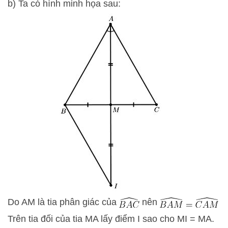
b) Ta có hình minh họa sau:
Do AM là tia phân giác của
nên
Trên tia đối của tia MA lấy điểm I sao cho MI = MA.