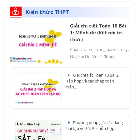
Kiến thức THPT
Giải chi tiết Toán 10 Bài
1: Mệnh đề (Kết nối tri
thức)
Chào các em, trong bài viết này,
HayHocHoi.Vn sẽ đồng...
Giải chi tiết Toán 10 Bài 2:
Tập hợp và các phép toán
trên...
Phương pháp giải các dạng
bài tập về Sắt Fe, hỗn hợp...