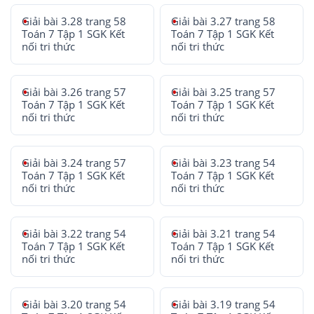
Giải bài 3.28 trang 58
Giải bài 3.27 trang 58
Toán 7 Tập 1 SGK Kết
Toán 7 Tập 1 SGK Kết
nối tri thức
nối tri thức
Giải bài 3.26 trang 57
Giải bài 3.25 trang 57
Toán 7 Tập 1 SGK Kết
Toán 7 Tập 1 SGK Kết
nối tri thức
nối tri thức
Giải bài 3.24 trang 57
Giải bài 3.23 trang 54
Toán 7 Tập 1 SGK Kết
Toán 7 Tập 1 SGK Kết
nối tri thức
nối tri thức
Giải bài 3.22 trang 54
Giải bài 3.21 trang 54
Toán 7 Tập 1 SGK Kết
Toán 7 Tập 1 SGK Kết
nối tri thức
nối tri thức
Giải bài 3.20 trang 54
Giải bài 3.19 trang 54