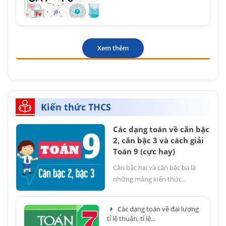
Xem thêm
Kiến thức THCS
Các dạng toán về căn bậc
2, căn bậc 3 và cách giải
Toán 9 (cực hay)
Căn bậc hai và căn bậc ba là
những mảng kiến thức...
Các dạng toán về đại lượng
tỉ lệ thuận, tỉ lệ...