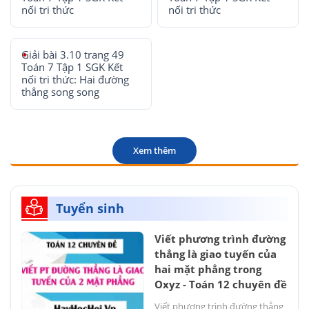
nối tri thức
nối tri thức
Giải bài 3.10 trang 49
Toán 7 Tập 1 SGK Kết
nối tri thức: Hai đường
thẳng song song
Xem thêm
Tuyển sinh
Viết phương trình đường
thẳng là giao tuyến của
hai mặt phẳng trong
Oxyz - Toán 12 chuyên đề
Viết phương trình đường thẳng