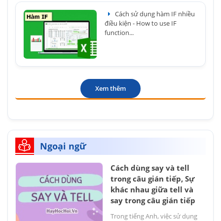
Cách sử dụng hàm IF nhiều
điều kiện - How to use IF
function...
Xem thêm
Ngoại ngữ
Cách dùng say và tell
trong câu gián tiếp, Sự
khác nhau giữa tell và
say trong câu gián tiếp
Trong tiếng Anh, việc sử dụng