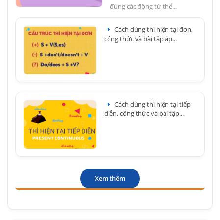
đúng các động từ thể...
Cách dùng thì hiện tại đơn,
công thức và bài tập áp...
Cách dùng thì hiện tại tiếp
diễn, công thức và bài tập...
Xem thêm