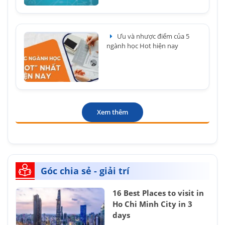
Ưu và nhược điểm của 5
ngành học Hot hiện nay
Xem thêm
Góc chia sẻ - giải trí
16 Best Places to visit in
Ho Chi Minh City in 3
days