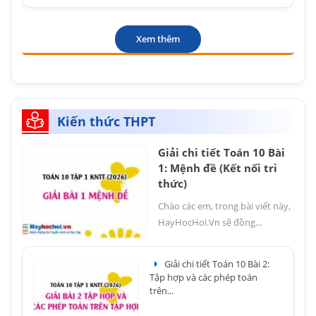
Xem thêm
Kiến thức THPT
Giải chi tiết Toán 10 Bài
1: Mệnh đề (Kết nối tri
thức)
Chào các em, trong bài viết này,
HayHocHoi.Vn sẽ đồng...
Giải chi tiết Toán 10 Bài 2:
Tập hợp và các phép toán
trên...