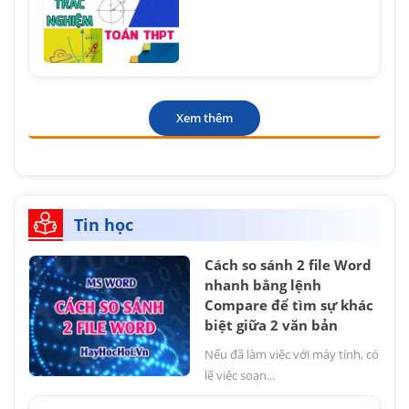
Xem thêm
Tin học
Cách so sánh 2 file Word
nhanh bằng lệnh
Compare để tìm sự khác
biệt giữa 2 văn bản
Nếu đã làm việc với máy tính, có
lẽ việc soạn...