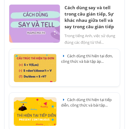
Cách dùng say và tell
trong câu gián tiếp, Sự
khác nhau giữa tell và
say trong câu gián tiếp
Trong tiếng Anh, việc sử dụng
đúng các động từ thể...
Cách dùng thì hiện tại đơn,
công thức và bài tập áp...
Cách dùng thì hiện tại tiếp
diễn, công thức và bài tập...