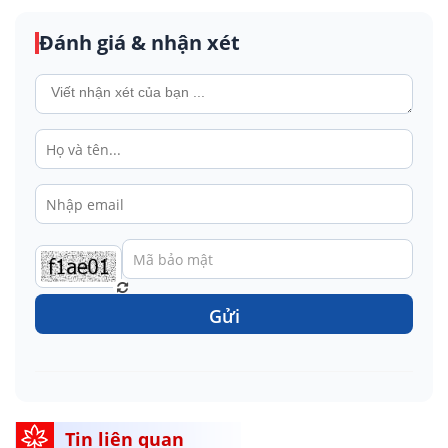
Đánh giá & nhận xét
Gửi
Tin liên quan