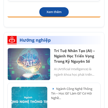
Xem thêm
Hướng nghiệp
Trí Tuệ Nhân Tạo (AI) –
Ngành Học Triển Vọng
Trong Kỷ Nguyên Số
AI (Artificial Intelligence) là
ngành khoa học phát triển...
Ngành Công Nghệ Thông
Tin – Học Gì? Làm Gì? Cơ Hội
Nghề...