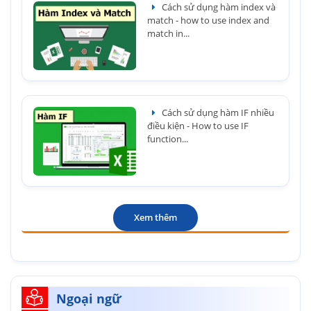
Cách sử dụng hàm index và
match - how to use index and
match in...
Cách sử dụng hàm IF nhiều
điều kiện - How to use IF
function...
Xem thêm
Ngoại ngữ