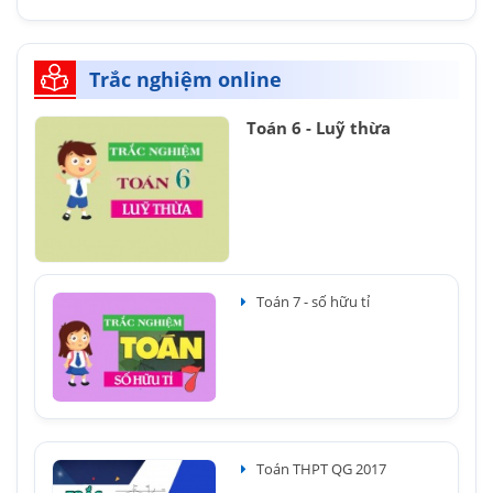
Trắc nghiệm online
Toán 6 - Luỹ thừa
Toán 7 - số hữu tỉ
Toán THPT QG 2017