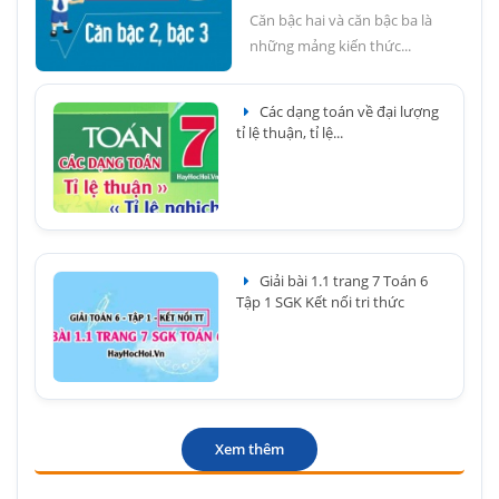
Căn bậc hai và căn bậc ba là
những mảng kiến thức...
Các dạng toán về đại lượng
tỉ lệ thuận, tỉ lệ...
Giải bài 1.1 trang 7 Toán 6
Tập 1 SGK Kết nối tri thức
Xem thêm