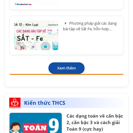
Phương pháp giải các dạng
bài tập về Sắt Fe, hỗn hợp...
Xem thêm
Kiến thức THCS
Các dạng toán về căn bậc
2, căn bậc 3 và cách giải
Toán 9 (cực hay)