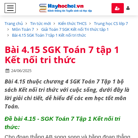
Trang chủ
Tin tức mới
Kiến thức THCS
Trung học CS lớp 7
Môn Toán 7
Giải Toán 7 SGK Kết nối Tri thức tập 1
Bài 4.15 SGK Toán 7 tập 1 Kết nối tri thức
Bài 4.15 SGK Toán 7 tập 1
Kết nối tri thức
24/06/2025
Bài 4.15 thuộc chương 4 SGK Toán 7 Tập 1 bộ
sách
Kết nối tri thức với cuộc sống,
dưới đây là
lời giải chi tiết, dễ hiểu để các em học tốt môn
Toán.
Đề bài 4.15 - SGK Toán 7 Tập 1 Kết nối tri
thức:
Cho đoạn thẳng AB song song và bằng đoạn thẳng