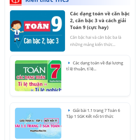
Các dạng toán về căn bậc
2, căn bậc 3 và cách giải
Toán 9 (cực hay)
Căn bậc hai và căn bậc ba là
những mảng kiến thức...
Các dạng toán về đại lượng
tỉ lệ thuận, tỉ lệ...
Giải bài 1.1 trang 7 Toán 6
Tập 1 SGK Kết nối tri thức