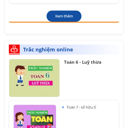
Xem thêm
Trắc nghiệm online
Toán 6 - Luỹ thừa
Toán 7 - số hữu tỉ