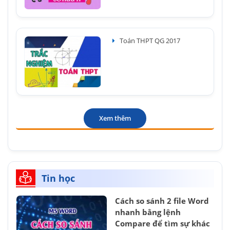
Toán THPT QG 2017
Xem thêm
Tin học
Cách so sánh 2 file Word
nhanh bằng lệnh
Compare để tìm sự khác