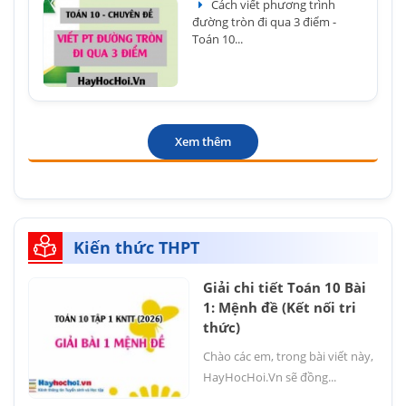
Cách viết phương trình
đường tròn đi qua 3 điểm -
Toán 10...
Xem thêm
Kiến thức THPT
Giải chi tiết Toán 10 Bài
1: Mệnh đề (Kết nối tri
thức)
Chào các em, trong bài viết này,
HayHocHoi.Vn sẽ đồng...