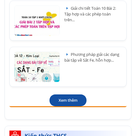
Giải chi tiết Toán 10 Bài 2:
Tập hợp và các phép toán
trên...
Phương pháp giải các dạng
bài tập về Sắt Fe, hỗn hợp...
Xem thêm
Kiến thức THCS