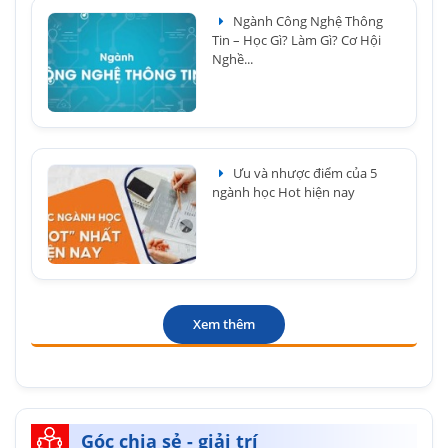
Ngành Công Nghệ Thông
Tin – Học Gì? Làm Gì? Cơ Hội
Nghề...
Ưu và nhược điểm của 5
ngành học Hot hiện nay
Xem thêm
Góc chia sẻ - giải trí