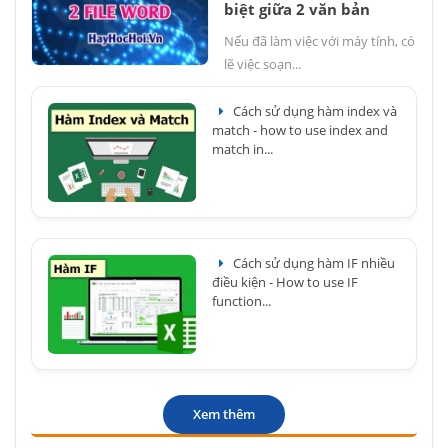
biệt giữa 2 văn bản
Nếu đã làm việc với máy tính, có
lẽ việc soạn...
Cách sử dụng hàm index và
match - how to use index and
match in...
Cách sử dụng hàm IF nhiều
điều kiện - How to use IF
function...
Xem thêm