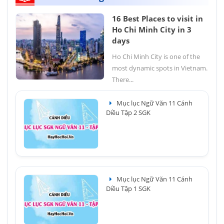
16 Best Places to visit in
Ho Chi Minh City in 3
days
Ho Chi Minh City is one of the
most dynamic spots in Vietnam.
There...
Mục lục Ngữ Văn 11 Cánh
Diều Tập 2 SGK
Mục lục Ngữ Văn 11 Cánh
Diều Tập 1 SGK