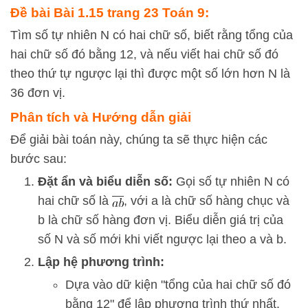
Đề bài Bài 1.15 trang 23 Toán 9:
Tìm số tự nhiên N có hai chữ số, biết rằng tổng của
hai chữ số đó bằng 12, và nếu viết hai chữ số đó
theo thứ tự ngược lại thì được một số lớn hơn N là
36 đơn vị.
Phân tích và Hướng dẫn giải
Để giải bài toán này, chúng ta sẽ thực hiện các
bước sau:
Đặt ẩn và biểu diễn số:
Gọi số tự nhiên N có
hai chữ số là
, với
a
là chữ số hàng chục và
b
là chữ số hàng đơn vị. Biểu diễn giá trị của
số N và số mới khi viết ngược lại theo
a
và
b
.
Lập hệ phương trình:
Dựa vào dữ kiện "tổng của hai chữ số đó
bằng 12" để lập phương trình thứ nhất.