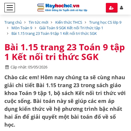
Trang chủ
Tin tức mới
Kiến thức THCS
Trung học CS lớp 9
Môn Toán 9
Giải Toán 9 SGK Kết nối Tri thức tập 1
Bài 1.15 trang 23 Toán 9 tập 1 Kết nối tri thức SGK
Bài 1.15 trang 23 Toán 9 tập
1 Kết nối tri thức SGK
Cập nhật: 05/05/2026
Chào các em! Hôm nay chúng ta sẽ cùng nhau
giải chi tiết
Bài 1.15 trang 23
trong sách giáo
khoa Toán 9 tập 1, bộ sách
Kết nối tri thức với
cuộc sống
. Bài toán này sẽ giúp các em áp
dụng kiến thức về
hệ phương trình bậc nhất
hai ẩn
để giải quyết một bài toán đố về số
học.