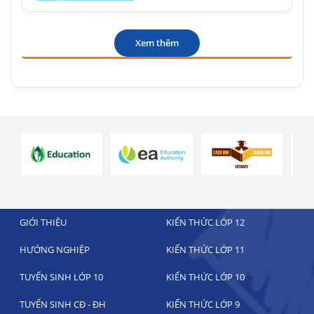
Xem thêm
GIỚI THIỆU
KIẾN THỨC LỚP 12
HƯỚNG NGHIỆP
KIẾN THỨC LỚP 11
TUYỂN SINH LỚP 10
KIẾN THỨC LỚP 10
TUYỂN SINH CĐ - ĐH
KIẾN THỨC LỚP 9