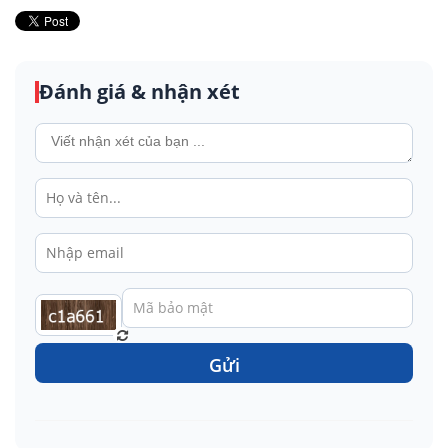
Đánh giá & nhận xét
Gửi