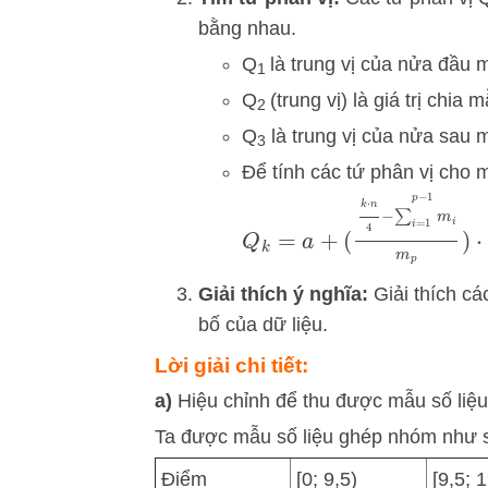
bằng nhau.
Q
là trung vị của nửa đầu m
1
Q
(trung vị) là giá trị chia
2
Q
là trung vị của nửa sau m
3
Để tính các tứ phân vị cho 
Q
k
=
a
+
(
k
⋅
n
4
−
∑
i
=
1
p
−
1
Giải thích ý nghĩa:
Giải thích các
bố của dữ liệu.
Lời giải chi tiết:
a)
Hiệu chỉnh để thu được mẫu số liệ
Ta được mẫu số liệu ghép nhóm như 
Điểm
[0; 9,5)
[9,5; 