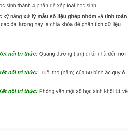
c sinh thành 4 phần để xếp loại học sinh.
ợc kỹ năng
xử lý mẫu số liệu ghép nhóm
và
tính toán
 các đại lượng này là chìa khóa để phân tích dữ liệu
ết nối tri thức:
Quãng đường (km) đi từ nhà đến nơi
Kết nối tri thức:
Tuổi thọ (năm) của 50 bình ắc quy ô
ết nối tri thức:
Phỏng vấn một số học sinh khối 11 về