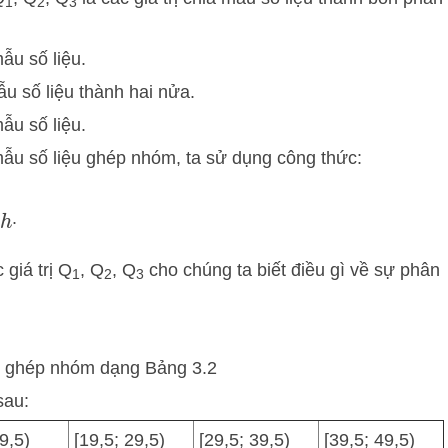
1
2
3
ẫu số liệu.
 mẫu số liệu thành hai nửa.
ẫu số liệu.
mẫu số liệu ghép nhóm, ta sử dụng công thức:
m
i
m
p
)
⋅
h
.
 giá trị Q
, Q
, Q
cho chúng ta biết điều gì về sự phân
1
2
3
u ghép nhóm dạng Bảng 3.2
sau:
19,5)
[19,5; 29,5)
[29,5; 39,5)
[39,5; 49,5)