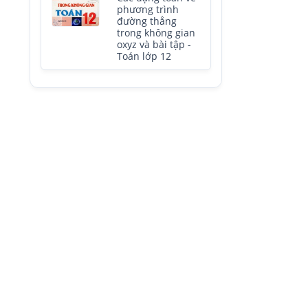
phương trình
đường thẳng
trong không gian
oxyz và bài tập -
Toán lớp 12