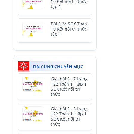
10 Kết nối tri thức
tập 1
Bài 5.24 SGK Toán
10 Kết nối tri thức
tập 1
TIN CÙNG CHUYÊN MỤC
Giải bài 5.17 trang
122 Toán 11 tập 1
SGK Kết nối tri
thức
Giải bài 5.16 trang
122 Toán 11 tập 1
SGK Kết nối tri
thức