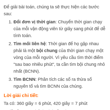
Để giải bài toán, chúng ta sẽ thực hiện các bước
sau:
Đổi đơn vị thời gian
: Chuyển thời gian chạy
của mỗi vận động viên từ giây sang phút để dễ
tính toán.
Tìm mối liên hệ
: Thời gian để họ gặp nhau
phải là một
bội chung
của thời gian chạy một
vòng của mỗi người. Vì yêu cầu tìm thời điểm
"sau bao nhiêu phút", ta cần tìm bội chung nhỏ
nhất (BCNN).
Tìm BCNN
: Phân tích các số ra thừa số
nguyên tố và tìm BCNN của chúng.
Lời giải chi tiết:
Ta có: 360 giây = 6 phút, 420 giây = 7 phút