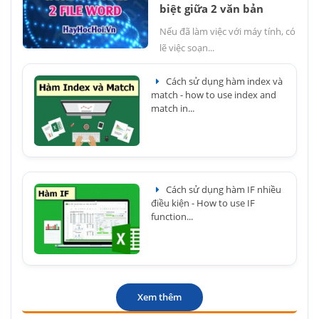
biệt giữa 2 văn bản
Nếu đã làm việc với máy tính, có
lẽ việc soạn...
Cách sử dụng hàm index và
match - how to use index and
match in...
Cách sử dụng hàm IF nhiều
điều kiện - How to use IF
function...
Xem thêm