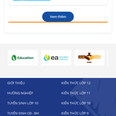
Xem thêm
GIỚI THIỆU
KIẾN THỨC LỚP 12
HƯỚNG NGHIỆP
KIẾN THỨC LỚP 11
TUYỂN SINH LỚP 10
KIẾN THỨC LỚP 10
TUYỂN SINH CĐ - ĐH
KIẾN THỨC LỚP 9