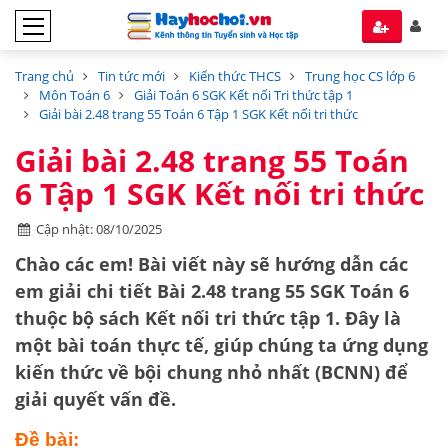
Trang chủ
Tin tức mới
Kiến thức THCS
Trung học CS lớp 6
Môn Toán 6
Giải Toán 6 SGK Kết nối Tri thức tập 1
Giải bài 2.48 trang 55 Toán 6 Tập 1 SGK Kết nối tri thức
Giải bài 2.48 trang 55 Toán
6 Tập 1 SGK Kết nối tri thức
Cập nhật: 08/10/2025
Chào các em! Bài viết này sẽ hướng dẫn các
em giải chi tiết
Bài 2.48 trang 55 SGK Toán 6
thuộc bộ sách
Kết nối tri thức tập 1
. Đây là
một bài toán thực tế, giúp chúng ta ứng dụng
kiến thức về
bội chung nhỏ nhất (BCNN)
để
giải quyết vấn đề.
Đề bài: