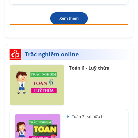
Xem thêm
Trắc nghiệm online
Toán 6 - Luỹ thừa
Toán 7 - số hữu tỉ