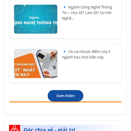
Ngành Công Nghệ Thông
Tin – Học Gì? Làm Gì? Cơ Hội
Nghề...
Ưu và nhược điểm của 5
ngành học Hot hiện nay
Xem thêm
Góc chia sẻ - giải trí