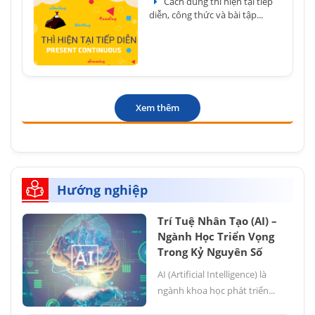
Cách dùng thì hiện tại tiếp
diễn, công thức và bài tập...
Xem thêm
Hướng nghiệp
Trí Tuệ Nhân Tạo (AI) –
Ngành Học Triển Vọng
Trong Kỷ Nguyên Số
AI (Artificial Intelligence) là
ngành khoa học phát triển...