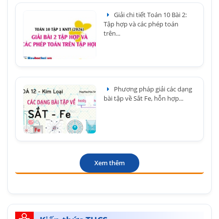
Giải chi tiết Toán 10 Bài 2:
Tập hợp và các phép toán
trên...
Phương pháp giải các dạng
bài tập về Sắt Fe, hỗn hợp...
Xem thêm