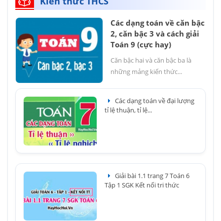
Kiến thức THCS
Các dạng toán về căn bậc
2, căn bậc 3 và cách giải
Toán 9 (cực hay)
Căn bậc hai và căn bậc ba là
những mảng kiến thức...
Các dạng toán về đại lượng
tỉ lệ thuận, tỉ lệ...
Giải bài 1.1 trang 7 Toán 6
Tập 1 SGK Kết nối tri thức