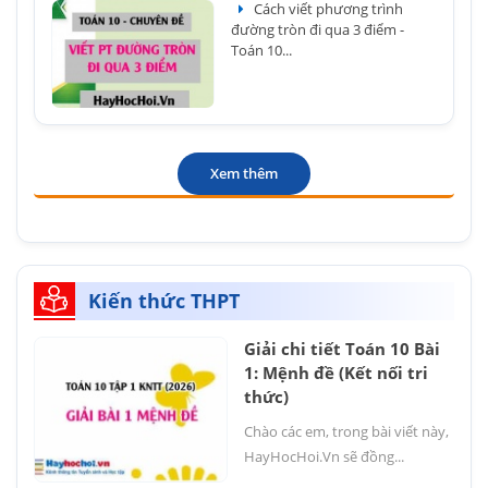
Cách viết phương trình
đường tròn đi qua 3 điểm -
Toán 10...
Xem thêm
Kiến thức THPT
Giải chi tiết Toán 10 Bài
1: Mệnh đề (Kết nối tri
thức)
Chào các em, trong bài viết này,
HayHocHoi.Vn sẽ đồng...