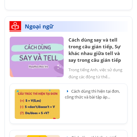
Ngoại ngữ
Cách dùng say và tell
trong câu gián tiếp, Sự
khác nhau giữa tell và
say trong câu gián tiếp
Trong tiếng Anh, việc sử dụng
đúng các động từ thể...
Cách dùng thì hiện tại đơn,
công thức và bài tập áp...