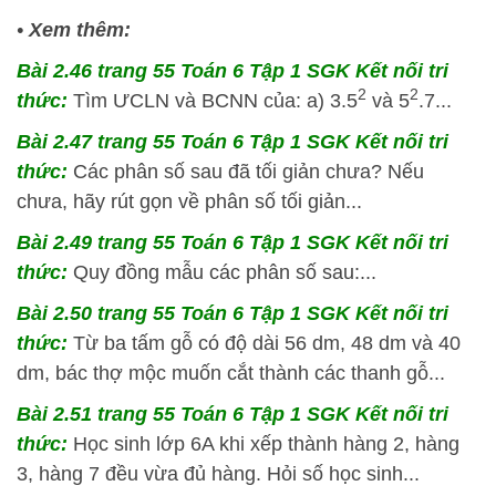
•
Xem thêm:
Bài 2.46 trang 55 Toán 6 Tập 1 SGK Kết nối tri
2
2
thức:
Tìm ƯCLN và BCNN của: a) 3.5
và 5
.7...
Bài 2.47 trang 55 Toán 6 Tập 1 SGK Kết nối tri
thức:
Các phân số sau đã tối giản chưa? Nếu
chưa, hãy rút gọn về phân số tối giản...
Bài 2.49 trang 55 Toán 6 Tập 1 SGK Kết nối tri
thức:
Quy đồng mẫu các phân số sau:...
Bài 2.50 trang 55 Toán 6 Tập 1 SGK Kết nối tri
thức:
Từ ba tấm gỗ có độ dài 56 dm, 48 dm và 40
dm, bác thợ mộc muốn cắt thành các thanh gỗ...
Bài 2.51 trang 55 Toán 6 Tập 1 SGK Kết nối tri
thức:
Học sinh lớp 6A khi xếp thành hàng 2, hàng
3, hàng 7 đều vừa đủ hàng. Hỏi số học sinh...