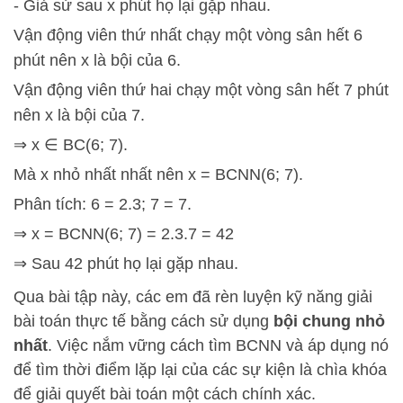
- Giả sử sau x phút họ lại gặp nhau.
Vận động viên thứ nhất chạy một vòng sân hết 6
phút nên x là bội của 6.
Vận động viên thứ hai chạy một vòng sân hết 7 phút
nên x là bội của 7.
⇒ x ∈ BC(6; 7).
Mà x nhỏ nhất nhất nên x = BCNN(6; 7).
Phân tích: 6 = 2.3; 7 = 7.
⇒ x = BCNN(6; 7) = 2.3.7 = 42
⇒ Sau 42 phút họ lại gặp nhau.
Qua bài tập này, các em đã rèn luyện kỹ năng giải
bài toán thực tế bằng cách sử dụng
bội chung nhỏ
nhất
. Việc nắm vững cách tìm BCNN và áp dụng nó
để tìm thời điểm lặp lại của các sự kiện là chìa khóa
để giải quyết bài toán một cách chính xác.