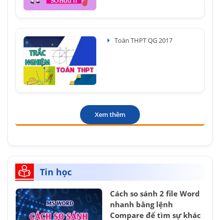
Toán THPT QG 2017
Xem thêm
Tin học
Cách so sánh 2 file Word
nhanh bằng lệnh
Compare để tìm sự khác