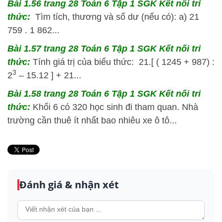
Bài 1.56 trang 28 Toán 6 Tập 1 SGK Kết nối tri
thức:
Tìm tích, thương và số dư (nếu có): a) 21
759 . 1 862...
Bài 1.57 trang 28 Toán 6 Tập 1 SGK Kết nối tri
thức:
Tính giá trị của biểu thức: 21.[ ( 1245 + 987) :
3
2
– 15.12 ] + 21...
Bài 1.58 trang 28 Toán 6 Tập 1 SGK Kết nối tri
thức:
Khối 6 có 320 học sinh đi tham quan. Nhà
trường cần thuê ít nhất bao nhiêu xe ô tô...
Đánh giá & nhận xét