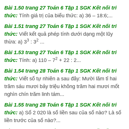
Bài 1.50 trang 27 Toán 6 Tập 1 SGK Kết nối tri
thức:
Tính giá trị của biểu thức: a) 36 – 18:6;...
Bài 1.51 trang 27 Toán 6 Tập 1 SGK Kết nối tri
thức:
Viết kết quả phép tính dưới dạng một lũy
3
2
thừa: a) 3
: 3
...
Bài 1.53 trang 27 Toán 6 Tập 1 SGK Kết nối tri
2
thức:
Tính: a) 110 – 7
+ 22 : 2...
Bài 1.54 trang 28 Toán 6 Tập 1 SGK Kết nối tri
thức:
Viết số tự nhiên a sau đây: Mười lăm tỉ hai
trăm sáu mươi bảy triệu không trăm hai mươi mốt
nghìn chín trăm linh tám...
Bài 1.55 trang 28 Toán 6 Tập 1 SGK Kết nối tri
thức:
a) Số 2 020 là số liền sau của số nào? Là số
liền trước của số nào?...