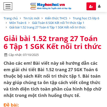
Trang chủ
Tin tức mới
Kiến thức THCS
Trung học CS lớp 6
Môn Toán 6
Giải Toán 6 SGK Kết nối Tri thức tập 1
Giải bài 1.52 trang 27 Toán 6 Tập 1 SGK Kết nối tri thức
Giải bài 1.52 trang 27 Toán
6 Tập 1 SGK Kết nối tri thức
Cập nhật: 07/10/2025
Chào các em! Bài viết này sẽ hướng dẫn các
em giải chi tiết
Bài 1.52 trang 27 SGK Toán 6
thuộc bộ sách
Kết nối tri thức tập 1
. Bài toán
này giúp chúng ta ôn tập cách
viết công thức
và tính diện tích toàn phần của hình hộp chữ
nhật
trong một tình huống thực tế.
Đề bài: