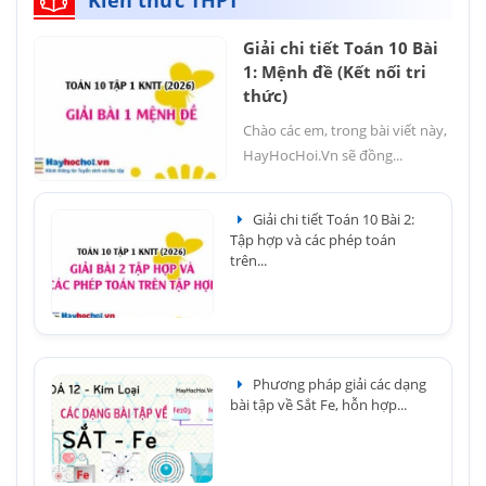
Kiến thức THPT
Giải chi tiết Toán 10 Bài
1: Mệnh đề (Kết nối tri
thức)
Chào các em, trong bài viết này,
HayHocHoi.Vn sẽ đồng...
Giải chi tiết Toán 10 Bài 2:
Tập hợp và các phép toán
trên...
Phương pháp giải các dạng
bài tập về Sắt Fe, hỗn hợp...