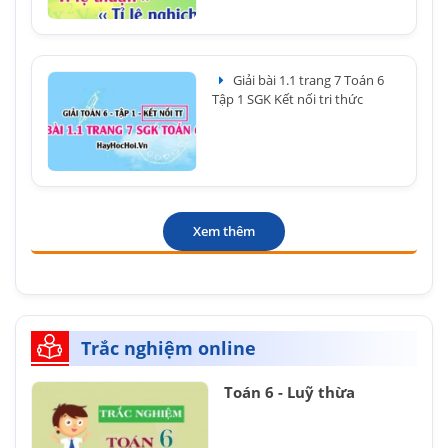
Giải bài 1.1 trang 7 Toán 6
Tập 1 SGK Kết nối tri thức
Xem thêm
Trắc nghiệm online
Toán 6 - Luỹ thừa