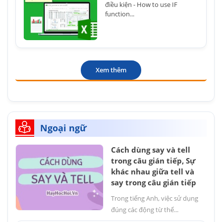
điều kiện - How to use IF
function...
Xem thêm
Ngoại ngữ
Cách dùng say và tell
trong câu gián tiếp, Sự
khác nhau giữa tell và
say trong câu gián tiếp
Trong tiếng Anh, việc sử dụng
đúng các động từ thể...