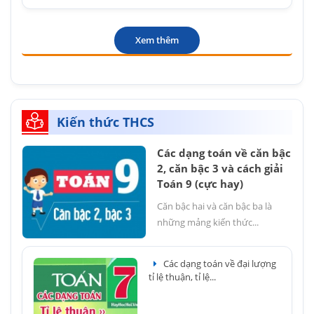
Xem thêm
Kiến thức THCS
Các dạng toán về căn bậc
2, căn bậc 3 và cách giải
Toán 9 (cực hay)
Căn bậc hai và căn bậc ba là
những mảng kiến thức...
Các dạng toán về đại lượng
tỉ lệ thuận, tỉ lệ...