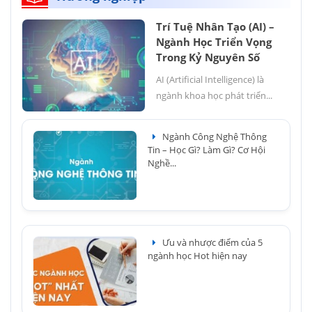
Trí Tuệ Nhân Tạo (AI) –
Ngành Học Triển Vọng
Trong Kỷ Nguyên Số
AI (Artificial Intelligence) là
ngành khoa học phát triển...
Ngành Công Nghệ Thông
Tin – Học Gì? Làm Gì? Cơ Hội
Nghề...
Ưu và nhược điểm của 5
ngành học Hot hiện nay