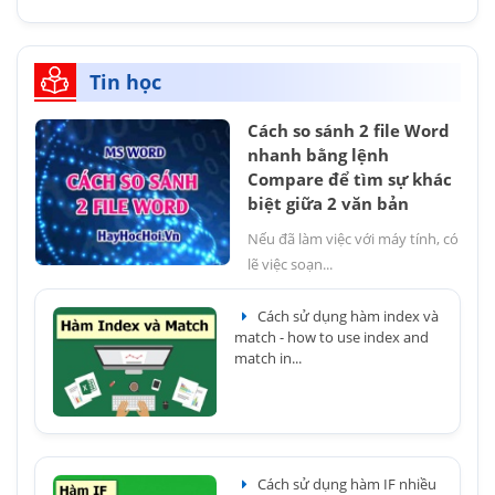
Tin học
Cách so sánh 2 file Word
nhanh bằng lệnh
Compare để tìm sự khác
biệt giữa 2 văn bản
Nếu đã làm việc với máy tính, có
lẽ việc soạn...
Cách sử dụng hàm index và
match - how to use index and
match in...
Cách sử dụng hàm IF nhiều