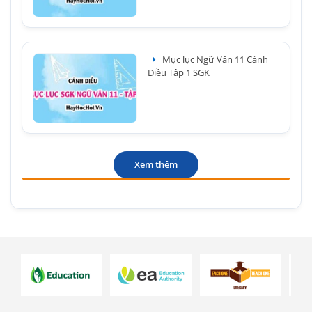
Mục lục Ngữ Văn 11 Cánh
Diều Tập 1 SGK
Xem thêm