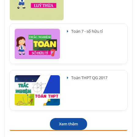
Toán 7 - số hữu tỉ
Toán THPT QG 2017
Xem thêm