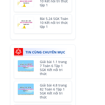
10 Kết nối tri thức
tập 1
Bài 5.24 SGK Toán
10 Kết nối tri thức
tập 1
TIN CÙNG CHUYÊN MỤC
Giải bài 1.1 trang
7 Toán 6 Tập 1
SGK Kết nối tri
thức
Giải bài 4.8 trang
82 Toán 6 Tập 1
SGK Kết nối tri
thức