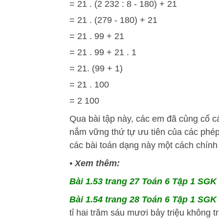
= 21 . (2 232 : 8 - 180) + 21
= 21 . (279 - 180) + 21
= 21 . 99 + 21
= 21 . 99 + 21 . 1
= 21. (99 + 1)
= 21 . 100
= 2 100
Qua bài tập này, các em đã củng cố 
nắm vững thứ tự ưu tiên của các phép 
các bài toán dạng này một cách chính
•
Xem thêm:
Bài 1.53 trang 27 Toán 6 Tập 1 SGK 
Bài 1.54 trang 28 Toán 6 Tập 1 SGK 
tỉ hai trăm sáu mươi bảy triệu không t