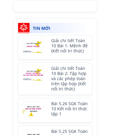
TIN MỚI
Giải chi tiết Toán
10 Bài 1: Mệnh đề
(Kết nối tri thức)
Giải chi tiết Toán
10 Bài 2: Tập hợp
và các phép toán
trên tập hợp (Kết
nối tri thức)
Bài 5.26 SGK Toán
10 Kết nối tri thức
tập 1
Bài 5.25 SGK Toán