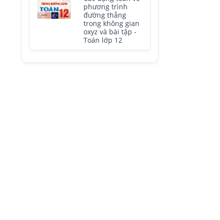
phương trình
đường thẳng
trong không gian
oxyz và bài tập -
Toán lớp 12