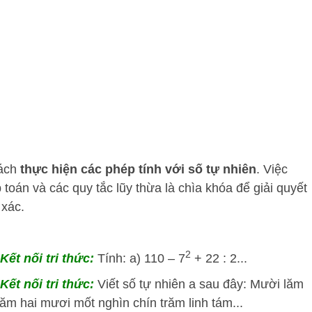
cách
thực hiện các phép tính với số tự nhiên
. Việc
toán và các quy tắc lũy thừa là chìa khóa để giải quyết
 xác.
2
Kết nối tri thức:
Tính: a) 110 – 7
+ 22 : 2...
Kết nối tri thức:
Viết số tự nhiên a sau đây: Mười lăm
răm hai mươi mốt nghìn chín trăm linh tám...