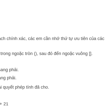
ách chính xác, các em cần nhớ thứ tự ưu tiên của các
 trong ngoặc tròn (), sau đó đến ngoặc vuông [].
sang phải.
ang phải.
i quyết phép tính đã cho.
+ 21