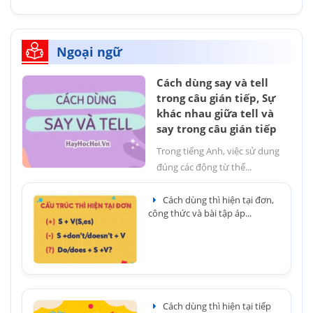
Ngoại ngữ
Cách dùng say và tell
trong câu gián tiếp, Sự
khác nhau giữa tell và
say trong câu gián tiếp
Trong tiếng Anh, việc sử dụng
đúng các động từ thể...
Cách dùng thì hiện tại đơn,
công thức và bài tập áp...
Cách dùng thì hiện tại tiếp