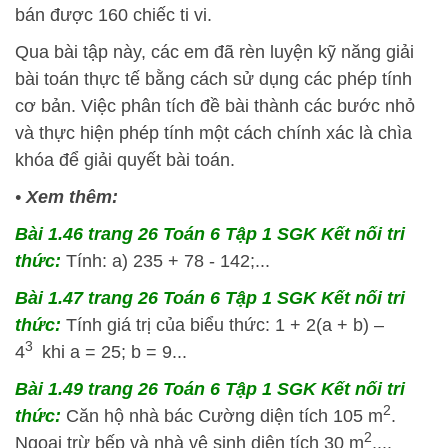
bán được 160 chiếc ti vi.
Qua bài tập này, các em đã rèn luyện kỹ năng giải
bài toán thực tế bằng cách sử dụng các phép tính
cơ bản. Việc phân tích đề bài thành các bước nhỏ
và thực hiện phép tính một cách chính xác là chìa
khóa để giải quyết bài toán.
•
Xem thêm:
Bài 1.46 trang 26 Toán 6 Tập 1 SGK Kết nối tri
thức:
Tính: a) 235 + 78 - 142;...
Bài 1.47 trang 26 Toán 6 Tập 1 SGK Kết nối tri
thức:
Tính giá trị của biểu thức: 1 + 2(a + b) –
3
4
khi a = 25; b = 9...
Bài 1.49 trang 26 Toán 6 Tập 1 SGK Kết nối tri
2
thức:
Căn hộ nhà bác Cường diện tích 105 m
.
2
Ngoại trừ bếp và nhà vệ sinh diện tích 30 m
,...