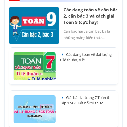
Các dạng toán về căn bậc
2, căn bậc 3 và cách giải
Toán 9 (cực hay)
Căn bậc hai và căn bậc ba là
những mảng kiến thức...
Các dạng toán về đại lượng
tỉ lệ thuận, tỉ lệ...
Giải bài 1.1 trang 7 Toán 6
Tập 1 SGK Kết nối tri thức