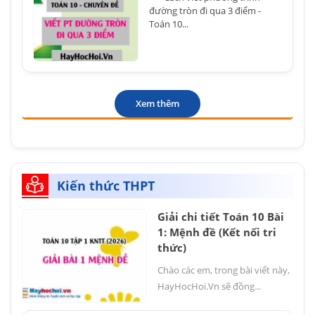
đường tròn đi qua 3 điểm -
Toán 10...
Xem thêm
Kiến thức THPT
Giải chi tiết Toán 10 Bài
1: Mệnh đề (Kết nối tri
thức)
Chào các em, trong bài viết này,
HayHocHoi.Vn sẽ đồng...