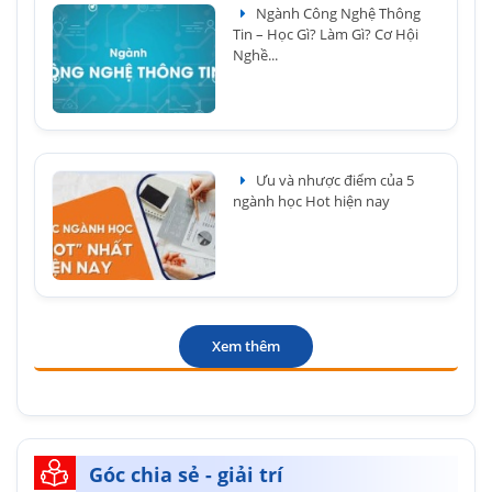
Ngành Công Nghệ Thông
Tin – Học Gì? Làm Gì? Cơ Hội
Nghề...
Ưu và nhược điểm của 5
ngành học Hot hiện nay
Xem thêm
Góc chia sẻ - giải trí