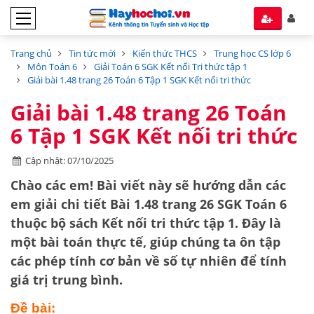
Trang chủ
Tin tức mới
Kiến thức THCS
Trung học CS lớp 6
Môn Toán 6
Giải Toán 6 SGK Kết nối Tri thức tập 1
Giải bài 1.48 trang 26 Toán 6 Tập 1 SGK Kết nối tri thức
Giải bài 1.48 trang 26 Toán
6 Tập 1 SGK Kết nối tri thức
Cập nhật: 07/10/2025
Chào các em! Bài viết này sẽ hướng dẫn các
em giải chi tiết
Bài 1.48 trang 26 SGK Toán 6
thuộc bộ sách
Kết nối tri thức tập 1
. Đây là
một bài toán thực tế, giúp chúng ta ôn tập
các phép tính cơ bản về
số tự nhiên
để tính
giá trị trung bình.
Đề bài: