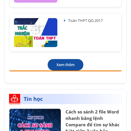
Toán THPT QG 2017
Xem thêm
Tin học
Cách so sánh 2 file Word
nhanh bằng lệnh
Compare để tìm sự khác