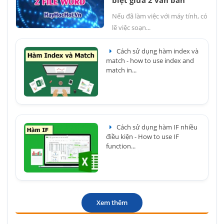
biệt giữa 2 văn bản
Nếu đã làm việc với máy tính, có
lẽ việc soạn...
Cách sử dụng hàm index và
match - how to use index and
match in...
Cách sử dụng hàm IF nhiều
điều kiện - How to use IF
function...
Xem thêm