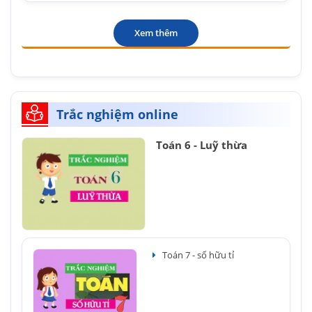
Xem thêm
Trắc nghiệm online
Toán 6 - Luỹ thừa
Toán 7 - số hữu tỉ