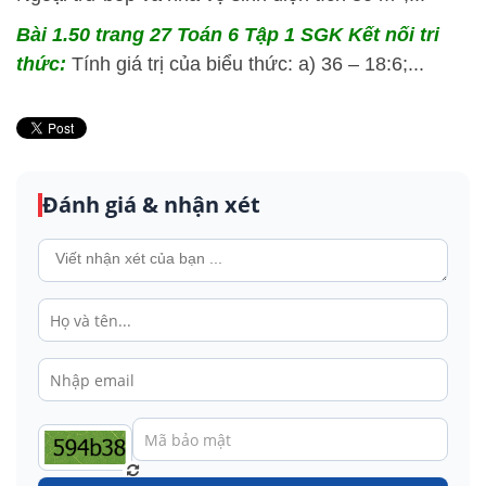
Bài 1.50 trang 27 Toán 6 Tập 1 SGK Kết nối tri
thức:
Tính giá trị của biểu thức: a) 36 – 18:6;...
Đánh giá & nhận xét