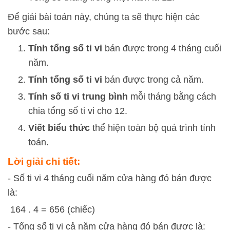
Để giải bài toán này, chúng ta sẽ thực hiện các
bước sau:
Tính tổng số ti vi
bán được trong 4 tháng cuối
năm.
Tính tổng số ti vi
bán được trong cả năm.
Tính số ti vi trung bình
mỗi tháng bằng cách
chia tổng số ti vi cho 12.
Viết biểu thức
thể hiện toàn bộ quá trình tính
toán.
Lời giải chi tiết:
- Số ti vi 4 tháng cuối năm cửa hàng đó bán được
là:
164 . 4 = 656 (chiếc)
- Tổng số ti vi cả năm cửa hàng đó bán được là: