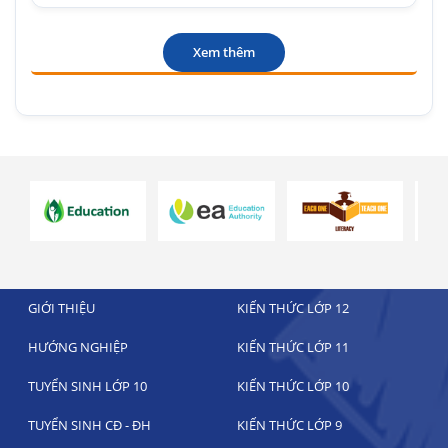
Xem thêm
GIỚI THIỆU
KIẾN THỨC LỚP 12
HƯỚNG NGHIỆP
KIẾN THỨC LỚP 11
TUYỂN SINH LỚP 10
KIẾN THỨC LỚP 10
TUYỂN SINH CĐ - ĐH
KIẾN THỨC LỚP 9