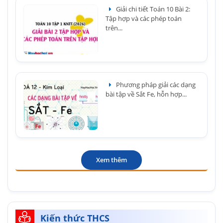
Giải chi tiết Toán 10 Bài 2:
Tập hợp và các phép toán
trên...
Phương pháp giải các dạng
bài tập về Sắt Fe, hỗn hợp...
Xem thêm
Kiến thức THCS