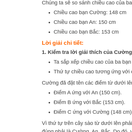
Chúng ta sẽ so sánh chiều cao của ba
Chiều cao bạn Cường: 148 cm
Chiều cao bạn An: 150 cm
Chiều cao bạn Bắc: 153 cm
Lời giải chi tiết:
1. Kiểm tra lời giải thích của Cường
Ta sắp xếp chiều cao của ba bạn 
Thứ tự chiều cao tương ứng với 
Cường đã đặt tên các điểm từ dưới lên 
Điểm A ứng với An (150 cm).
Điểm B ứng với Bắc (153 cm).
Điểm C ứng với Cường (148 cm)
Vì thứ tự trên cây sào từ dưới lên phả
đúng phải là Cường, An, Bắc. Do đó, v