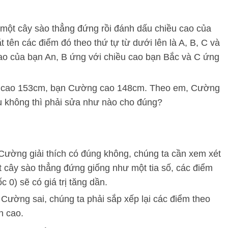
một cây sào thẳng đứng rồi đánh dấu chiều cao của
 tên các điểm đó theo thứ tự từ dưới lên là A, B, C và
 cao của bạn An, B ứng với chiều cao bạn Bắc và C ứng
c cao 153cm, bạn Cường cao 148cm. Theo em, Cường
u không thì phải sửa như nào cho đúng?
Cường giải thích có đúng không, chúng ta cần xem xét
t cây sào thẳng đứng giống như một tia số, các điểm
 0) sẽ có giá trị tăng dần.
Cường sai, chúng ta phải sắp xếp lại các điểm theo
n cao.