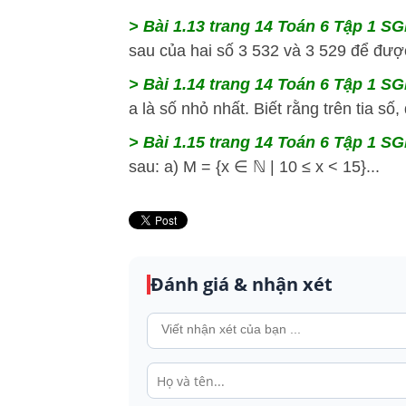
> Bài 1.13 trang 14 Toán 6 Tập 1 SGK
sau của hai số 3 532 và 3 529 để được
> Bài 1.14 trang 14 Toán 6 Tập 1 SGK
a là số nhỏ nhất. Biết rằng trên tia số
> Bài 1.15 trang 14 Toán 6 Tập 1 SG
sau: a) M = {x ∈ ℕ | 10 ≤ x < 15}...
Đánh giá & nhận xét