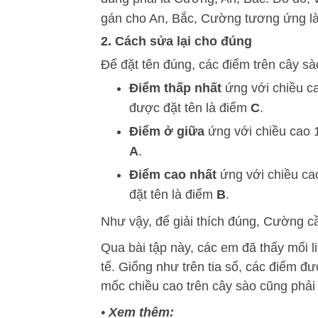
gán cho An, Bắc, Cường tương ứng l
2. Cách sửa lại cho đúng
Để đặt tên đúng, các điểm trên cây sà
Điểm thấp nhất
ứng với chiều c
được đặt tên là điểm
C
.
Điểm ở giữa
ứng với chiều cao 
A
.
Điểm cao nhất
ứng với chiều ca
đặt tên là điểm
B
.
Như vậy, để giải thích đúng, Cường cầ
Qua bài tập này, các em đã thấy mối l
tế. Giống như trên tia số, các điểm đư
mốc chiều cao trên cây sào cũng phải 
•
Xem thêm: