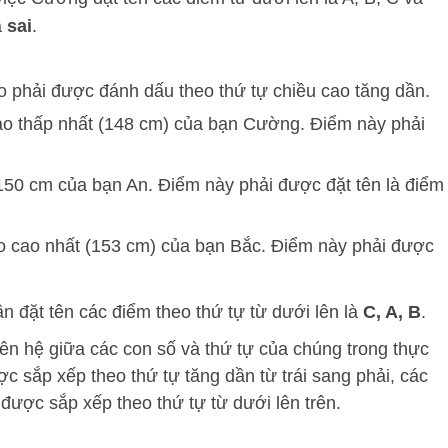
à
sai
.
o phải được đánh dấu theo thứ tự chiều cao tăng dần.
ao thấp nhất (148 cm) của bạn Cường. Điểm này phải
150 cm của bạn An. Điểm này phải được đặt tên là điểm
o cao nhất (153 cm) của bạn Bắc. Điểm này phải được
n đặt tên các điểm theo thứ tự từ dưới lên là
C, A, B
.
iên hệ giữa các con số và thứ tự của chúng trong thực
ợc sắp xếp theo thứ tự tăng dần từ trái sang phải, các
được sắp xếp theo thứ tự từ dưới lên trên.