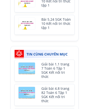
10 Kết nối tri thức
tập 1
Bài 5.24 SGK Toán
10 Kết nối tri thức
tập 1
TIN CÙNG CHUYÊN MỤC
Giải bài 1.1 trang
7 Toán 6 Tập 1
SGK Kết nối tri
thức
Giải bài 4.8 trang
82 Toán 6 Tập 1
SGK Kết nối tri
thức