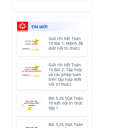
TIN MỚI
Giải chi tiết Toán
10 Bài 1: Mệnh đề
(Kết nối tri thức)
Giải chi tiết Toán
10 Bài 2: Tập hợp
và các phép toán
trên tập hợp (Kết
nối tri thức)
Bài 5.26 SGK Toán
10 Kết nối tri thức
tập 1
Bài 5.25 SGK Toán