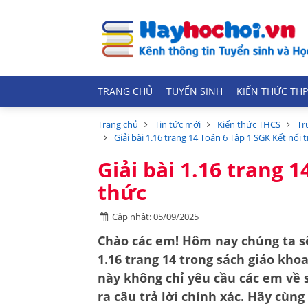
TRANG CHỦ
TUYỂN SINH
KIẾN THỨC THP
Trang chủ
Tin tức mới
Kiến thức THCS
Tr
Giải bài 1.16 trang 14 Toán 6 Tập 1 SGK Kết nối t
Giải bài 1.16 trang 1
thức
Cập nhật: 05/09/2025
Chào các em! Hôm nay chúng ta sẽ 
1.16 trang 14 trong sách giáo khoa
này không chỉ yêu cầu các em về 
ra câu trả lời chính xác. Hãy cùn