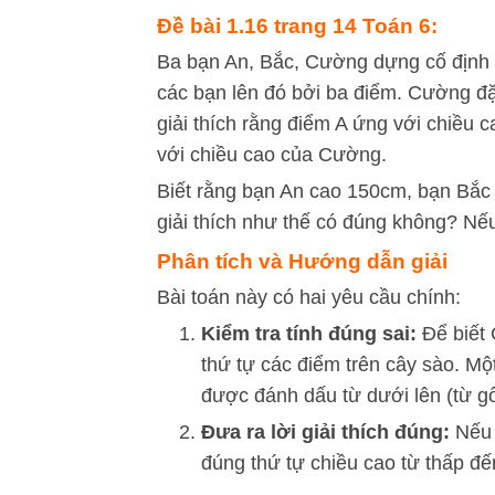
Đề bài 1.16 trang 14 Toán 6:
Ba bạn An, Bắc, Cường dựng cố định 
các bạn lên đó bởi ba điểm. Cường đặt
giải thích rằng điểm A ứng với chiều
với chiều cao của Cường.
Biết rằng bạn An cao 150cm, bạn Bắ
giải thích như thế có đúng không? Nế
Phân tích và Hướng dẫn giải
Bài toán này có hai yêu cầu chính:
Kiểm tra tính đúng sai:
Để biết 
thứ tự các điểm trên cây sào. Mộ
được đánh dấu từ dưới lên (từ gốc
Đưa ra lời giải thích đúng:
Nếu 
đúng thứ tự chiều cao từ thấp đế