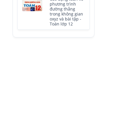
phương trình
đường thẳng
trong không gian
oxyz và bài tập -
Toán lớp 12