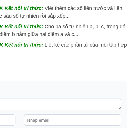
 Kết nối tri thức:
Viết thêm các số liền trước và liền
 sáu số tự nhiên rồi sắp xếp...
 Kết nối tri thức:
Cho ba số tự nhiên a, b, c, trong đó
, điểm b nằm giữa hai điểm a và c...
K Kết nối tri thức:
Liệt kê các phần tử của mỗi tập hợp