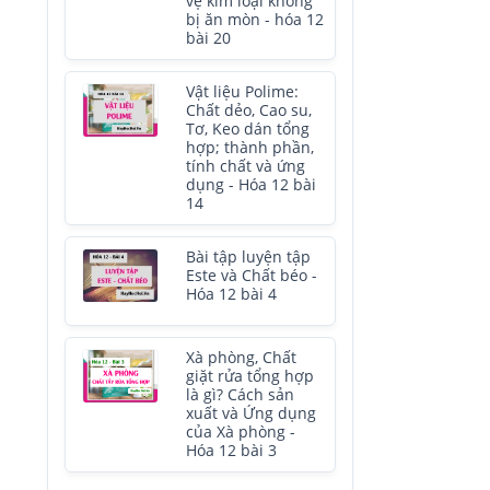
vệ kim loại không
bị ăn mòn - hóa 12
bài 20
Vật liệu Polime:
Chất dẻo, Cao su,
Tơ, Keo dán tổng
hợp; thành phần,
tính chất và ứng
dụng - Hóa 12 bài
14
Bài tập luyện tập
Este và Chất béo -
Hóa 12 bài 4
Xà phòng, Chất
giặt rửa tổng hợp
là gì? Cách sản
xuất và Ứng dụng
của Xà phòng -
Hóa 12 bài 3