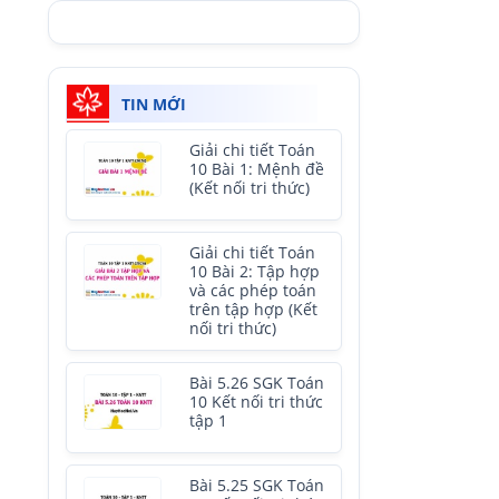
TIN MỚI
Giải chi tiết Toán
10 Bài 1: Mệnh đề
(Kết nối tri thức)
Giải chi tiết Toán
10 Bài 2: Tập hợp
và các phép toán
trên tập hợp (Kết
nối tri thức)
Bài 5.26 SGK Toán
10 Kết nối tri thức
tập 1
Bài 5.25 SGK Toán