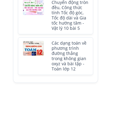
Chuyển động tròn
đều, Công thức
tính Tốc độ góc,
Tốc độ dài và Gia
tốc hướng tâm -
Vật lý 10 bài 5
Các dạng toán về
phương trình
đường thẳng
trong không gian
oxyz và bài tập -
Toán lớp 12