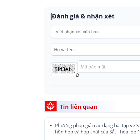
Đánh giá & nhận xét
Tin liên quan
Phương pháp giải các dạng bài tập về Sắ
hỗn hợp và hợp chất của Sắt - hóa lớp 