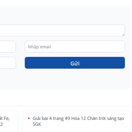
Gửi
t Fe,
Giải bài 4 trang 49 Hóa 12 Chân trời sáng tạo
12
SGK