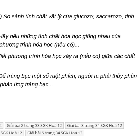
) So sánh tính chất vật lý của glucozơ, saccarozơ, tinh
Hãy nêu những tính chất hóa học giống nhau của
 phương trình hóa học (nếu có)...
iết phương trình hóa học xảy ra (nếu có) giữa các chất
Để tráng bạc một số ruột phích, người ta phải thủy phân
phản ứng tráng bạc...
2
Giải bài 2 trang 33 SGK Hoá 12
Giải bài 3 trang 34 SGK Hoá 12
34 SGK Hoá 12
Giải bài 6 trang 34 SGK Hoá 12