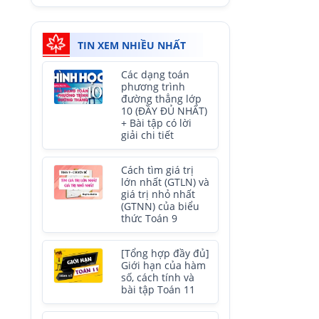
TIN XEM NHIỀU NHẤT
Các dạng toán
phương trình
đường thẳng lớp
10 (ĐẦY ĐỦ NHẤT)
+ Bài tập có lời
giải chi tiết
Cách tìm giá trị
lớn nhất (GTLN) và
giá trị nhỏ nhất
(GTNN) của biểu
thức Toán 9
[Tổng hợp đầy đủ]
Giới hạn của hàm
số, cách tính và
bài tập Toán 11