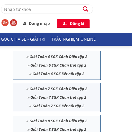
Đăng nhập
Đăng kí
GÓC CHIA SẺ - GIẢI TRÍ
TRẮC NGHIỆM ONLINE
»
Giải Toán 6 SGK Cánh Diều tập 2
»
Giải Toán 6 SGK Chân trời tập 2
»
Giải Toán 6 SGK Kết nối tập 2
»
Giải Toán 7 SGK Cánh Diều tập 2
»
Giải Toán 7 SGK Chân trời tập 2
»
Giải Toán 7 SGK Kết nối tập 2
»
Giải Toán 8 SGK Cánh Diều tập 2
»
Giải Toán 8 SGK Chân trời tập 2