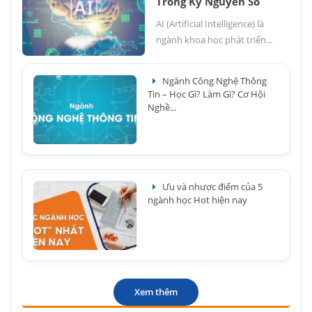
Trong Kỷ Nguyên Số
AI (Artificial Intelligence) là
ngành khoa học phát triển...
Ngành Công Nghệ Thông
Tin – Học Gì? Làm Gì? Cơ Hội
Nghề...
Ưu và nhược điểm của 5
ngành học Hot hiện nay
Xem thêm