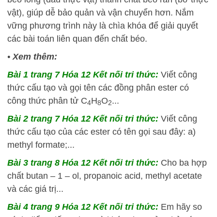
vật), giúp dễ bảo quản và vận chuyển hơn. Nắm
vững phương trình này là chìa khóa để giải quyết
các bài toán liên quan đến chất béo.
•
Xem thêm:
Bài 1 trang 7 Hóa 12 Kết nối tri thức:
Viết công
thức cấu tạo và gọi tên các đồng phân ester có
công thức phân tử C
H
O
...
4
8
2
Bài 2 trang 7 Hóa 12 Kết nối tri thức:
Viết công
thức cấu tạo của các ester có tên gọi sau đây: a)
methyl formate;...
Bài 3 trang 8 Hóa 12 Kết nối tri thức:
Cho ba hợp
chất butan – 1 – ol, propanoic acid, methyl acetate
và các giá trị...
Bài 4 trang 9 Hóa 12 Kết nối tri thức:
Em hãy so