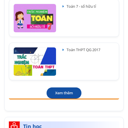
Toán 7 - số hữu tỉ
Toán THPT QG 2017
Xem thêm
Tin học