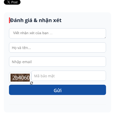
Đánh giá & nhận xét
Gửi