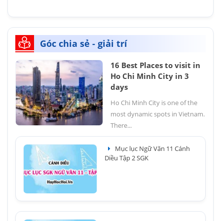
Góc chia sẻ - giải trí
16 Best Places to visit in
Ho Chi Minh City in 3
days
Ho Chi Minh City is one of the
most dynamic spots in Vietnam.
There...
Mục lục Ngữ Văn 11 Cánh
Diều Tập 2 SGK