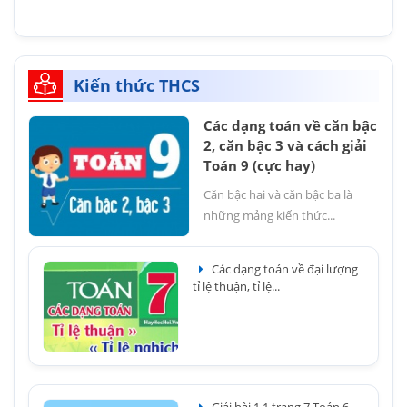
Kiến thức THCS
Các dạng toán về căn bậc
2, căn bậc 3 và cách giải
Toán 9 (cực hay)
Căn bậc hai và căn bậc ba là
những mảng kiến thức...
Các dạng toán về đại lượng
tỉ lệ thuận, tỉ lệ...