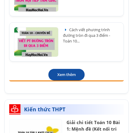
Cách viết phương trình
đường tròn đi qua 3 điểm -
Toán 10...
Xem thêm
Kiến thức THPT
Giải chi tiết Toán 10 Bài
1: Mệnh đề (Kết nối tri