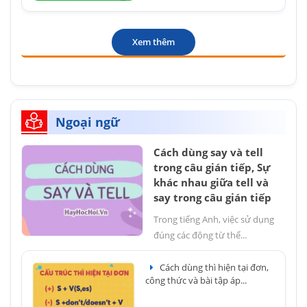
Xem thêm
Ngoại ngữ
Cách dùng say và tell
trong câu gián tiếp, Sự
khác nhau giữa tell và
say trong câu gián tiếp
Trong tiếng Anh, việc sử dụng
đúng các động từ thể...
Cách dùng thì hiện tại đơn,
công thức và bài tập áp...