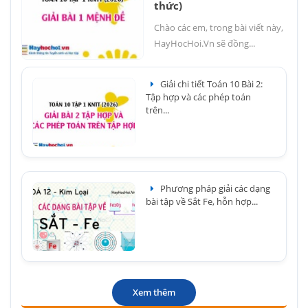
thức)
Chào các em, trong bài viết này,
HayHocHoi.Vn sẽ đồng...
Giải chi tiết Toán 10 Bài 2:
Tập hợp và các phép toán
trên...
Phương pháp giải các dạng
bài tập về Sắt Fe, hỗn hợp...
Xem thêm