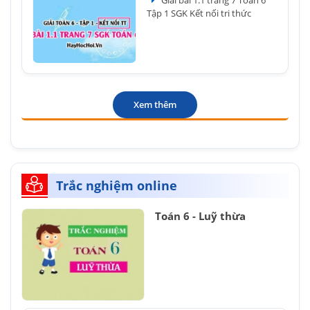
Giải bài 1.1 trang 7 Toán 6
Tập 1 SGK Kết nối tri thức
Xem thêm
Trắc nghiệm online
Toán 6 - Luỹ thừa