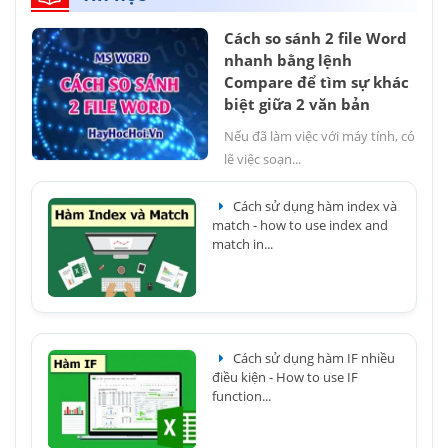
Cách so sánh 2 file Word
nhanh bằng lệnh
Compare để tìm sự khác
biệt giữa 2 văn bản
Nếu đã làm việc với máy tính, có
lẽ việc soạn...
Cách sử dụng hàm index và
match - how to use index and
match in...
Cách sử dụng hàm IF nhiều
điều kiện - How to use IF
function...