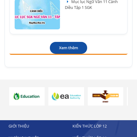
Mục lục Ngữ Văn 11 Cánh
Diều Tập 1 SGK
Xem thêm
GIỚI THIỆU
KIẾN THỨC LỚP 12