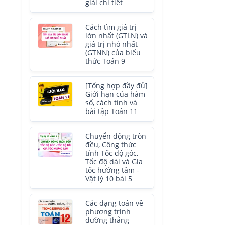
giải chi tiết
Cách tìm giá trị
lớn nhất (GTLN) và
giá trị nhỏ nhất
(GTNN) của biểu
thức Toán 9
[Tổng hợp đầy đủ]
Giới hạn của hàm
số, cách tính và
bài tập Toán 11
Chuyển động tròn
đều, Công thức
tính Tốc độ góc,
Tốc độ dài và Gia
tốc hướng tâm -
Vật lý 10 bài 5
Các dạng toán về
phương trình
đường thẳng