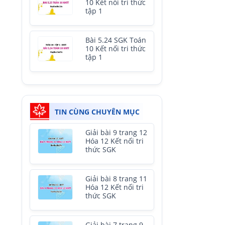
10 Kết nối tri thức
tập 1
Bài 5.24 SGK Toán
10 Kết nối tri thức
tập 1
TIN CÙNG CHUYÊN MỤC
Giải bài 9 trang 12
Hóa 12 Kết nối tri
thức SGK
Giải bài 8 trang 11
Hóa 12 Kết nối tri
thức SGK