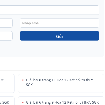
Gửi
hức
Giải bài 8 trang 11 Hóa 12 Kết nối tri thức
SGK
ức SGK
Giải bài 6 trang 9 Hóa 12 Kết nối tri thức SGK