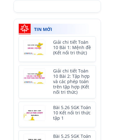
TIN MỚI
Giải chi tiết Toán
10 Bài 1: Mệnh đề
(Kết nối tri thức)
Giải chi tiết Toán
10 Bài 2: Tập hợp
và các phép toán
trên tập hợp (Kết
nối tri thức)
Bài 5.26 SGK Toán
10 Kết nối tri thức
tập 1
Bài 5.25 SGK Toán