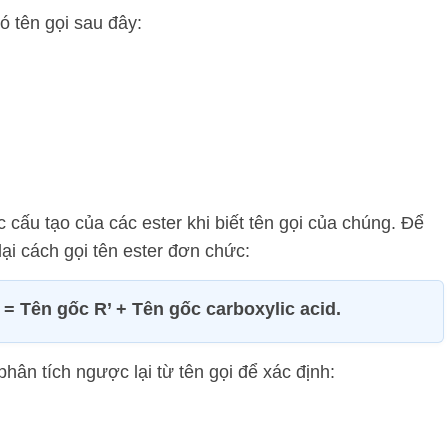
ó tên gọi sau đây:
 cấu tạo của các ester khi biết tên gọi của chúng. Để
ại cách gọi tên ester đơn chức:
 Tên gốc R’ + Tên gốc carboxylic acid.
hân tích ngược lại từ tên gọi để xác định: