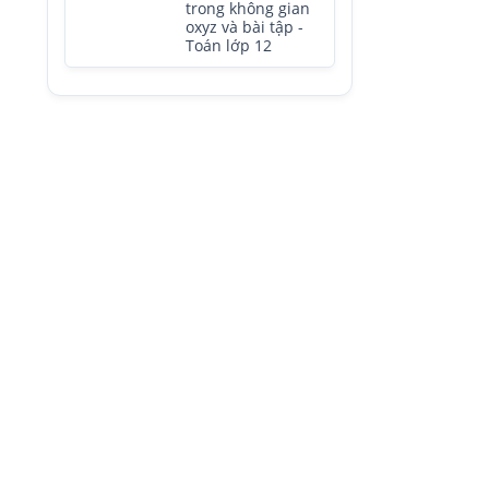
trong không gian
oxyz và bài tập -
Toán lớp 12