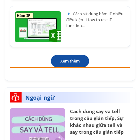
Cách sử dụng hàm IF nhiều
điều kiện - How to use IF
function...
Xem thêm
Ngoại ngữ
Cách dùng say và tell
trong câu gián tiếp, Sự
khác nhau giữa tell và
say trong câu gián tiếp