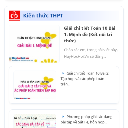
Kiến thức THPT
Giải chi tiết Toán 10 Bài
1: Mệnh đề (Kết nối tri
thức)
Chào các em, trong bài viết này,
HayHocHoi.Vn sẽ đồng...
Giải chi tiết Toán 10 Bài 2:
Tập hợp và các phép toán
trên...
Phương pháp giải các dạng
bài tập về Sắt Fe, hỗn hợp...