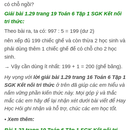
có chỗ ngồi?
Giải bài 1.29 trang 19 Toán 6 Tập 1 SGK Kết nối
tri thức:
Theo bài ra, ta có: 997 : 5 = 199 (dư 2)
nên xếp đủ 199 chiếc ghế và còn thừa 2 học sinh và
phải dùng thêm 1 chiếc ghế để có chỗ cho 2 học
sinh.
→ Vậy cần dùng ít nhất: 199 + 1 = 200 (ghế băng).
Hy vọng với
lời giải bài 1.29 trang 16 Toán 6 Tập 1
SGK Kết nối tri thức
ở trên đã giúp các em hiểu và
nắm vững phần kiến thức này
. Mọi góp ý và thắc
mắc các em hãy để lại nhận xét dưới bài viết để
Hay
Học Hỏi
ghi nhận và hỗ trợ, chúc các em học tốt.
•
Xem thêm: