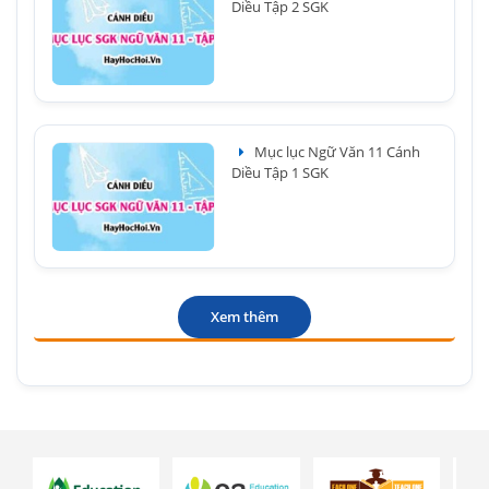
Diều Tập 2 SGK
Mục lục Ngữ Văn 11 Cánh
Diều Tập 1 SGK
Xem thêm