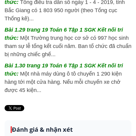
thức:
Tổng điều tra dân số ngày 1 - 4 - 2019, tỉnh
Bắc Giang có 1 803 950 người (theo Tổng cục
Thống kê)...
Bài 1.29 trang 19 Toán 6 Tập 1 SGK Kết nối tri
thức:
Một Trường trung học cơ sở có 997 học sinh
tham sự lễ tổng kết cuối năm. Ban tổ chức đã chuẩn
bị những chiếc ghế...
Bài 1.30 trang 19 Toán 6 Tập 1 SGK Kết nối tri
thức:
Một nhà máy dùng ô tô chuyển 1 290 kiện
hàng tới một cửa hàng. Nếu mỗi chuyến xe chở
được 45 kiện...
Đánh giá & nhận xét