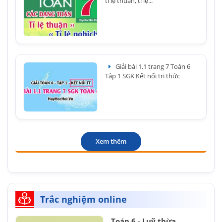
tỉ lệ thuận, tỉ lệ...
Giải bài 1.1 trang 7 Toán 6
Tập 1 SGK Kết nối tri thức
Xem thêm
Trắc nghiệm online
Toán 6 - Luỹ thừa