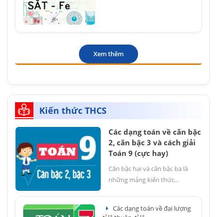
Xem thêm
Kiến thức THCS
Các dạng toán về căn bậc
2, căn bậc 3 và cách giải
Toán 9 (cực hay)
Căn bậc hai và căn bậc ba là
những mảng kiến thức...
Các dạng toán về đại lượng