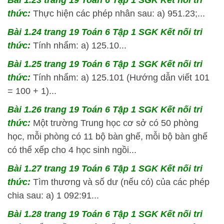
Bài 1.23 trang 19 Toán 6 Tập 1 SGK Kết nối tri
thức:
Thực hiện các phép nhân sau: a) 951.23;...
Bài 1.24 trang 19 Toán 6 Tập 1 SGK Kết nối tri
thức:
Tính nhẩm: a) 125.10...
Bài 1.25 trang 19 Toán 6 Tập 1 SGK Kết nối tri
thức:
Tính nhẩm: a) 125.101 (Hướng dẫn viết 101
= 100 + 1)...
Bài 1.26 trang 19 Toán 6 Tập 1 SGK Kết nối tri
thức:
Một trường Trung học cơ sở có 50 phòng
học, mỗi phòng có 11 bộ bàn ghế, mỗi bộ bàn ghế
có thể xếp cho 4 học sinh ngồi...
Bài 1.27 trang 19 Toán 6 Tập 1 SGK Kết nối tri
thức:
Tìm thương và số dư (nếu có) của các phép
chia sau: a) 1 092:91...
Bài 1.28 trang 19 Toán 6 Tập 1 SGK Kết nối tri