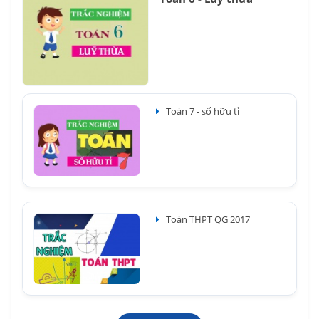
Toán 7 - số hữu tỉ
Toán THPT QG 2017