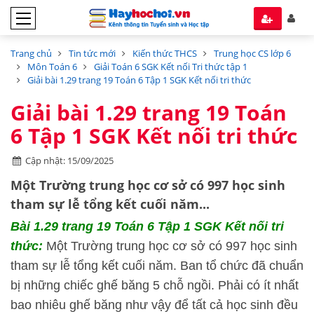
Trang chủ
Tin tức mới
Kiến thức THCS
Trung học CS lớp 6
Môn Toán 6
Giải Toán 6 SGK Kết nối Tri thức tập 1
Giải bài 1.29 trang 19 Toán 6 Tập 1 SGK Kết nối tri thức
Giải bài 1.29 trang 19 Toán
6 Tập 1 SGK Kết nối tri thức
Cập nhật: 15/09/2025
Một Trường trung học cơ sở có 997 học sinh
tham sự lễ tổng kết cuối năm...
Bài 1.29 trang 19 Toán 6 Tập 1 SGK Kết nối tri
thức:
Một Trường trung học cơ sở có 997 học sinh
tham sự lễ tổng kết cuối năm. Ban tổ chức đã chuẩn
bị những chiếc ghế băng 5 chỗ ngồi. Phải có ít nhất
bao nhiêu ghế băng như vậy để tất cả học sinh đều