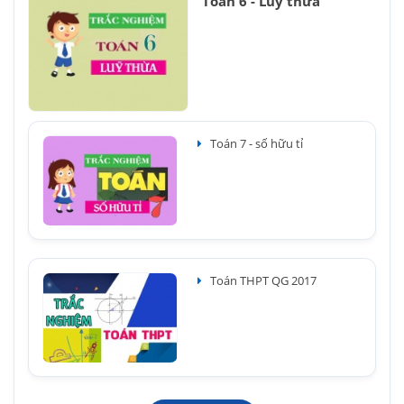
Toán 6 - Luỹ thừa
Toán 7 - số hữu tỉ
Toán THPT QG 2017