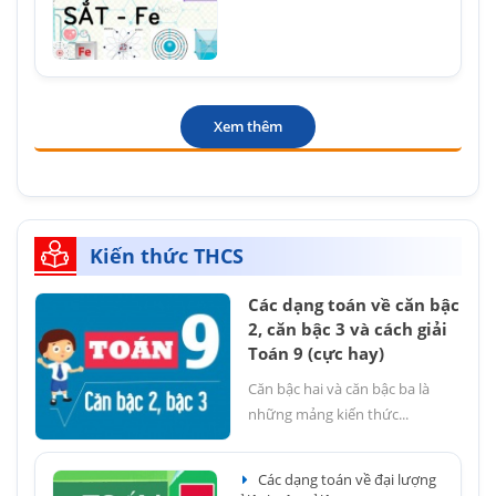
Xem thêm
Kiến thức THCS
Các dạng toán về căn bậc
2, căn bậc 3 và cách giải
Toán 9 (cực hay)
Căn bậc hai và căn bậc ba là
những mảng kiến thức...
Các dạng toán về đại lượng