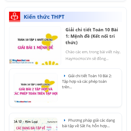
Kiến thức THPT
Giải chi tiết Toán 10 Bài
1: Mệnh đề (Kết nối tri
thức)
Chào các em, trong bài viết này,
HayHocHoi.Vn sẽ đồng...
Giải chi tiết Toán 10 Bài 2:
Tập hợp và các phép toán
trên...
Phương pháp giải các dạng
bài tập về Sắt Fe, hỗn hợp...