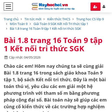
Trang chủ
Tin tức mới
Kiến thức THCS
Trung học CS lớp 9
Môn Toán 9
Giải Toán 9 SGK Kết nối Tri thức tập 1
Bài 1.8 trang 16 Toán 9 tập 1 Kết nối tri thức SGK
Bài 1.8 trang 16 Toán 9 tập
1 Kết nối tri thức SGK
Cập nhật: 04/05/2026
Chào các em! Hôm nay chúng ta sẽ cùng giải
Bài 1.8 trang 16 trong sách giáo khoa Toán 9
tập 1, bộ sách Kết nối tri thức. Đây là một bài
toán thú vị, yêu cầu các em giải một hệ
phương trình với tham số
m
bằng
phương
pháp cộng đại số
. Bài toán này sẽ giúp các em
củng cố kiến thức về các trường hợp nghiệm