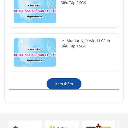
Diều Tập 2 SGK
Mục lục Ngữ Văn 11 Cánh
Diều Tập 1 SGK
Xem thêm