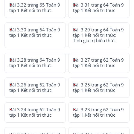
Bài 3.32 trang 65 Toán 9
Bài 3.31 trang 64 Toán 9
tập 1 Kết nối tri thức
tập 1 Kết nối tri thức
Bài 3.30 trang 64 Toán 9
Bài 3.29 trang 64 Toán 9
tập 1 Kết nối tri thức
tập 1 Kết nối tri thức:
Tính giá trị biểu thức
Bài 3.28 trang 64 Toán 9
Bài 3.27 trang 62 Toán 9
tập 1 Kết nối tri thức
tập 1 Kết nối tri thức
Bài 3.26 trang 62 Toán 9
Bài 3.25 trang 62 Toán 9
tập 1 Kết nối tri thức
tập 1 Kết nối tri thức
Bài 3.24 trang 62 Toán 9
Bài 3.23 trang 62 Toán 9
tập 1 Kết nối tri thức
tập 1 Kết nối tri thức