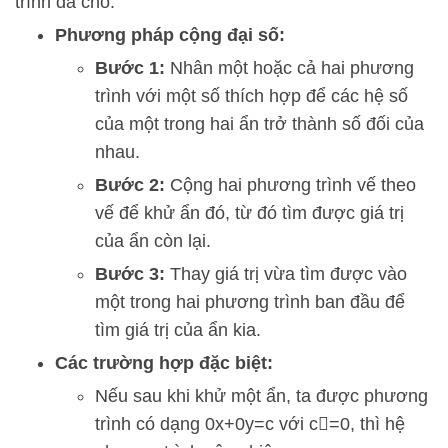
trình đã cho.
Phương pháp cộng đại số:
Bước 1:
Nhân một hoặc cả hai phương
trình với một số thích hợp để các hệ số
của một trong hai ẩn trở thành số đối của
nhau.
Bước 2:
Cộng hai phương trình vế theo
vế để khử ẩn đó, từ đó tìm được giá trị
của ẩn còn lại.
Bước 3:
Thay giá trị vừa tìm được vào
một trong hai phương trình ban đầu để
tìm giá trị của ẩn kia.
Các trường hợp đặc biệt:
Nếu sau khi khử một ẩn, ta được phương
trình có dạng
0
x
+
0
y
=
c
với
c

=
0
, thì hệ