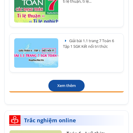
tỉ lệ thuận, tỉ lệ...
Giải bài 1.1 trang 7 Toán 6
Tập 1 SGK Kết nối tri thức
Xem thêm
Trắc nghiệm online