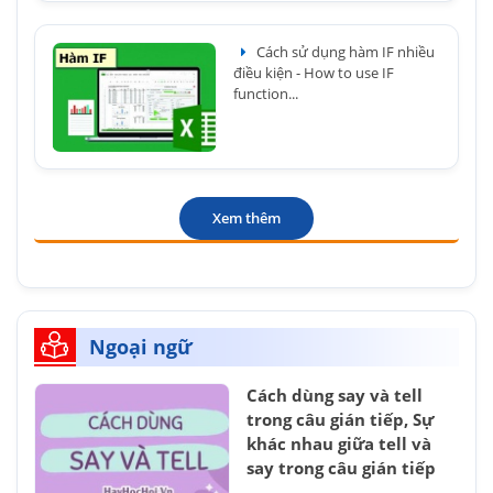
Cách sử dụng hàm IF nhiều
điều kiện - How to use IF
function...
Xem thêm
Ngoại ngữ
Cách dùng say và tell
trong câu gián tiếp, Sự
khác nhau giữa tell và
say trong câu gián tiếp