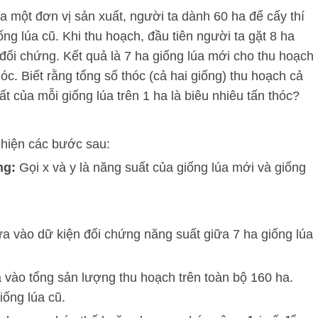
a một đơn vị sản xuất, người ta dành 60 ha để cấy thí
ống lúa cũ. Khi thu hoạch, đầu tiên người ta gặt 8 ha
 đối chứng. Kết quả là 7 ha giống lúa mới cho thu hoạch
hóc. Biết rằng tổng số thóc (cả hai giống) thu hoạch cả
ất của mỗi giống lúa trên 1 ha là biêu nhiêu tấn thóc?
c hiện các bước sau:
ng:
Gọi
x
và
y
là năng suất của giống lúa mới và giống
 vào dữ kiện đối chứng năng suất giữa 7 ha giống lúa
vào tổng sản lượng thu hoạch trên toàn bộ 160 ha.
iống lúa cũ.