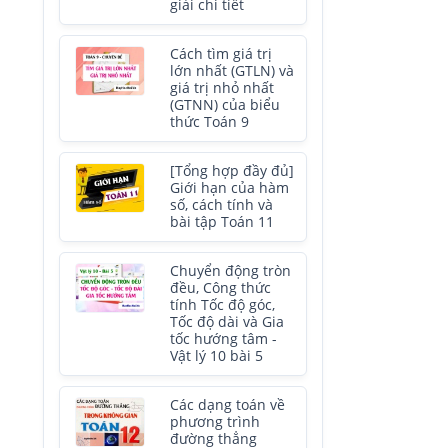
giải chi tiết
Cách tìm giá trị
lớn nhất (GTLN) và
giá trị nhỏ nhất
(GTNN) của biểu
thức Toán 9
[Tổng hợp đầy đủ]
Giới hạn của hàm
số, cách tính và
bài tập Toán 11
Chuyển động tròn
đều, Công thức
tính Tốc độ góc,
Tốc độ dài và Gia
tốc hướng tâm -
Vật lý 10 bài 5
Các dạng toán về
phương trình
đường thẳng