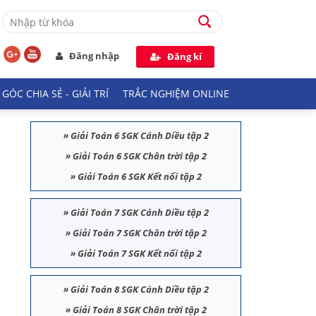
Đăng nhập
Đăng kí
GÓC CHIA SẺ - GIẢI TRÍ
TRẮC NGHIỆM ONLINE
»
Giải Toán 6 SGK Cánh Diều tập 2
»
Giải Toán 6 SGK Chân trời tập 2
»
Giải Toán 6 SGK Kết nối tập 2
»
Giải Toán 7 SGK Cánh Diều tập 2
»
Giải Toán 7 SGK Chân trời tập 2
»
Giải Toán 7 SGK Kết nối tập 2
»
Giải Toán 8 SGK Cánh Diều tập 2
»
Giải Toán 8 SGK Chân trời tập 2