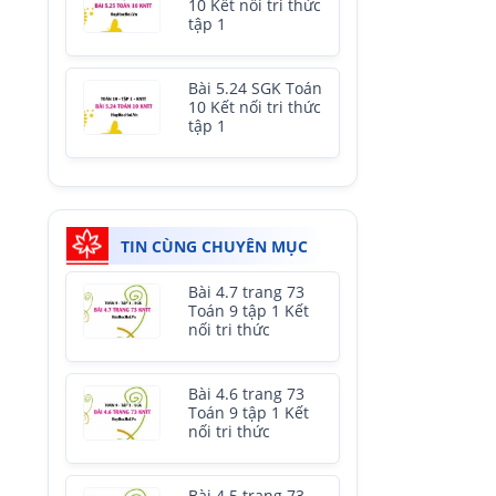
10 Kết nối tri thức
tập 1
Bài 5.24 SGK Toán
10 Kết nối tri thức
tập 1
TIN CÙNG CHUYÊN MỤC
Bài 4.7 trang 73
Toán 9 tập 1 Kết
nối tri thức
Bài 4.6 trang 73
Toán 9 tập 1 Kết
nối tri thức