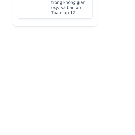
trong không gian
oxyz và bài tập -
Toán lớp 12