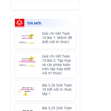
TIN MỚI
Giải chi tiết Toán
10 Bài 1: Mệnh đề
(Kết nối tri thức)
Giải chi tiết Toán
10 Bài 2: Tập hợp
và các phép toán
trên tập hợp (Kết
nối tri thức)
Bài 5.26 SGK Toán
10 Kết nối tri thức
tập 1
Bài 5.25 SGK Toán