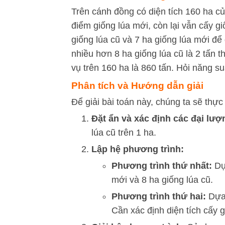
Trên cánh đồng có diện tích 160 ha củ
điểm giống lúa mới, còn lại vẫn cấy gi
giống lúa cũ và 7 ha giống lúa mới để
nhiều hơn 8 ha giống lúa cũ là 2 tấn t
vụ trên 160 ha là 860 tấn. Hỏi năng su
Phân tích và Hướng dẫn giải
Để giải bài toán này, chúng ta sẽ thự
Đặt ẩn và xác định các đại lượ
lúa cũ trên 1 ha.
Lập hệ phương trình:
Phương trình thứ nhất:
Dựa
mới và 8 ha giống lúa cũ.
Phương trình thứ hai:
Dựa 
Cần xác định diện tích cấy g