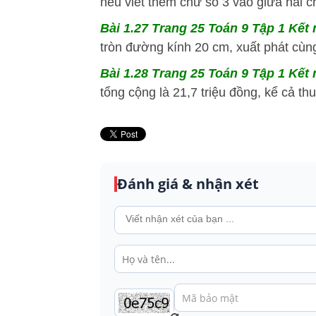
nếu viết thêm chữ số 3 vào giữa hai ch
Bài 1.27 Trang 25 Toán 9 Tập 1 Kết 
tròn đường kính 20 cm, xuất phát cùng
Bài 1.28 Trang 25 Toán 9 Tập 1 Kết 
tổng cộng là 21,7 triệu đồng, kể cả thuế
Đánh giá & nhận xét