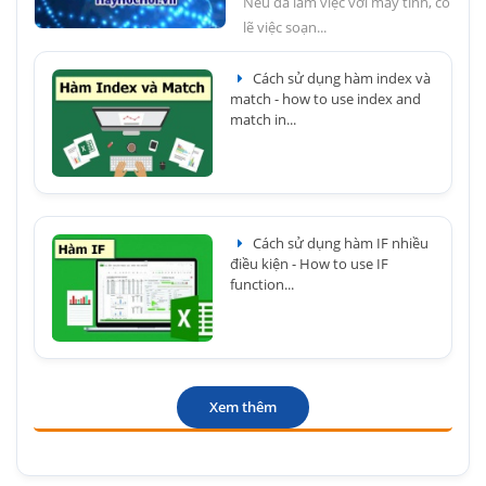
Nếu đã làm việc với máy tính, có
lẽ việc soạn...
Cách sử dụng hàm index và
match - how to use index and
match in...
Cách sử dụng hàm IF nhiều
điều kiện - How to use IF
function...
Xem thêm