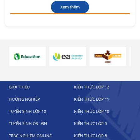
Xem thêm
GIỚI THIỆU
KIẾN THỨC LỚP 12
HƯỚNG NGHIỆP
KIẾN THỨC LỚP 11
TUYỂN SINH LỚP 10
KIẾN THỨC LỚP 10
TUYỂN SINH CĐ - ĐH
KIẾN THỨC LỚP 9
TRẮC NGHIỆM ONLINE
KIẾN THỨC LỚP 8