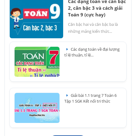
Các dạng toán về căn bậc
2, căn bậc 3 và cách giải
Toán 9 (cực hay)
Căn bậc hai và căn bậc ba là
những mảng kiến thức...
Các dạng toán về đại lượng
tỉ lệ thuận, tỉ lệ...
Giải bài 1.1 trang 7 Toán 6
Tập 1 SGK Kết nối tri thức