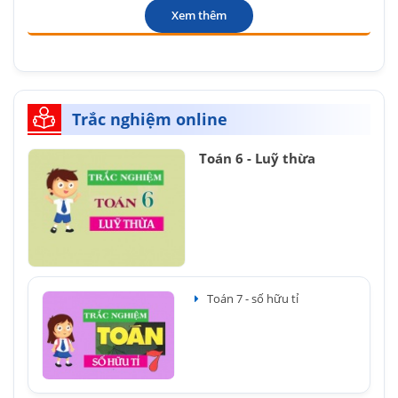
Xem thêm
Trắc nghiệm online
Toán 6 - Luỹ thừa
Toán 7 - số hữu tỉ