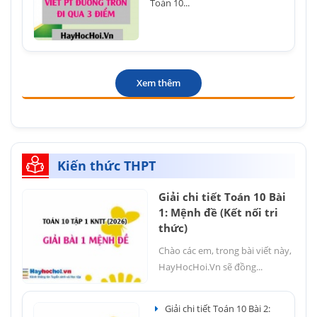
Toán 10...
Xem thêm
Kiến thức THPT
Giải chi tiết Toán 10 Bài
1: Mệnh đề (Kết nối tri
thức)
Chào các em, trong bài viết này,
HayHocHoi.Vn sẽ đồng...
Giải chi tiết Toán 10 Bài 2: