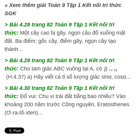
» Xem thêm giải Toán 9 Tập 1 Kết nối tri thức
SGK
> Bài 4.28
trang 82 Toán 9 Tập 1 Kết nối tri
thức:
Một cây cao bị gãy, ngọn câu đổ xuống mặt
đất. Ba điểm: gốc cây, điểm gãy, ngọn cây tạo
thành...
> Bài 4.29
trang 82 Toán 9 Tập 1 Kết nối tri
thức:
Cho tam giác ABC vuông tại A, có
(H.4.37) a) Hãy viết cá tỉ số lượng giác sinα, cosα...
> Bài 4.30
trang 82 Toán 9 Tập 1 Kết nối tri
thức:
Đố vui: Chu vi trái đất bằng bao nhiêu? Vào
khoảng 200 năm trước Công nguyên, Eratosthenes
(Ơ-ra-tô-xten)...