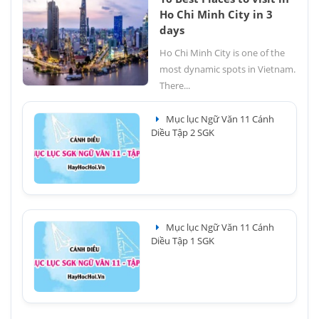
Ho Chi Minh City in 3
days
Ho Chi Minh City is one of the
most dynamic spots in Vietnam.
There...
Mục lục Ngữ Văn 11 Cánh
Diều Tập 2 SGK
Mục lục Ngữ Văn 11 Cánh
Diều Tập 1 SGK