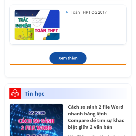
Toán THPT QG 2017
Xem thêm
Tin học
Cách so sánh 2 file Word
nhanh bằng lệnh
Compare để tìm sự khác
biệt giữa 2 văn bản