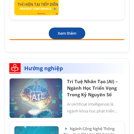
Xem thêm
Hướng nghiệp
Trí Tuệ Nhân Tạo (AI) –
Ngành Học Triển Vọng
Trong Kỷ Nguyên Số
AI (Artificial Intelligence) là
ngành khoa học phát triển...
Ngành Công Nghệ Thông