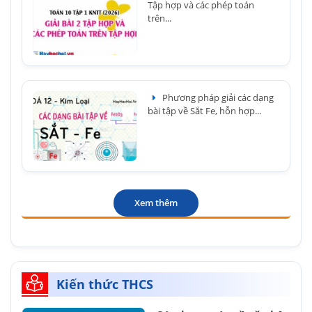
Tập hợp và các phép toán
trên...
Phương pháp giải các dạng
bài tập về Sắt Fe, hỗn hợp...
Xem thêm
Kiến thức THCS