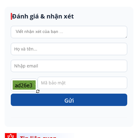
Đánh giá & nhận xét
Gửi