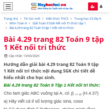
Trang chủ
Tin tức mới
Kiến thức THCS
Trung học CS lớp 9
Môn Toán 9
Giải Toán 9 SGK Kết nối Tri thức tập 1
Bài 4.29 trang 82 Toán 9 tập 1 Kết nối tri thức
Bài 4.29 trang 82 Toán 9 tập
1 Kết nối tri thức
Cập nhật: 13/03/2025
Hướng dẫn
giải bài 4.29 trang 82 Toán 9 tập
1
Kết nối tri thức
nội dung SGK chi tiết dễ
hiểu nhất cho học sinh.
Bài 4.29
trang 82 Toán 9 Tập 1 Kết nối tri thức:
Cho tam giác ABC vuông tại A, có
(H.4.37)
a) Hãy viết cá tỉ số lượng giác sinα, cosα