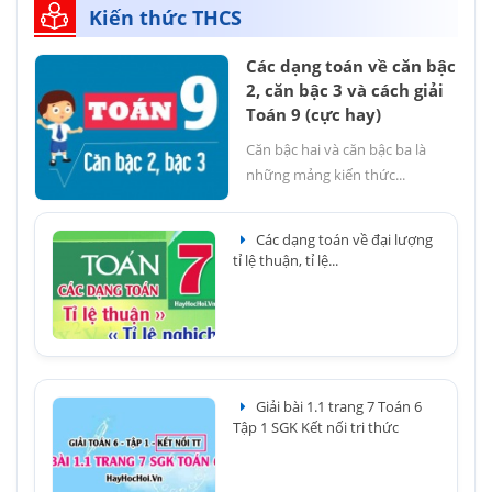
Kiến thức THCS
Các dạng toán về căn bậc
2, căn bậc 3 và cách giải
Toán 9 (cực hay)
Căn bậc hai và căn bậc ba là
những mảng kiến thức...
Các dạng toán về đại lượng
tỉ lệ thuận, tỉ lệ...
Giải bài 1.1 trang 7 Toán 6
Tập 1 SGK Kết nối tri thức