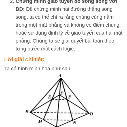
Chứng minh giao tuyến đó song song với
BD:
Để chứng minh hai đường thẳng song
song, ta có thể chỉ ra rằng chúng cùng nằm
trong một mặt phẳng và không có điểm chung,
hoặc sử dụng định lý về giao tuyến của hai mặt
phẳng. Chúng ta sẽ giải quyết bài toán theo
từng bước một cách logic.
Lời giải chi tiết:
Ta có hình minh hoạ như sau: