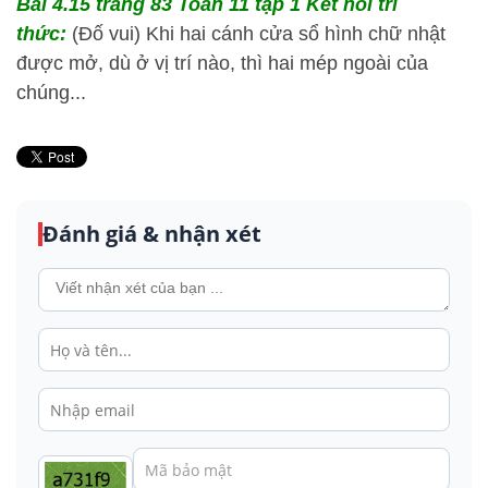
Bài 4.15 trang 83 Toán 11 tập 1 Kết nối tri
thức:
(Đố vui) Khi hai cánh cửa sổ hình chữ nhật
được mở, dù ở vị trí nào, thì hai mép ngoài của
chúng...
Đánh giá & nhận xét