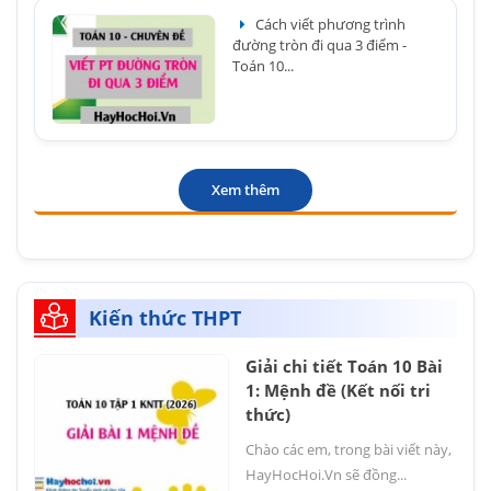
Cách viết phương trình
đường tròn đi qua 3 điểm -
Toán 10...
Xem thêm
Kiến thức THPT
Giải chi tiết Toán 10 Bài
1: Mệnh đề (Kết nối tri
thức)
Chào các em, trong bài viết này,
HayHocHoi.Vn sẽ đồng...