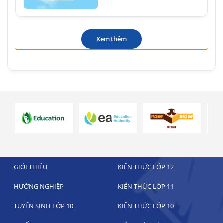
Xem thêm
GIỚI THIỆU
KIẾN THỨC LỚP 12
HƯỚNG NGHIỆP
KIẾN THỨC LỚP 11
TUYỂN SINH LỚP 10
KIẾN THỨC LỚP 10