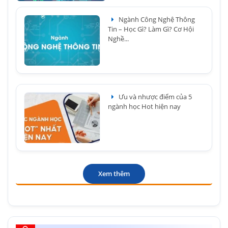
Ngành Công Nghệ Thông
Tin – Học Gì? Làm Gì? Cơ Hội
Nghề...
Ưu và nhược điểm của 5
ngành học Hot hiện nay
Xem thêm