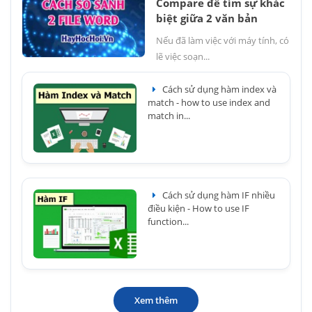
Compare để tìm sự khác
biệt giữa 2 văn bản
Nếu đã làm việc với máy tính, có
lẽ việc soạn...
Cách sử dụng hàm index và
match - how to use index and
match in...
Cách sử dụng hàm IF nhiều
điều kiện - How to use IF
function...
Xem thêm