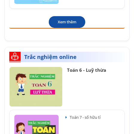
Xem thêm
Trắc nghiệm online
Toán 6 - Luỹ thừa
Toán 7 - số hữu tỉ