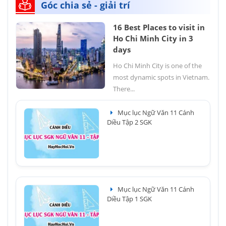
Góc chia sẻ - giải trí
16 Best Places to visit in
Ho Chi Minh City in 3
days
Ho Chi Minh City is one of the
most dynamic spots in Vietnam.
There...
Mục lục Ngữ Văn 11 Cánh
Diều Tập 2 SGK
Mục lục Ngữ Văn 11 Cánh
Diều Tập 1 SGK