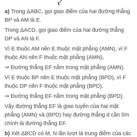
a)
Trong ΔABC, gọi giao điểm của hai đường thẳng
BP và AM là E.
Trong ΔACD, gọi giao điểm của hai đường thẳng
DP và AN là F.
Vì E thuộc AM nên E thuộc mặt phẳng (AMN), vì F
thuộc AN nên F thuộc mặt phẳng (AMN),
⇒ Đường thẳng EF nằm trong mặt phẳng (AMN).
Vì E thuộc BP nên E thuộc mặt phẳng (BPD), vì F
thuộc DP nên F thuộc mặt phẳng (BPD),
⇒ Đường thẳng EF nằm trong mặt phẳng (BPD).
Vậy đường thẳng EF là giao tuyến của hai mặt
phẳng (AMN) và (BPD) hay đường thẳng d cần tìm
chính là đường thẳng EF.
b)
Xét ΔBCD có M, N lần lượt là trung điểm của các