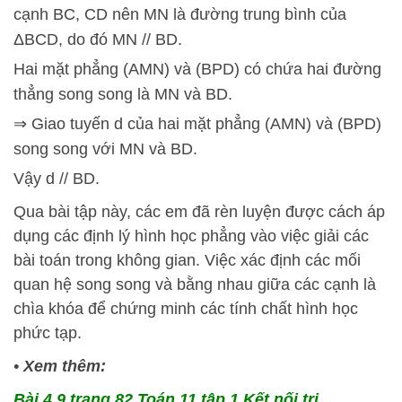
cạnh BC, CD nên MN là đường trung bình của
ΔBCD, do đó MN // BD.
Hai mặt phẳng (AMN) và (BPD) có chứa hai đường
thẳng song song là MN và BD.
⇒ Giao tuyến d của hai mặt phẳng (AMN) và (BPD)
song song với MN và BD.
Vậy d // BD.
Qua bài tập này, các em đã rèn luyện được cách áp
dụng các định lý hình học phẳng vào việc giải các
bài toán trong không gian. Việc xác định các mối
quan hệ song song và bằng nhau giữa các cạnh là
chìa khóa để chứng minh các tính chất hình học
phức tạp.
•
Xem thêm:
Bài 4.9 trang 82 Toán 11 tập 1 Kết nối tri