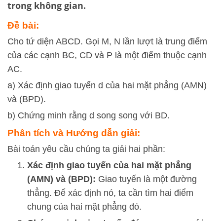
trong không gian.
Đề bài:
Cho tứ diện ABCD. Gọi M, N lần lượt là trung điểm
của các cạnh BC, CD và P là một điểm thuộc cạnh
AC.
a) Xác định giao tuyến d của hai mặt phẳng (AMN)
và (BPD).
b) Chứng minh rằng d song song với BD.
Phân tích và Hướng dẫn giải:
Bài toán yêu cầu chúng ta giải hai phần:
Xác định giao tuyến của hai mặt phẳng
(AMN) và (BPD):
Giao tuyến là một đường
thẳng. Để xác định nó, ta cần tìm hai điểm
chung của hai mặt phẳng đó.