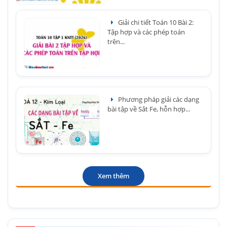
Giải chi tiết Toán 10 Bài 2:
Tập hợp và các phép toán
trên...
Phương pháp giải các dạng
bài tập về Sắt Fe, hỗn hợp...
Xem thêm