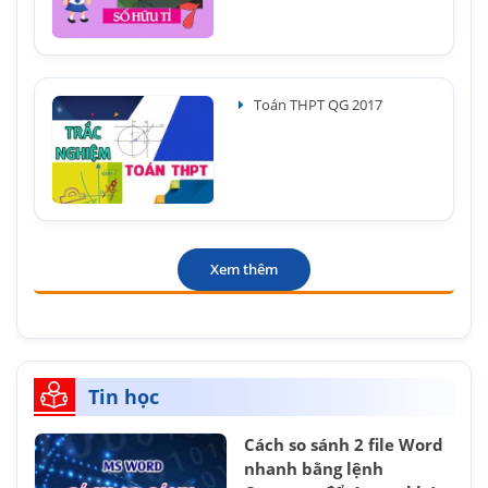
Toán THPT QG 2017
Xem thêm
Tin học
Cách so sánh 2 file Word
nhanh bằng lệnh