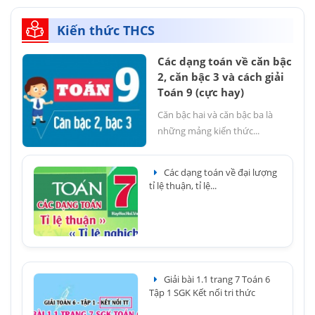
Kiến thức THCS
Các dạng toán về căn bậc
2, căn bậc 3 và cách giải
Toán 9 (cực hay)
Căn bậc hai và căn bậc ba là
những mảng kiến thức...
Các dạng toán về đại lượng
tỉ lệ thuận, tỉ lệ...
Giải bài 1.1 trang 7 Toán 6
Tập 1 SGK Kết nối tri thức