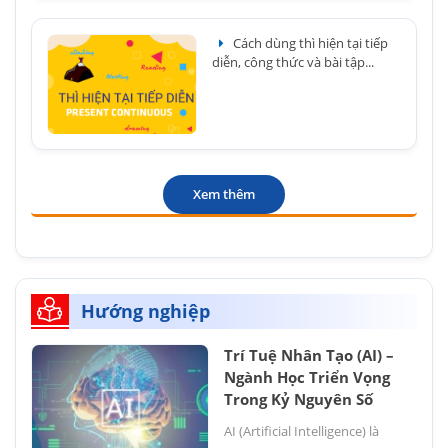
Cách dùng thì hiện tại tiếp
diễn, công thức và bài tập...
Xem thêm
Hướng nghiệp
Trí Tuệ Nhân Tạo (AI) –
Ngành Học Triển Vọng
Trong Kỷ Nguyên Số
AI (Artificial Intelligence) là