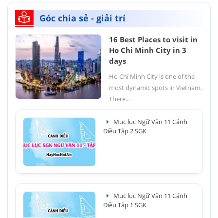
Góc chia sẻ - giải trí
16 Best Places to visit in
Ho Chi Minh City in 3
days
Ho Chi Minh City is one of the
most dynamic spots in Vietnam.
There...
Mục lục Ngữ Văn 11 Cánh
Diều Tập 2 SGK
Mục lục Ngữ Văn 11 Cánh
Diều Tập 1 SGK