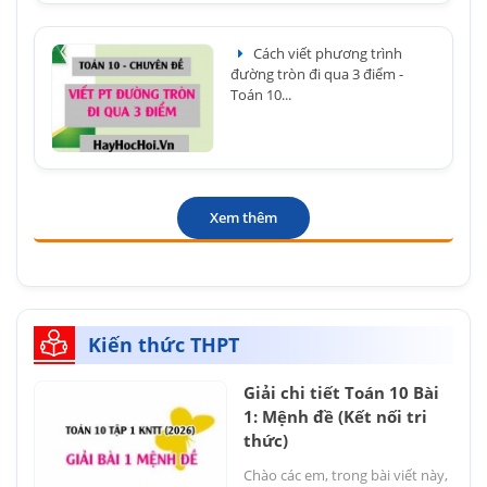
Cách viết phương trình
đường tròn đi qua 3 điểm -
Toán 10...
Xem thêm
Kiến thức THPT
Giải chi tiết Toán 10 Bài
1: Mệnh đề (Kết nối tri
thức)
Chào các em, trong bài viết này,