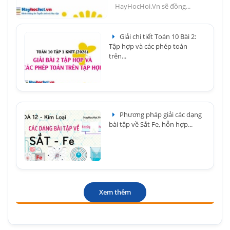
HayHocHoi.Vn sẽ đồng...
Giải chi tiết Toán 10 Bài 2:
Tập hợp và các phép toán
trên...
Phương pháp giải các dạng
bài tập về Sắt Fe, hỗn hợp...
Xem thêm