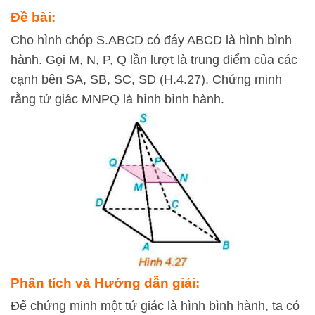
Đề bài:
Cho hình chóp S.ABCD có đáy ABCD là hình bình
hành. Gọi M, N, P, Q lần lượt là trung điểm của các
cạnh bên SA, SB, SC, SD (H.4.27). Chứng minh
rằng tứ giác MNPQ là hình bình hành.
Phân tích và Hướng dẫn giải:
Để chứng minh một tứ giác là hình bình hành, ta có