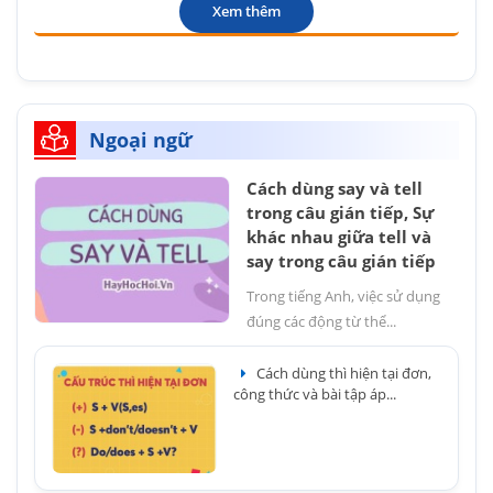
Xem thêm
Ngoại ngữ
Cách dùng say và tell
trong câu gián tiếp, Sự
khác nhau giữa tell và
say trong câu gián tiếp
Trong tiếng Anh, việc sử dụng
đúng các động từ thể...
Cách dùng thì hiện tại đơn,
công thức và bài tập áp...