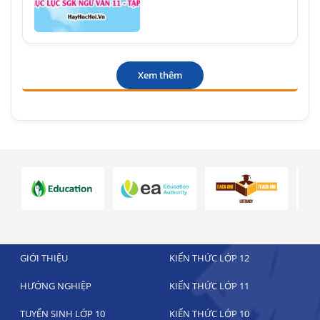
Xem thêm
GIỚI THIỆU
KIẾN THỨC LỚP 12
HƯỚNG NGHIỆP
KIẾN THỨC LỚP 11
TUYỂN SINH LỚP 10
KIẾN THỨC LỚP 10