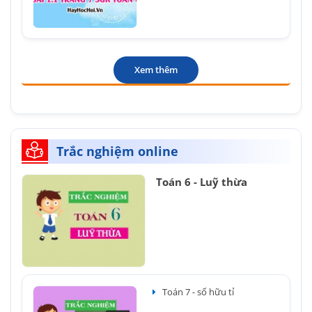
Xem thêm
Trắc nghiệm online
Toán 6 - Luỹ thừa
Toán 7 - số hữu tỉ