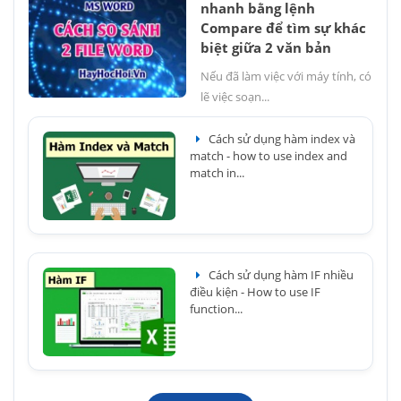
nhanh bằng lệnh
Compare để tìm sự khác
biệt giữa 2 văn bản
Nếu đã làm việc với máy tính, có
lẽ việc soạn...
Cách sử dụng hàm index và
match - how to use index and
match in...
Cách sử dụng hàm IF nhiều
điều kiện - How to use IF
function...