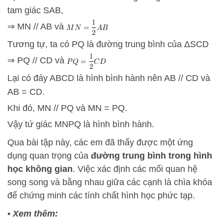
tam giác SAB,
⇒ MN // AB và
Tương tự, ta có PQ là đường trung bình của ΔSCD
⇒ PQ // CD và
Lại có đáy ABCD là hình bình hành nên AB // CD và
AB = CD.
Khi đó, MN // PQ và MN = PQ.
Vậy tứ giác MNPQ là hình bình hành.
Qua bài tập này, các em đã thấy được một ứng
dụng quan trọng của
đường trung bình trong hình
học không gian
. Việc xác định các mối quan hệ
song song và bằng nhau giữa các cạnh là chìa khóa
để chứng minh các tính chất hình học phức tạp.
•
Xem thêm: