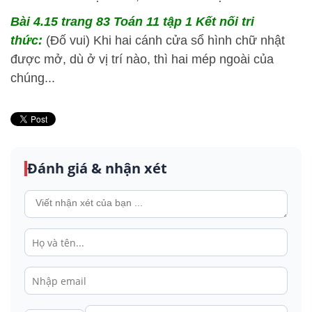
Bài 4.15 trang 83 Toán 11 tập 1 Kết nối tri
thức:
(Đố vui) Khi hai cánh cửa sổ hình chữ nhật
được mở, dù ở vị trí nào, thì hai mép ngoài của
chúng...
Đánh giá & nhận xét