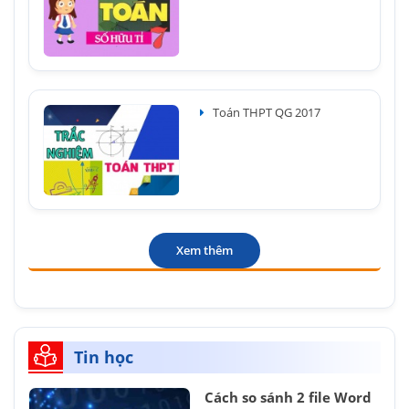
Toán THPT QG 2017
Xem thêm
Tin học
Cách so sánh 2 file Word