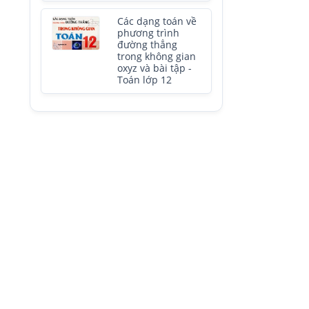
Các dạng toán về
phương trình
đường thẳng
trong không gian
oxyz và bài tập -
Toán lớp 12