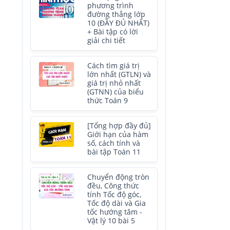
phương trình
đường thẳng lớp
10 (ĐẦY ĐỦ NHẤT)
+ Bài tập có lời
giải chi tiết
Cách tìm giá trị
lớn nhất (GTLN) và
giá trị nhỏ nhất
(GTNN) của biểu
thức Toán 9
[Tổng hợp đầy đủ]
Giới hạn của hàm
số, cách tính và
bài tập Toán 11
Chuyển động tròn
đều, Công thức
tính Tốc độ góc,
Tốc độ dài và Gia
tốc hướng tâm -
Vật lý 10 bài 5