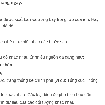
 hàng ngày.
đã được xuất bản và trưng bày trong lớp của em. Hãy
u đồ đó.
 có thể thực hiện theo các bước sau:
ểu đồ khác nhau từ nhiều nguồn đa dạng như:
m khảo
sự
tức, trang thống kê chính phủ (ví dụ: Tổng cục Thống
.
u đồ khác nhau. Các loại biểu đồ phổ biến bao gồm:
h dữ liệu của các đối tượng khác nhau.