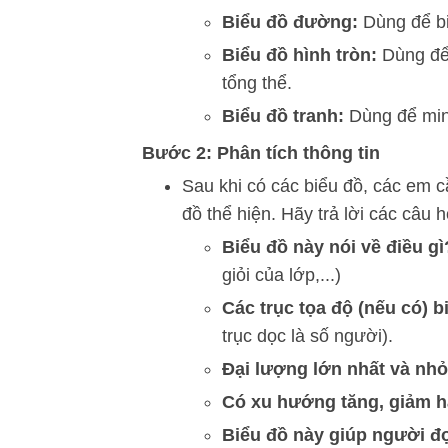
Biểu đồ đường:
Dùng để biể
Biểu đồ hình tròn:
Dùng để 
tổng thể.
Biểu đồ tranh:
Dùng để minh
Bước 2: Phân tích thông tin
Sau khi có các biểu đồ, các em c
đồ thể hiện. Hãy trả lời các câu 
Biểu đồ này nói về điều gì
giỏi của lớp,...)
Các trục tọa độ (nếu có) 
trục dọc là số người).
Đại lượng lớn nhất và nhỏ 
Có xu hướng tăng, giảm 
Biểu đồ này giúp người đọ