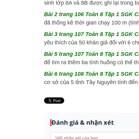
sinh lớp 8A và 8B được ghi lại trong b
Bài 2 trang 106 Toán 8 Tập 1 SGK C
đã thống kê thời gian chạy 100 m (tính 
Bài 3 trang 107 Toán 8 Tập 1 SGK C
yêu thích của 50 khán giả đối với 6 ch
Bài 5 trang 107 Toán 8 Tập 1 SGK C
để tìm ra thêm ba tình huống có thể th
Bài 6 trang 108 Toán 8 Tập 1 SGK C
cơ sở của 5 tỉnh Tây Nguyên tính đến
Đánh giá & nhận xét