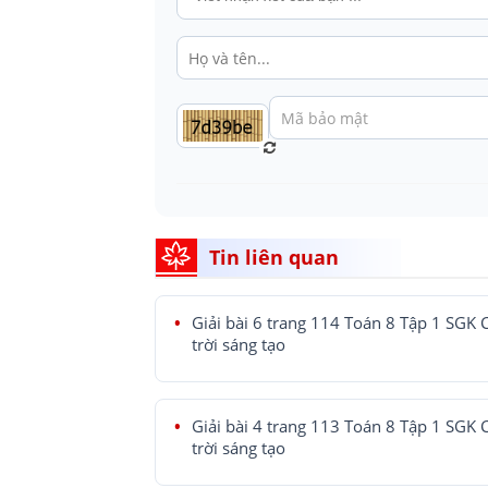
Tin liên quan
Giải bài 6 trang 114 Toán 8 Tập 1 SGK 
trời sáng tạo
Giải bài 4 trang 113 Toán 8 Tập 1 SGK 
trời sáng tạo