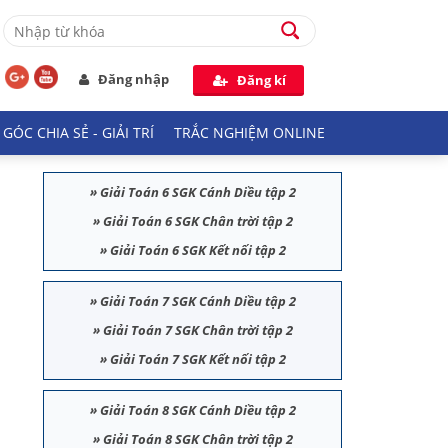
Đăng nhập
Đăng kí
GÓC CHIA SẺ - GIẢI TRÍ
TRẮC NGHIỆM ONLINE
»
Giải Toán 6 SGK Cánh Diều tập 2
»
Giải Toán 6 SGK Chân trời tập 2
»
Giải Toán 6 SGK Kết nối tập 2
»
Giải Toán 7 SGK Cánh Diều tập 2
»
Giải Toán 7 SGK Chân trời tập 2
»
Giải Toán 7 SGK Kết nối tập 2
»
Giải Toán 8 SGK Cánh Diều tập 2
»
Giải Toán 8 SGK Chân trời tập 2