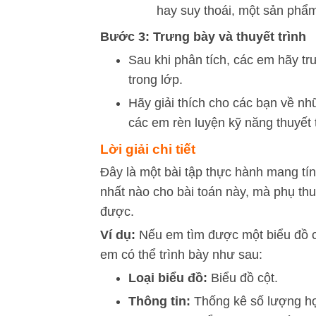
hay suy thoái, một sản phẩ
Bước 3: Trưng bày và thuyết trình
Sau khi phân tích, các em hãy tr
trong lớp.
Hãy giải thích cho các bạn về nh
các em rèn luyện kỹ năng thuyết 
Lời giải chi tiết
Đây là một bài tập thực hành mang tí
nhất nào cho bài toán này, mà phụ th
được.
Ví dụ:
Nếu em tìm được một biểu đồ cộ
em có thể trình bày như sau:
Loại biểu đồ:
Biểu đồ cột.
Thông tin:
Thống kê số lượng họ