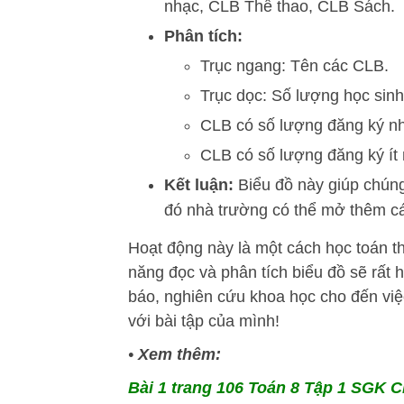
nhạc, CLB Thể thao, CLB Sách.
Phân tích:
Trục ngang: Tên các CLB.
Trục dọc: Số lượng học sinh
CLB có số lượng đăng ký nh
CLB có số lượng đăng ký ít
Kết luận:
Biểu đồ này giúp chúng
đó nhà trường có thể mở thêm c
Hoạt động này là một cách học toán thú
năng đọc và phân tích biểu đồ sẽ rất h
báo, nghiên cứu khoa học cho đến việ
với bài tập của mình!
•
Xem thêm:
Bài 1 trang 106 Toán 8 Tập 1 SGK C