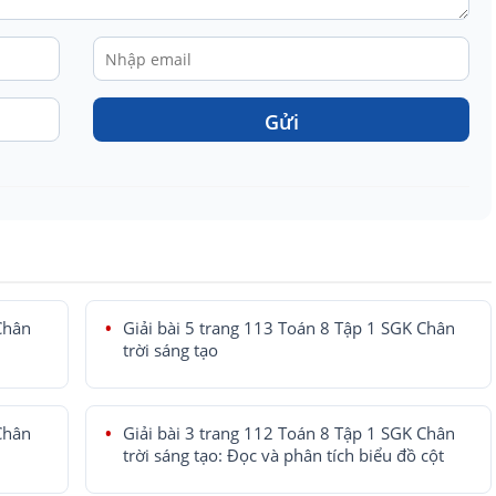
Gửi
Chân
Giải bài 5 trang 113 Toán 8 Tập 1 SGK Chân
trời sáng tạo
Chân
Giải bài 3 trang 112 Toán 8 Tập 1 SGK Chân
trời sáng tạo: Đọc và phân tích biểu đồ cột