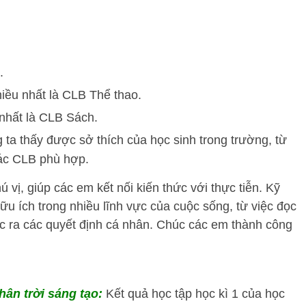
.
iều nhất là CLB Thể thao.
 nhất là CLB Sách.
 ta thấy được sở thích của học sinh trong trường, từ
ác CLB phù hợp.
 vị, giúp các em kết nối kiến thức với thực tiễn. Kỹ
ữu ích trong nhiều lĩnh vực của cuộc sống, từ việc đọc
c ra các quyết định cá nhân. Chúc các em thành công
hân trời sáng tạo:
Kết quả học tập học kì 1 của học