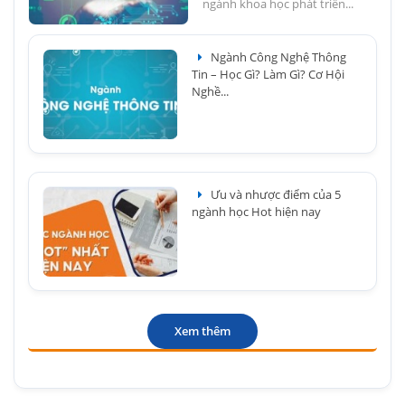
ngành khoa học phát triển...
Ngành Công Nghệ Thông
Tin – Học Gì? Làm Gì? Cơ Hội
Nghề...
Ưu và nhược điểm của 5
ngành học Hot hiện nay
Xem thêm