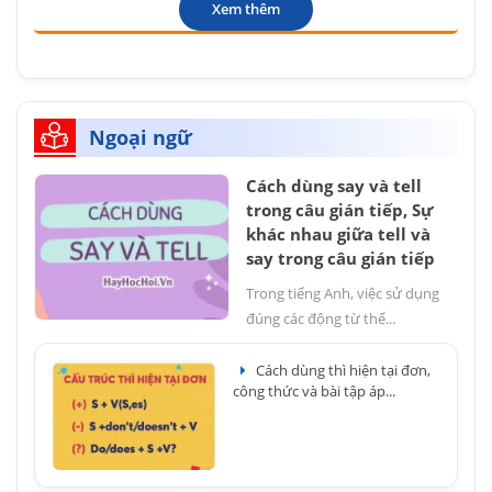
Xem thêm
Ngoại ngữ
Cách dùng say và tell
trong câu gián tiếp, Sự
khác nhau giữa tell và
say trong câu gián tiếp
Trong tiếng Anh, việc sử dụng
đúng các động từ thể...
Cách dùng thì hiện tại đơn,
công thức và bài tập áp...