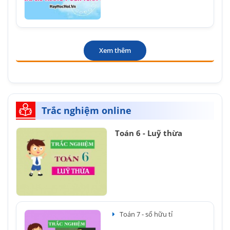
Xem thêm
Trắc nghiệm online
Toán 6 - Luỹ thừa
Toán 7 - số hữu tỉ