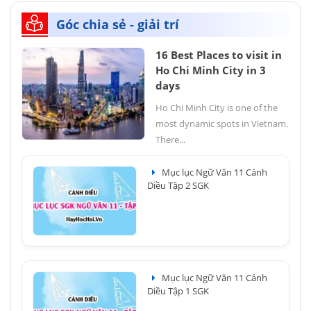
Góc chia sẻ - giải trí
16 Best Places to visit in
Ho Chi Minh City in 3
days
Ho Chi Minh City is one of the
most dynamic spots in Vietnam.
There...
Mục lục Ngữ Văn 11 Cánh
Diều Tập 2 SGK
Mục lục Ngữ Văn 11 Cánh
Diều Tập 1 SGK