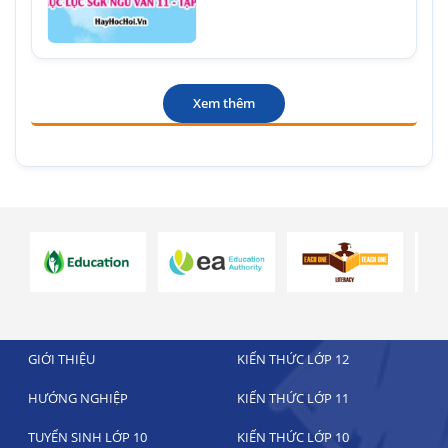
Xem thêm
GIỚI THIỆU
KIẾN THỨC LỚP 12
HƯỚNG NGHIỆP
KIẾN THỨC LỚP 11
TUYỂN SINH LỚP 10
KIẾN THỨC LỚP 10