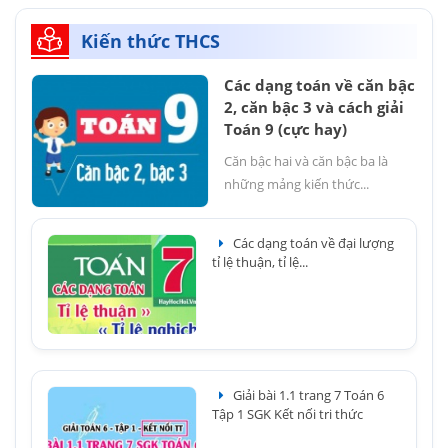
Kiến thức THCS
Các dạng toán về căn bậc
2, căn bậc 3 và cách giải
Toán 9 (cực hay)
Căn bậc hai và căn bậc ba là
những mảng kiến thức...
Các dạng toán về đại lượng
tỉ lệ thuận, tỉ lệ...
Giải bài 1.1 trang 7 Toán 6
Tập 1 SGK Kết nối tri thức