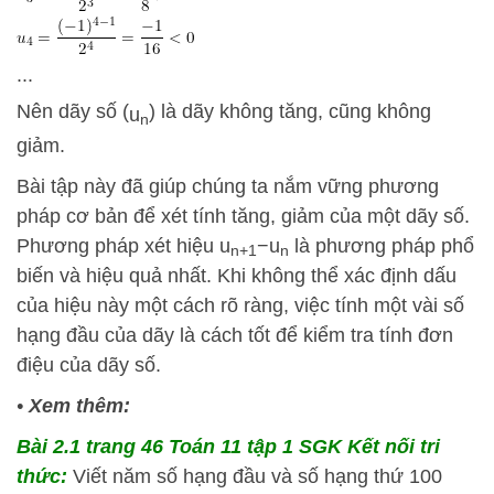
...
Nên dãy số (
) là dãy không tăng, cũng không
u
n
giảm.
Bài tập này đã giúp chúng ta nắm vững phương
pháp cơ bản để xét tính tăng, giảm của một dãy số.
Phương pháp xét hiệu
u
−
u
là phương pháp phổ
n
+
1
n
biến và hiệu quả nhất. Khi không thể xác định dấu
của hiệu này một cách rõ ràng, việc tính một vài số
hạng đầu của dãy là cách tốt để kiểm tra tính đơn
điệu của dãy số.
•
Xem thêm:
Bài 2.1 trang 46 Toán 11 tập 1 SGK Kết nối tri
thức:
Viết năm số hạng đầu và số hạng thứ 100