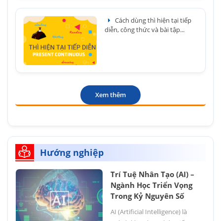
Cách dùng thì hiện tại tiếp
diễn, công thức và bài tập...
Xem thêm
Hướng nghiệp
Trí Tuệ Nhân Tạo (AI) –
Ngành Học Triển Vọng
Trong Kỷ Nguyên Số
AI (Artificial Intelligence) là