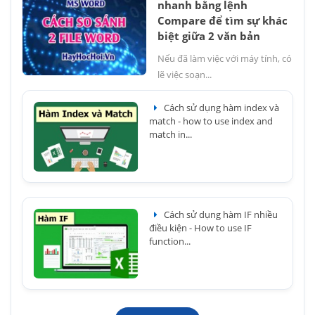
nhanh bằng lệnh
Compare để tìm sự khác
biệt giữa 2 văn bản
Nếu đã làm việc với máy tính, có
lẽ việc soạn...
Cách sử dụng hàm index và
match - how to use index and
match in...
Cách sử dụng hàm IF nhiều
điều kiện - How to use IF
function...