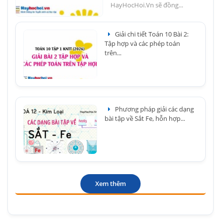
HayHocHoi.Vn sẽ đồng...
Giải chi tiết Toán 10 Bài 2:
Tập hợp và các phép toán
trên...
Phương pháp giải các dạng
bài tập về Sắt Fe, hỗn hợp...
Xem thêm