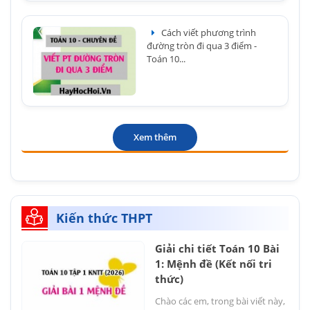
Cách viết phương trình
đường tròn đi qua 3 điểm -
Toán 10...
Xem thêm
Kiến thức THPT
Giải chi tiết Toán 10 Bài
1: Mệnh đề (Kết nối tri
thức)
Chào các em, trong bài viết này,