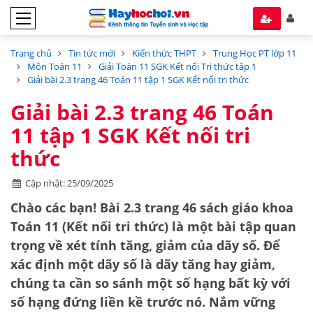
Trang chủ
Tin tức mới
Kiến thức THPT
Trung Học PT lớp 11
Môn Toán 11
Giải Toán 11 SGK Kết nối Tri thức tập 1
Giải bài 2.3 trang 46 Toán 11 tập 1 SGK Kết nối tri thức
Giải bài 2.3 trang 46 Toán
11 tập 1 SGK Kết nối tri
thức
Cập nhật: 25/09/2025
Chào các bạn! Bài 2.3 trang 46 sách giáo khoa
Toán 11 (Kết nối tri thức) là một bài tập quan
trọng về
xét tính tăng, giảm của dãy số
. Để
xác định một dãy số là dãy tăng hay giảm,
chúng ta cần so sánh một số hạng bất kỳ với
số hạng đứng liền kề trước nó. Nắm vững