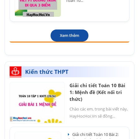
Toán 10...
Xem thêm
Kiến thức THPT
Giải chi tiết Toán 10 Bài
1: Mệnh đề (Kết nối tri
thức)
Chào các em, trong bài viết này,
HayHocHoi.Vn sẽ đồng...
Giải chi tiết Toán 10 Bài 2: