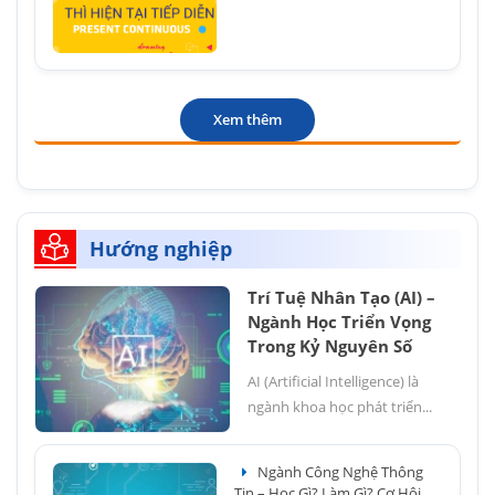
Xem thêm
Hướng nghiệp
Trí Tuệ Nhân Tạo (AI) –
Ngành Học Triển Vọng
Trong Kỷ Nguyên Số
AI (Artificial Intelligence) là
ngành khoa học phát triển...
Ngành Công Nghệ Thông
Tin – Học Gì? Làm Gì? Cơ Hội