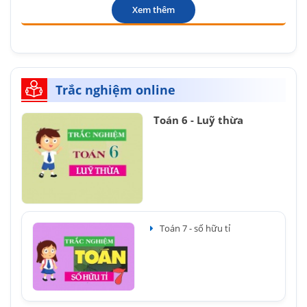
Xem thêm
Trắc nghiệm online
Toán 6 - Luỹ thừa
Toán 7 - số hữu tỉ