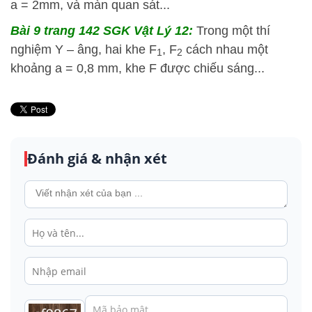
a = 2mm, và màn quan sát...
Bài 9 trang 142 SGK Vật Lý 12:
Trong một thí
nghiệm Y – âng, hai khe F
, F
cách nhau một
1
2
khoảng a = 0,8 mm, khe F được chiếu sáng...
Đánh giá & nhận xét