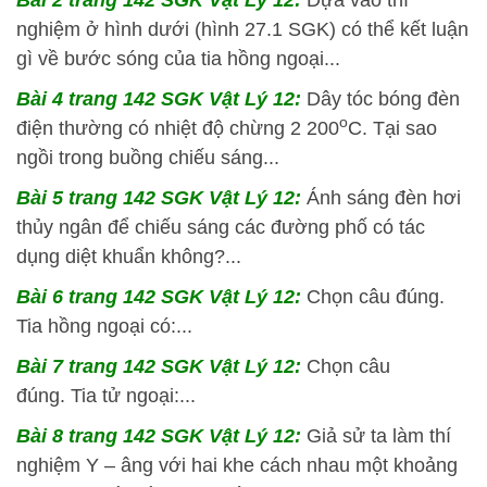
Bài 2 trang 142 SGK Vật Lý 12:
Dựa vào thí
nghiệm ở hình dưới (hình 27.1 SGK) có thể kết luận
gì về bước sóng của tia hồng ngoại...
Bài 4 trang 142 SGK Vật Lý 12:
Dây tóc bóng đèn
o
điện thường có nhiệt độ chừng 2 200
C. Tại sao
ngồi trong buồng chiếu sáng...
Bài 5 trang 142 SGK Vật Lý 12:
Ánh sáng đèn hơi
thủy ngân để chiếu sáng các đường phố có tác
dụng diệt khuẩn không?...
Bài 6 trang 142 SGK Vật Lý 12:
Chọn câu đúng.
Tia hồng ngoại có:...
Bài 7 trang 142 SGK Vật Lý 12:
Chọn câu
đúng. Tia tử ngoại:...
Bài 8 trang 142 SGK Vật Lý 12:
Giả sử ta làm thí
nghiệm Y – âng với hai khe cách nhau một khoảng