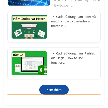
lẽ việc soạn...
Cách sử dụng hàm index và
match - how to use index and
match in...
Cách sử dụng hàm IF nhiều
điều kiện - How to use IF
function...
Xem thêm