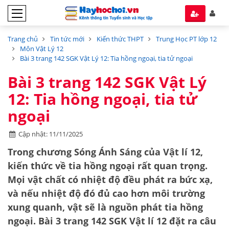
Trang chủ
Tin tức mới
Kiến thức THPT
Trung Học PT lớp 12
Môn Vật Lý 12
Bài 3 trang 142 SGK Vật Lý 12: Tia hồng ngoại, tia tử ngoại
Bài 3 trang 142 SGK Vật Lý
12: Tia hồng ngoại, tia tử
ngoại
Cập nhật: 11/11/2025
Trong chương Sóng Ánh Sáng của
Vật lí 12
,
kiến thức về
tia hồng ngoại
rất quan trọng.
Mọi vật chất có nhiệt độ đều phát ra bức xạ,
và nếu nhiệt độ đó đủ cao hơn môi trường
xung quanh, vật sẽ là nguồn phát tia hồng
ngoại. Bài 3 trang 142 SGK Vật lí 12 đặt ra câu