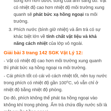
sóng lớn hơn bước sóng của ánh sáng đỏ. Vật
có nhiệt độ cao hơn nhiệt độ môi trường xung
quanh sẽ
phát bức xạ hồng ngoại
ra môi
trường.
Phích nước (bình giữ nhiệt) và ấm trà có sự
khác biệt lớn về
tính chất vật liệu và khả
năng cách nhiệt
của lớp vỏ ngoài.
Giải bài 3 trang 142 SGK Vật Lý 12:
- Vật có nhiệt độ cao hơn môi trường xung quanh
thì phát bức xạ hồng ngoại ra môi trường.
- Cái phích tốt có cái vỏ cách nhiệt tốt, nên tuy nước
o
trong phích có nhiệt độ gần 100
C, vỏ vẫn chỉ ở
nhiệt độ bằng nhiệt độ phòng.
Do đó, phích không thể phát tia hồng ngoại vào
không khí trong phòng. Ấm trà chứa đầy nước sôi là