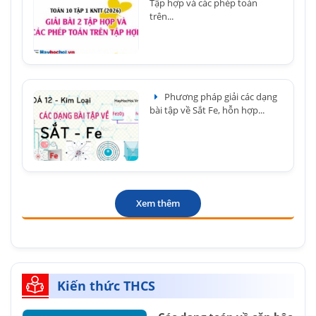
Tập hợp và các phép toán
trên...
Phương pháp giải các dạng
bài tập về Sắt Fe, hỗn hợp...
Xem thêm
Kiến thức THCS