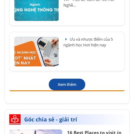
Nghề...
Ưu và nhược điểm của 5
ngành học Hot hiện nay
Xem thêm
Góc chia sẻ - giải trí
16 Best Places to visit in