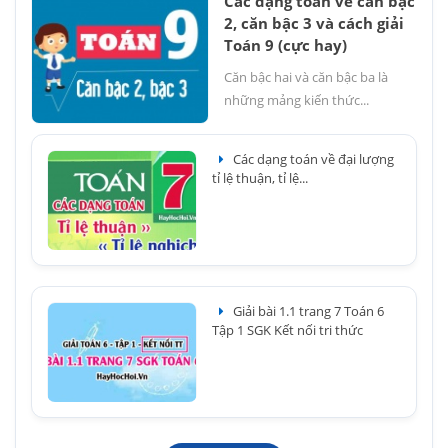
Các dạng toán về căn bậc
2, căn bậc 3 và cách giải
Toán 9 (cực hay)
Căn bậc hai và căn bậc ba là
những mảng kiến thức...
Các dạng toán về đại lượng
tỉ lệ thuận, tỉ lệ...
Giải bài 1.1 trang 7 Toán 6
Tập 1 SGK Kết nối tri thức