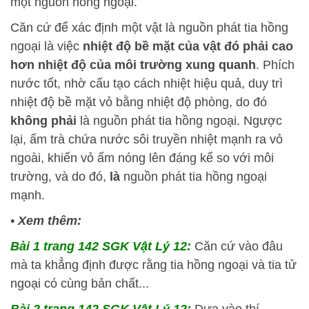
một nguồn hồng ngoại.
Căn cứ để xác định một vật là nguồn phát tia hồng
ngoại là việc
nhiệt độ bề mặt của vật đó phải cao
hơn nhiệt độ của môi trường xung quanh
. Phích
nước tốt, nhờ cấu tạo cách nhiệt hiệu quả, duy trì
nhiệt độ bề mặt vỏ bằng nhiệt độ phòng, do đó
không phải
là nguồn phát tia hồng ngoại. Ngược
lại, ấm trà chứa nước sôi truyền nhiệt mạnh ra vỏ
ngoài, khiến vỏ ấm nóng lên đáng kể so với môi
trường, và do đó,
là
nguồn phát tia hồng ngoại
mạnh.
•
Xem thêm:
Bài 1 trang 142 SGK Vật Lý 12:
Căn cứ vào đâu
mà ta khẳng định được rằng tia hồng ngoại và tia tử
ngoại có cùng bản chất...