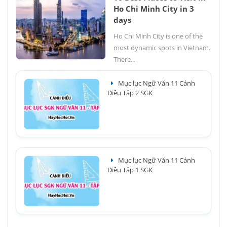
Ho Chi Minh City in 3
days
Ho Chi Minh City is one of the
most dynamic spots in Vietnam.
There...
Mục lục Ngữ Văn 11 Cánh
Diều Tập 2 SGK
Mục lục Ngữ Văn 11 Cánh
Diều Tập 1 SGK