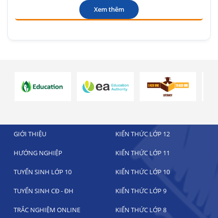
Xem thêm
GIỚI THIỆU
KIẾN THỨC LỚP 12
HƯỚNG NGHIỆP
KIẾN THỨC LỚP 11
TUYỂN SINH LỚP 10
KIẾN THỨC LỚP 10
TUYỂN SINH CĐ - ĐH
KIẾN THỨC LỚP 9
TRẮC NGHIỆM ONLINE
KIẾN THỨC LỚP 8