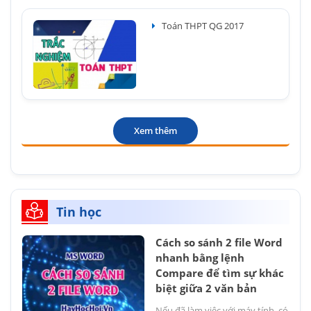
Toán THPT QG 2017
Xem thêm
Tin học
Cách so sánh 2 file Word
nhanh bằng lệnh
Compare để tìm sự khác
biệt giữa 2 văn bản
Nếu đã làm việc với máy tính, có