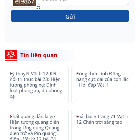
Gửi
Tin liên quan
Lý thuyết Vật lí 12 Kết
Công thức tính Động
nối tri thức bài 23: Hiện
năng cực đại của con lắc
tượng phóng xạ: Định
- Hỏi đáp Vật lí
luật phóng xạ, độ phóng
xạ
Chất quang dẫn là gì?
Giải bài 3 trang 71 Vật lí
Hiện tượng quang điện
12 Chân trời sáng tạo
trong Ứng dụng Quang
điện trở và Pin quang
điện - Vật lý 12 bài 31