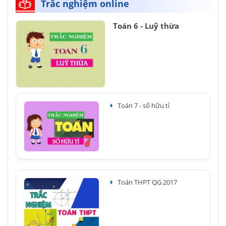
Trắc nghiệm online
Toán 6 - Luỹ thừa
Toán 7 - số hữu tỉ
Toán THPT QG 2017