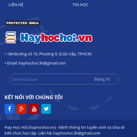
LIÊN HỆ
TIN HỌC
• 184 Đường số 10, Phường 9, Q.Gò Vấp, TPHCM.
• Email: hayhochoi.3h@gmail.com
KẾT NỐI VỚI CHÚNG TÔI
Hay Học Hỏi (hayhochoi.vn) - Kênh thông tin tuyển sinh và chia sẻ
kiến thức học tập. Liên hệ: hayhochoi.3h@gmail.com