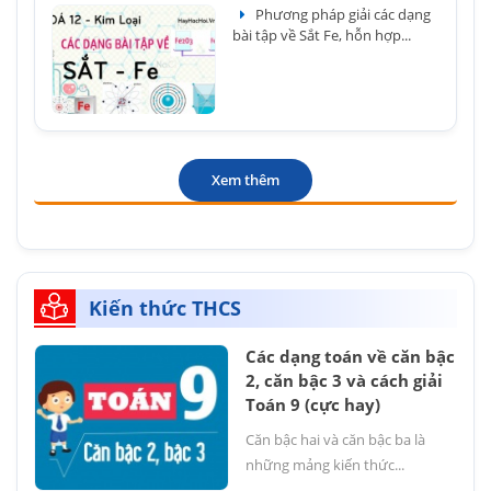
Phương pháp giải các dạng
bài tập về Sắt Fe, hỗn hợp...
Xem thêm
Kiến thức THCS
Các dạng toán về căn bậc
2, căn bậc 3 và cách giải
Toán 9 (cực hay)
Căn bậc hai và căn bậc ba là
những mảng kiến thức...