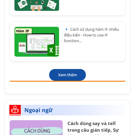
Cách sử dụng hàm IF nhiều
điều kiện - How to use IF
function...
Xem thêm
Ngoại ngữ
Cách dùng say và tell
trong câu gián tiếp, Sự