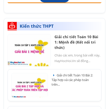
Kiến thức THPT
Giải chi tiết Toán 10 Bài
1: Mệnh đề (Kết nối tri
thức)
Chào các em, trong bài viết này,
HayHocHoi.Vn sẽ đồng...
Giải chi tiết Toán 10 Bài 2:
Tập hợp và các phép toán
trên...