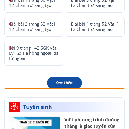
Giải bài 1 trang 56 Vật lí
Giải bài 3 trang 52 Vật lí
12 Chân trời sáng tạo
12 Chân trời sáng tạo
Giải bài 2 trang 52 Vật lí
Giải bài 1 trang 52 Vật lí
12 Chân trời sáng tạo
12 Chân trời sáng tạo
Bài 9 trang 142 SGK Vật
Lý 12: Tia hồng ngoại, tia
tử ngoại
Xem thêm
Tuyển sinh
Viết phương trình đường
thẳng là giao tuyến của