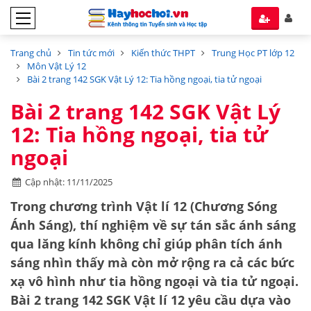
Trang chủ
Tin tức mới
Kiến thức THPT
Trung Học PT lớp 12
Môn Vật Lý 12
Bài 2 trang 142 SGK Vật Lý 12: Tia hồng ngoại, tia tử ngoại
Bài 2 trang 142 SGK Vật Lý
12: Tia hồng ngoại, tia tử
ngoại
Cập nhật: 11/11/2025
Trong chương trình
Vật lí 12
(Chương Sóng
Ánh Sáng), thí nghiệm về sự
tán sắc ánh sáng
qua lăng kính
không chỉ giúp phân tích ánh
sáng nhìn thấy mà còn mở rộng ra cả các bức
xạ vô hình như tia hồng ngoại và tia tử ngoại.
Bài 2 trang 142 SGK Vật lí 12 yêu cầu dựa vào