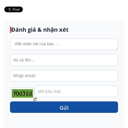
Đánh giá & nhận xét
Gửi