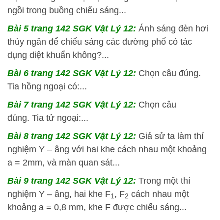
ngồi trong buồng chiếu sáng...
Bài 5 trang 142 SGK Vật Lý 12:
Ánh sáng đèn hơi
thủy ngân để chiếu sáng các đường phố có tác
dụng diệt khuẩn không?...
Bài 6 trang 142 SGK Vật Lý 12:
Chọn câu đúng.
Tia hồng ngoại có:...
Bài 7 trang 142 SGK Vật Lý 12:
Chọn câu
đúng. Tia tử ngoại:...
Bài 8 trang 142 SGK Vật Lý 12:
Giả sử ta làm thí
nghiệm Y – âng với hai khe cách nhau một khoảng
a = 2mm, và màn quan sát...
Bài 9 trang 142 SGK Vật Lý 12:
Trong một thí
nghiệm Y – âng, hai khe F
, F
cách nhau một
1
2
khoảng a = 0,8 mm, khe F được chiếu sáng...