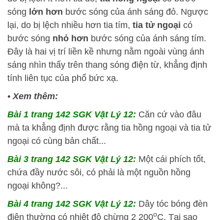
sóng
lớn hơn
bước sóng của ánh sáng đỏ. Ngược
lại, do bị lệch nhiều hơn tia tím,
tia tử ngoại
có
bước sóng
nhỏ hơn
bước sóng của ánh sáng tím.
Đây là hai vị trí liền kề nhưng nằm ngoài vùng ánh
sáng nhìn thấy trên thang sóng điện từ, khẳng định
tính liên tục của phổ bức xạ.
•
Xem thêm:
Bài 1 trang 142 SGK Vật Lý 12:
Căn cứ vào đâu
mà ta khẳng định được rằng tia hồng ngoại và tia tử
ngoại có cùng bản chất...
Bài 3 trang 142 SGK Vật Lý 12:
Một cái phích tốt,
chứa đầy nước sôi, có phải là một nguồn hồng
ngoại không?...
Bài 4 trang 142 SGK Vật Lý 12:
Dây tóc bóng đèn
o
điện thường có nhiệt độ chừng 2 200
C. Tại sao