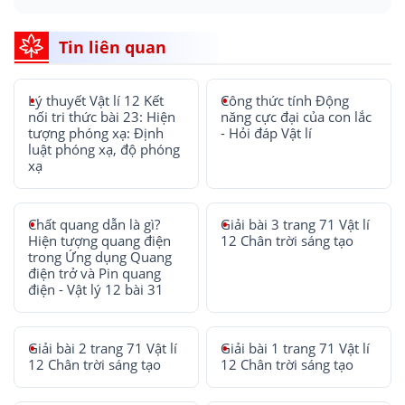
Tin liên quan
Lý thuyết Vật lí 12 Kết
Công thức tính Động
nối tri thức bài 23: Hiện
năng cực đại của con lắc
tượng phóng xạ: Định
- Hỏi đáp Vật lí
luật phóng xạ, độ phóng
xạ
Chất quang dẫn là gì?
Giải bài 3 trang 71 Vật lí
Hiện tượng quang điện
12 Chân trời sáng tạo
trong Ứng dụng Quang
điện trở và Pin quang
điện - Vật lý 12 bài 31
Giải bài 2 trang 71 Vật lí
Giải bài 1 trang 71 Vật lí
12 Chân trời sáng tạo
12 Chân trời sáng tạo