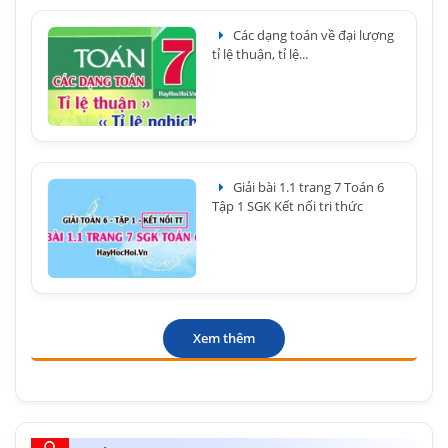
Các dạng toán về đại lượng
tỉ lệ thuận, tỉ lệ...
Giải bài 1.1 trang 7 Toán 6
Tập 1 SGK Kết nối tri thức
Xem thêm