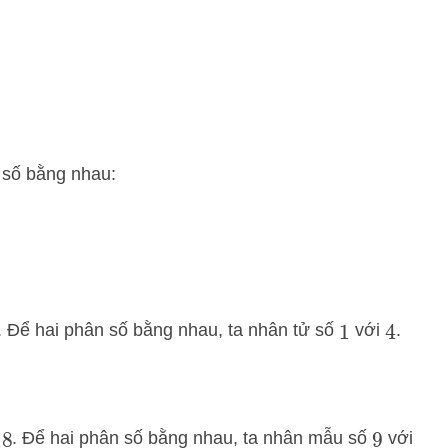
 số bằng nhau:
. Để hai phân số bằng nhau, ta nhân tử số
với
.
1
4
. Để hai phân số bằng nhau, ta nhân mẫu số
với
18
9