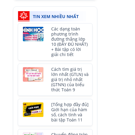
TIN XEM NHIỀU NHẤT
Các dạng toán
phương trình
đường thẳng lớp
10 (ĐẦY ĐỦ NHẤT)
+ Bài tập có lời
giải chi tiết
Cách tìm giá trị
lớn nhất (GTLN) và
giá trị nhỏ nhất
(GTNN) của biểu
thức Toán 9
[Tổng hợp đầy đủ]
Giới hạn của hàm
số, cách tính và
bài tập Toán 11
Chuyển động tròn