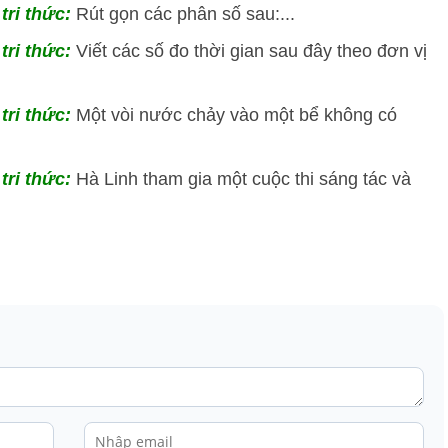
 tri thức:
Rút gọn các phân số sau:...
 tri thức:
Viết các số đo thời gian sau đây theo đơn vị
 tri thức:
Một vòi nước chảy vào một bể không có
 tri thức:
Hà Linh tham gia một cuộc thi sáng tác và