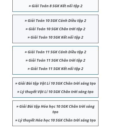
»
Giải Toán 8 SGK Kết nối tập 2
»
Giải Toán 10 SGK Cánh Diều tập 2
»
Giải Toán 10 SGK Chân trời tập 2
»
Giải Toán 10 SGK Kết nối tập 2
»
Giải Toán 11 SGK Cánh Diều tập 2
»
Giải Toán 11 SGK Chân trời tập 2
»
Giải Toán 11 SGK Kết nối tập 2
»
Giải Bài tập Vật Lí 10 SGK Chân trời sáng tạo
»
Lý thuyết Vật Lí 10 SGK Chân trời sáng tạo
»
Giải Bài tập Hóa học 10 SGK Chân trời sáng
tạo
»
Lý thuyết Hóa học 10 SGK Chân trời sáng tạo