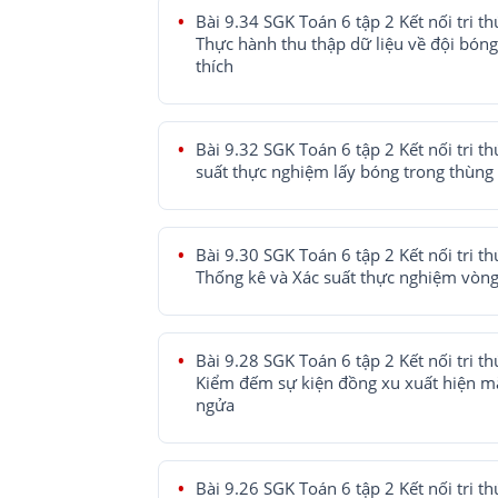
Bài 9.34 SGK Toán 6 tập 2 Kết nối tri th
Thực hành thu thập dữ liệu về đội bón
thích
Bài 9.32 SGK Toán 6 tập 2 Kết nối tri th
suất thực nghiệm lấy bóng trong thùng
Bài 9.30 SGK Toán 6 tập 2 Kết nối tri th
Thống kê và Xác suất thực nghiệm vòn
Bài 9.28 SGK Toán 6 tập 2 Kết nối tri th
Kiểm đếm sự kiện đồng xu xuất hiện m
ngửa
Bài 9.26 SGK Toán 6 tập 2 Kết nối tri th