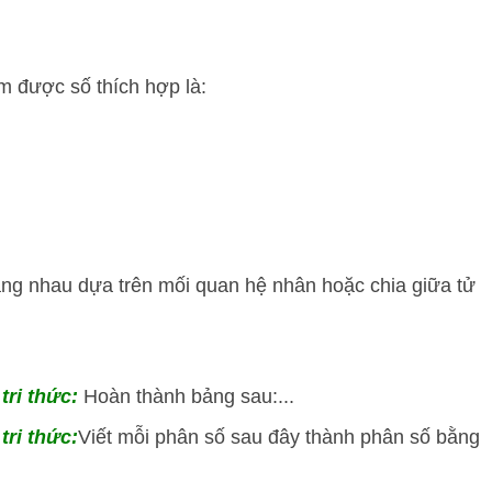
m được số thích hợp là:
bằng nhau dựa trên mối quan hệ nhân hoặc chia giữa tử
 tri thức:
Hoàn thành bảng sau:...
tri thức:
Viết mỗi phân số sau đây thành phân số bằng