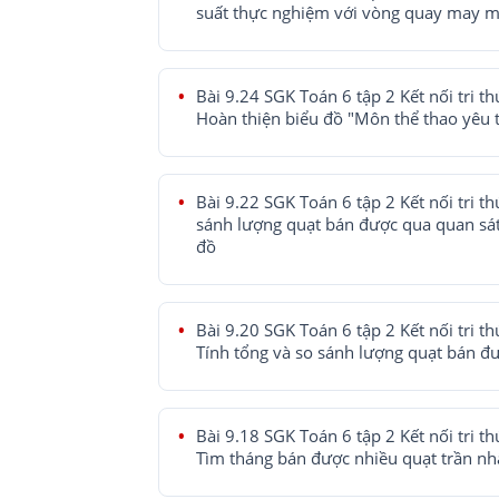
suất thực nghiệm với vòng quay may 
Bài 9.24 SGK Toán 6 tập 2 Kết nối tri th
Hoàn thiện biểu đồ "Môn thể thao yêu 
Bài 9.22 SGK Toán 6 tập 2 Kết nối tri th
sánh lượng quạt bán được qua quan sát
đồ
Bài 9.20 SGK Toán 6 tập 2 Kết nối tri th
Tính tổng và so sánh lượng quạt bán đ
Bài 9.18 SGK Toán 6 tập 2 Kết nối tri th
Tìm tháng bán được nhiều quạt trần nh