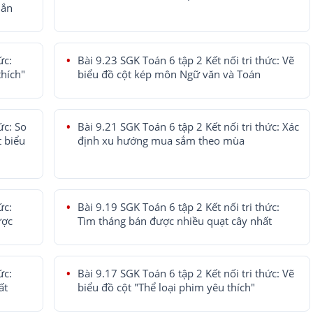
mắn
ức:
Bài 9.23 SGK Toán 6 tập 2 Kết nối tri thức: Vẽ
thích"
biểu đồ cột kép môn Ngữ văn và Toán
ức: So
Bài 9.21 SGK Toán 6 tập 2 Kết nối tri thức: Xác
 biểu
định xu hướng mua sắm theo mùa
ức:
Bài 9.19 SGK Toán 6 tập 2 Kết nối tri thức:
ược
Tìm tháng bán được nhiều quạt cây nhất
ức:
Bài 9.17 SGK Toán 6 tập 2 Kết nối tri thức: Vẽ
ất
biểu đồ cột "Thể loại phim yêu thích"