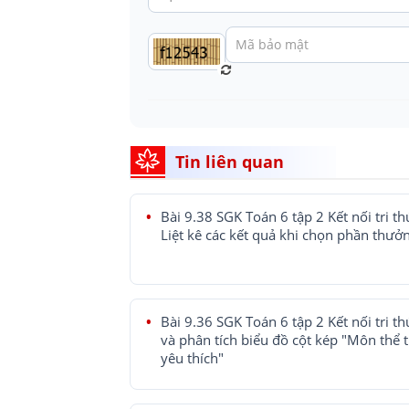
Tin liên quan
Bài 9.38 SGK Toán 6 tập 2 Kết nối tri th
Liệt kê các kết quả khi chọn phần thưở
Bài 9.36 SGK Toán 6 tập 2 Kết nối tri th
và phân tích biểu đồ cột kép "Môn thể 
yêu thích"