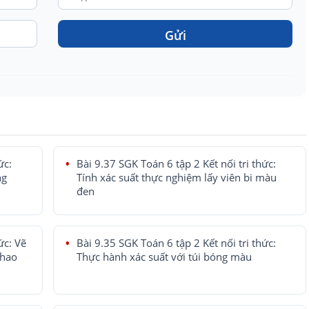
Gửi
ức:
Bài 9.37 SGK Toán 6 tập 2 Kết nối tri thức:
ng
Tính xác suất thực nghiệm lấy viên bi màu
đen
ức: Vẽ
Bài 9.35 SGK Toán 6 tập 2 Kết nối tri thức:
thao
Thực hành xác suất với túi bóng màu