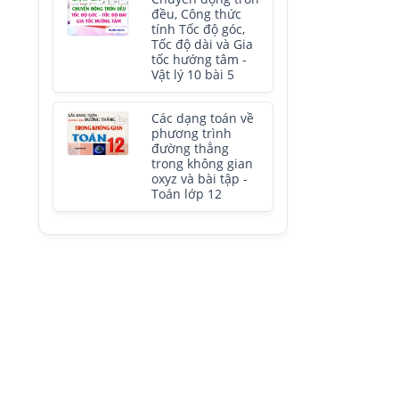
đều, Công thức
tính Tốc độ góc,
Tốc độ dài và Gia
tốc hướng tâm -
Vật lý 10 bài 5
Các dạng toán về
phương trình
đường thẳng
trong không gian
oxyz và bài tập -
Toán lớp 12