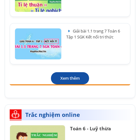
Giải bài 1.1 trang 7 Toán 6
Tập 1 SGK Kết nối tri thức
Xem thêm
Trắc nghiệm online
Toán 6 - Luỹ thừa