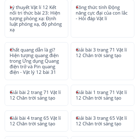
Lý thuyết Vật lí 12 Kết
Công thức tính Động
nối tri thức bài 23: Hiện
năng cực đại của con lắc
tượng phóng xạ: Định
- Hỏi đáp Vật lí
luật phóng xạ, độ phóng
xạ
Chất quang dẫn là gì?
Giải bài 3 trang 71 Vật lí
Hiện tượng quang điện
12 Chân trời sáng tạo
trong Ứng dụng Quang
điện trở và Pin quang
điện - Vật lý 12 bài 31
Giải bài 2 trang 71 Vật lí
Giải bài 1 trang 71 Vật lí
12 Chân trời sáng tạo
12 Chân trời sáng tạo
Giải bài 4 trang 65 Vật lí
Giải bài 3 trang 65 Vật lí
12 Chân trời sáng tạo
12 Chân trời sáng tạo