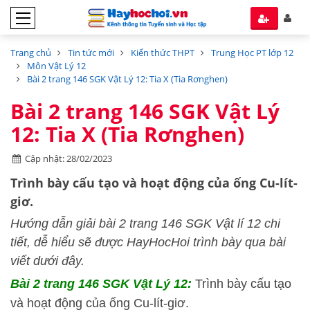
Trang chủ
Tin tức mới
Kiến thức THPT
Trung Học PT lớp 12
Môn Vật Lý 12
Bài 2 trang 146 SGK Vật Lý 12: Tia X (Tia Rơnghen)
Bài 2 trang 146 SGK Vật Lý
12: Tia X (Tia Rơnghen)
Cập nhật: 28/02/2023
Trình bày cấu tạo và hoạt động của ống Cu-lít-
giơ.
Hướng dẫn giải bài 2 trang 146 SGK Vật lí 12 chi
tiết, dễ hiểu sẽ được HayHocHoi trình bày qua bài
viết dưới đây.
Bài 2 trang 146 SGK Vật Lý 12:
Trình bày cấu tạo
và hoạt động của ống Cu-lít-giơ.