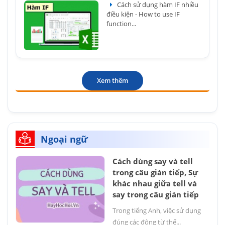
Cách sử dụng hàm IF nhiều
điều kiện - How to use IF
function...
Xem thêm
Ngoại ngữ
Cách dùng say và tell
trong câu gián tiếp, Sự
khác nhau giữa tell và
say trong câu gián tiếp
Trong tiếng Anh, việc sử dụng
đúng các động từ thể...