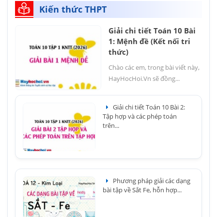
Kiến thức THPT
Giải chi tiết Toán 10 Bài
1: Mệnh đề (Kết nối tri
thức)
Chào các em, trong bài viết này,
HayHocHoi.Vn sẽ đồng...
Giải chi tiết Toán 10 Bài 2:
Tập hợp và các phép toán
trên...
Phương pháp giải các dạng
bài tập về Sắt Fe, hỗn hợp...