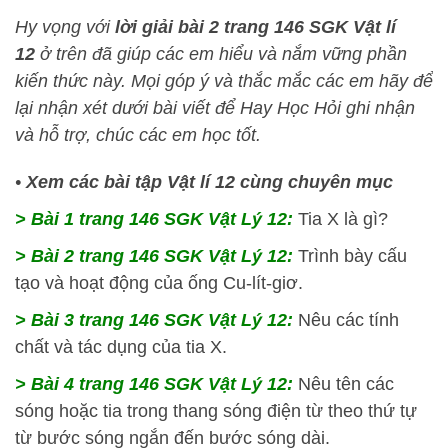
Hy vọng với
lời giải bài 2 trang 146 SGK Vật lí
12
ở trên đã giúp các em hiểu và nắm vững phần
kiến thức này
. Mọi góp ý và thắc mắc các em hãy để
lại nhận xét dưới bài viết để
Hay Học Hỏi
ghi nhận
và hỗ trợ, chúc các em học tốt.
•
Xem các bài tập Vật lí 12 cùng chuyên mục
> Bài 1 trang 146 SGK Vật Lý 12:
Tia X là gì?
> Bài 2 trang 146 SGK Vật Lý 12:
Trình bày cấu
tạo và hoạt động của ống Cu-lít-giơ.
> Bài 3 trang 146 SGK Vật Lý 12:
Nêu các tính
chất và tác dụng của tia X.
> Bài 4 trang 146 SGK Vật Lý 12:
Nêu tên các
sóng hoặc tia trong thang sóng điện từ theo thứ tự
từ bước sóng ngắn đến bước sóng dài.