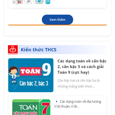
Xem thêm
Kiến thức THCS
Các dạng toán về căn bậc
2, căn bậc 3 và cách giải
Toán 9 (cực hay)
Căn bậc hai và căn bậc ba là
những mảng kiến thức...
Các dạng toán về đại lượng
tỉ lệ thuận, tỉ lệ...