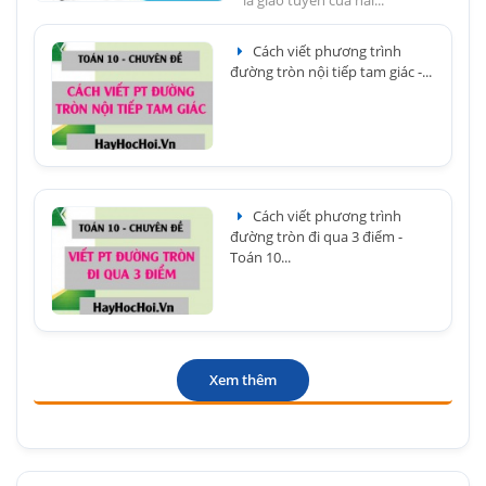
là giao tuyến của hai...
Cách viết phương trình
đường tròn nội tiếp tam giác -...
Cách viết phương trình
đường tròn đi qua 3 điểm -
Toán 10...
Xem thêm