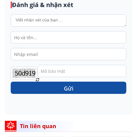
Đánh giá & nhận xét
Gửi
Tin liên quan