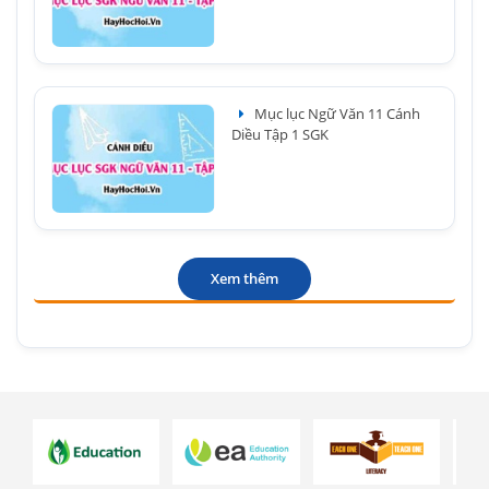
Mục lục Ngữ Văn 11 Cánh
Diều Tập 1 SGK
Xem thêm