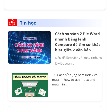
Tin học
Cách so sánh 2 file Word
nhanh bằng lệnh
Compare để tìm sự khác
biệt giữa 2 văn bản
Nếu đã làm việc với máy tính, có
lẽ việc soạn...
Cách sử dụng hàm index và
match - how to use index and
match in...