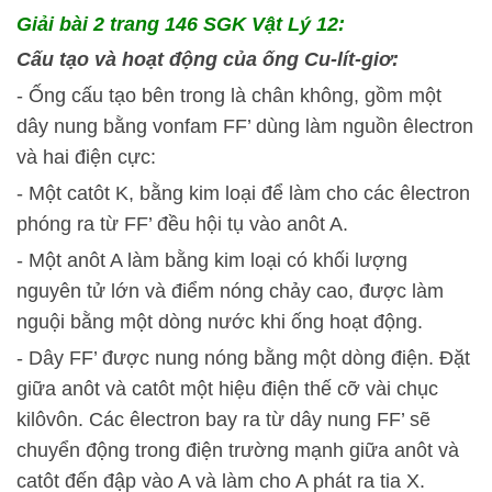
Giải bài 2 trang 146 SGK Vật Lý 12:
Cấu tạo và hoạt động của ống Cu-lít-giơ:
- Ống cấu tạo bên trong là chân không, gồm một
dây nung bằng vonfam FF’ dùng làm nguồn êlectron
và hai điện cực:
- Một catôt K, bằng kim loại để làm cho các êlectron
phóng ra từ FF’ đều hội tụ vào anôt A.
- Một anôt A làm bằng kim loại có khối lượng
nguyên tử lớn và điểm nóng chảy cao, được làm
nguội bằng một dòng nước khi ống hoạt động.
- Dây FF’ được nung nóng bằng một dòng điện. Đặt
giữa anôt và catôt một hiệu điện thế cỡ vài chục
kilôvôn. Các êlectron bay ra từ dây nung FF’ sẽ
chuyển động trong điện trường mạnh giữa anôt và
catôt đến đập vào A và làm cho A phát ra tia X.