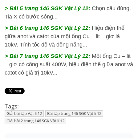
> Bài 5 trang 146 SGK Vật Lý 12:
Chọn câu đúng.
Tia X có bước sóng...
> Bài 6 trang 146 SGK Vật Lý 12:
Hiệu điện thế
giữa anot và catot của một ống Cu – lit – giơ là
10kV. Tính tốc độ và động năng...
> Bài 7 trang 146 SGK Vật Lý 12:
Một ống Cu – lit
– giơ có công suất 400W, hiệu điện thế giữa anot và
catot có giá trị 10kV...
Tags:
Giải bài tập Vật lí 12
Bài tập trang 146 SGK Vật lí 12
Giải bài 2 trang 146 SGK Vật lí 12