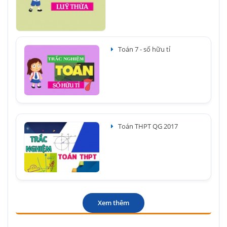
Toán 7 - số hữu tỉ
Toán THPT QG 2017
Xem thêm