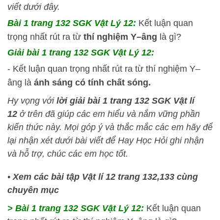
viết dưới đây.
Bài 1 trang 132 SGK Vật Lý 12:
Kết luận quan
trọng nhất rút ra từ
thí nghiệm Y–âng
là gì?
Giải bài 1 trang 132 SGK Vật Lý 12:
- Kết luận quan trọng nhất rút ra từ thí nghiệm Y–
âng là
ánh sáng có tính chất sóng.
Hy vọng với
lời giải bài 1 trang 132 SGK Vật lí
12
ở trên đã giúp các em hiểu và nắm vững phần
kiến thức này
. Mọi góp ý và thắc mắc các em hãy để
lại nhận xét dưới bài viết để
Hay Học Hỏi
ghi nhận
và hỗ trợ, chúc các em học tốt.
•
Xem các bài tập Vật lí 12 trang 132,133 cùng
chuyên mục
> Bài 1 trang 132 SGK Vật Lý 12:
Kết luận quan