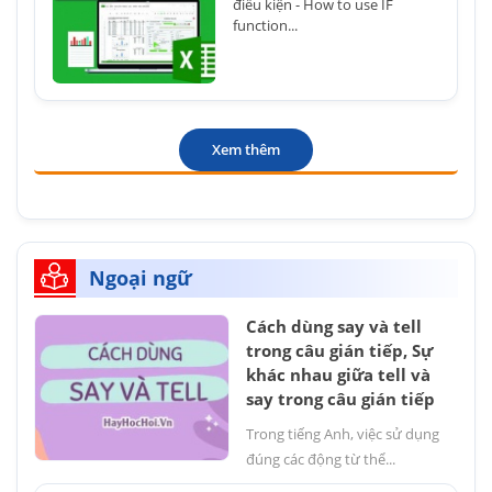
điều kiện - How to use IF
function...
Xem thêm
Ngoại ngữ
Cách dùng say và tell
trong câu gián tiếp, Sự
khác nhau giữa tell và
say trong câu gián tiếp
Trong tiếng Anh, việc sử dụng
đúng các động từ thể...