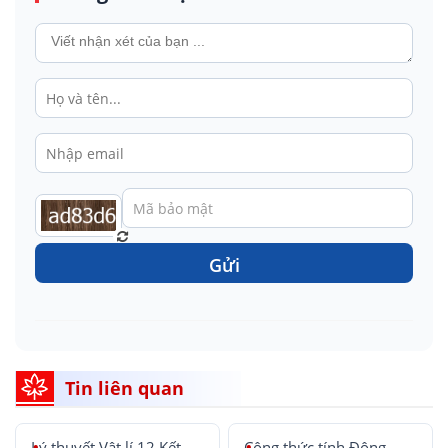
Gửi
Tin liên quan
Lý thuyết Vật lí 12 Kết
Công thức tính Động