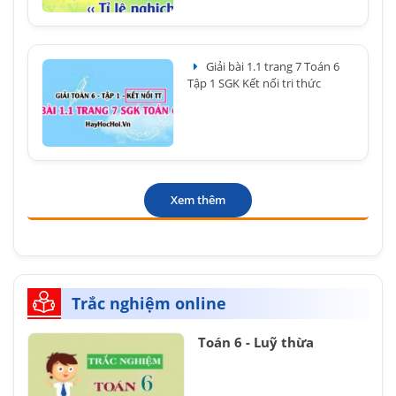
Giải bài 1.1 trang 7 Toán 6
Tập 1 SGK Kết nối tri thức
Xem thêm
Trắc nghiệm online
Toán 6 - Luỹ thừa