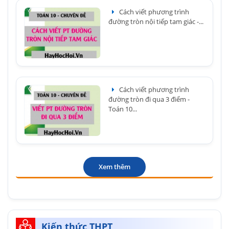
Cách viết phương trình
đường tròn nội tiếp tam giác -...
Cách viết phương trình
đường tròn đi qua 3 điểm -
Toán 10...
Xem thêm
Kiến thức THPT