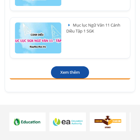
Mục lục Ngữ Văn 11 Cánh
Diều Tập 1 SGK
Xem thêm