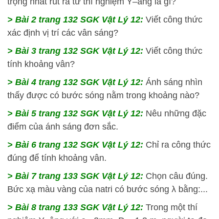
trọng nhất rút ra từ thí nghiệm Y–âng là gì?
> Bài 2 trang 132 SGK Vật Lý 12:
Viết công thức
xác định vị trí các vân sáng?
> Bài 3 trang 132 SGK Vật Lý 12:
Viết công thức
tính khoảng vân?
> Bài 4 trang 132 SGK Vật Lý 12:
Ánh sáng nhìn
thấy được có bước sóng nằm trong khoảng nào?
> Bài 5 trang 132 SGK Vật Lý 12:
Nêu những đặc
điểm của ánh sáng đơn sắc.
> Bài 6 trang 132 SGK Vật Lý 12:
Chỉ ra công thức
đúng để tính khoảng vân.
> Bài 7 trang 133 SGK Vật Lý 12:
Chọn câu đúng.
Bức xạ màu vàng của natri có bước sóng λ bằng:...
> Bài 8 trang 133 SGK Vật Lý 12:
Trong một thí