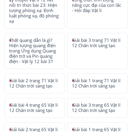
nối tri thức bài 23: Hiện
năng cực đại của con lắc
tượng phóng xạ: Định
- Hỏi đáp Vật lí
luật phóng xạ, độ phóng
xạ
Chất quang dẫn là gì?
Giải bài 3 trang 71 Vật lí
Hiện tượng quang điện
12 Chân trời sáng tạo
trong Ứng dụng Quang
điện trở và Pin quang
điện - Vật lý 12 bài 31
Giải bài 2 trang 71 Vật lí
Giải bài 1 trang 71 Vật lí
12 Chân trời sáng tạo
12 Chân trời sáng tạo
Giải bài 4 trang 65 Vật lí
Giải bài 3 trang 65 Vật lí
12 Chân trời sáng tạo
12 Chân trời sáng tạo
Giải bài 2 trang 65 Vật lí
Giải bài 1 trang 65 Vật lí