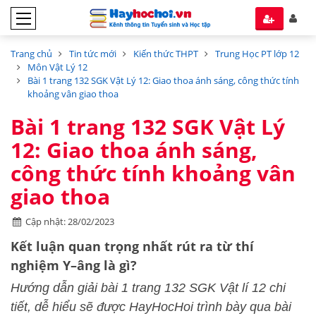
Trang chủ
Tin tức mới
Kiến thức THPT
Trung Học PT lớp 12
Môn Vật Lý 12
Bài 1 trang 132 SGK Vật Lý 12: Giao thoa ánh sáng, công thức tính
khoảng vân giao thoa
Bài 1 trang 132 SGK Vật Lý
12: Giao thoa ánh sáng,
công thức tính khoảng vân
giao thoa
Cập nhật: 28/02/2023
Kết luận quan trọng nhất rút ra từ thí
nghiệm Y–âng là gì?
Hướng dẫn giải bài 1 trang 132 SGK Vật lí 12 chi
tiết, dễ hiểu sẽ được HayHocHoi trình bày qua bài