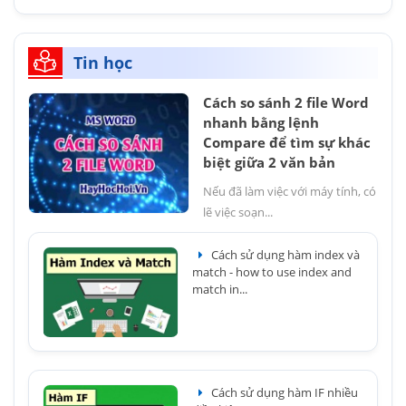
Tin học
Cách so sánh 2 file Word
nhanh bằng lệnh
Compare để tìm sự khác
biệt giữa 2 văn bản
Nếu đã làm việc với máy tính, có
lẽ việc soạn...
Cách sử dụng hàm index và
match - how to use index and
match in...
Cách sử dụng hàm IF nhiều