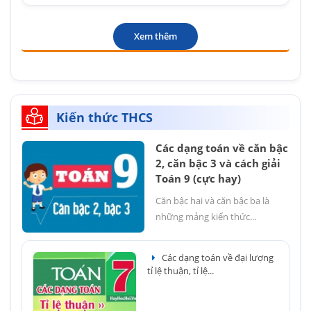
Xem thêm
Kiến thức THCS
Các dạng toán về căn bậc
2, căn bậc 3 và cách giải
Toán 9 (cực hay)
Căn bậc hai và căn bậc ba là
những mảng kiến thức...
Các dạng toán về đại lượng
tỉ lệ thuận, tỉ lệ...