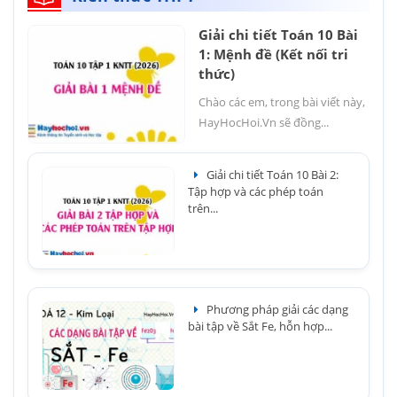
Giải chi tiết Toán 10 Bài
1: Mệnh đề (Kết nối tri
thức)
Chào các em, trong bài viết này,
HayHocHoi.Vn sẽ đồng...
Giải chi tiết Toán 10 Bài 2:
Tập hợp và các phép toán
trên...
Phương pháp giải các dạng
bài tập về Sắt Fe, hỗn hợp...