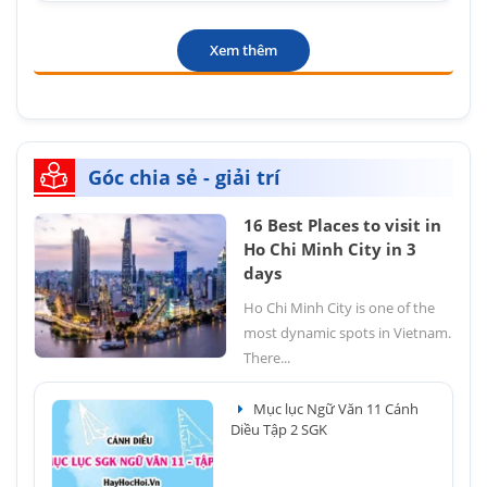
Xem thêm
Góc chia sẻ - giải trí
16 Best Places to visit in
Ho Chi Minh City in 3
days
Ho Chi Minh City is one of the
most dynamic spots in Vietnam.
There...
Mục lục Ngữ Văn 11 Cánh
Diều Tập 2 SGK