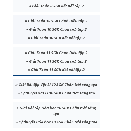
»
Giải Toán 8 SGK Kết nối tập 2
»
Giải Toán 10 SGK Cánh Diều tập 2
»
Giải Toán 10 SGK Chân trời tập 2
»
Giải Toán 10 SGK Kết nối tập 2
»
Giải Toán 11 SGK Cánh Diều tập 2
»
Giải Toán 11 SGK Chân trời tập 2
»
Giải Toán 11 SGK Kết nối tập 2
»
Giải Bài tập Vật Lí 10 SGK Chân trời sáng tạo
»
Lý thuyết Vật Lí 10 SGK Chân trời sáng tạo
»
Giải Bài tập Hóa học 10 SGK Chân trời sáng
tạo
»
Lý thuyết Hóa học 10 SGK Chân trời sáng tạo