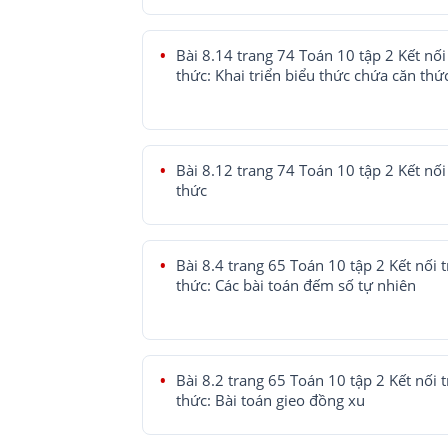
Bài 8.14 trang 74 Toán 10 tập 2 Kết nối 
thức: Khai triển biểu thức chứa căn thứ
Bài 8.12 trang 74 Toán 10 tập 2 Kết nối 
thức
Bài 8.4 trang 65 Toán 10 tập 2 Kết nối t
thức: Các bài toán đếm số tự nhiên
Bài 8.2 trang 65 Toán 10 tập 2 Kết nối t
thức: Bài toán gieo đồng xu