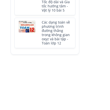
Tốc độ dài và Gia
tốc hướng tâm -
Vật lý 10 bài 5
Các dạng toán về
phương trình
đường thẳng
trong không gian
oxyz và bài tập -
Toán lớp 12