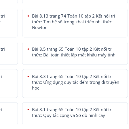
tri
Bài 8.13 trang 74 Toán 10 tập 2 Kết nối tri
c
thức: Tìm hệ số trong khai triển nhị thức
Newton
tri
Bài 8.5 trang 65 Toán 10 tập 2 Kết nối tri
thức: Bài toán thiết lập mật khẩu máy tính
ri
Bài 8.3 trang 65 Toán 10 tập 2 Kết nối tri
thức: Ứng dụng quy tắc đếm trong di truyền
học
ri
Bài 8.1 trang 65 Toán 10 tập 2 Kết nối tri
thức: Quy tắc cộng và Sơ đồ hình cây