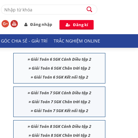
Đăng nhập
Đăng kí
GÓC CHIA SẺ - GIẢI TRÍ
TRẮC NGHIỆM ONLINE
»
Giải Toán 6 SGK Cánh Diều tập 2
»
Giải Toán 6 SGK Chân trời tập 2
»
Giải Toán 6 SGK Kết nối tập 2
»
Giải Toán 7 SGK Cánh Diều tập 2
»
Giải Toán 7 SGK Chân trời tập 2
»
Giải Toán 7 SGK Kết nối tập 2
»
Giải Toán 8 SGK Cánh Diều tập 2
»
Giải Toán 8 SGK Chân trời tập 2