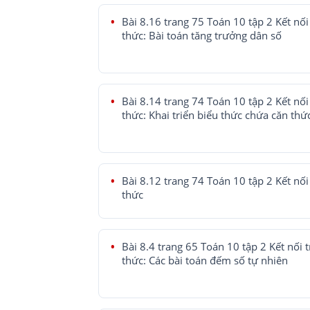
Bài 8.16 trang 75 Toán 10 tập 2 Kết nối 
thức: Bài toán tăng trưởng dân số
Bài 8.14 trang 74 Toán 10 tập 2 Kết nối 
thức: Khai triển biểu thức chứa căn thứ
Bài 8.12 trang 74 Toán 10 tập 2 Kết nối 
thức
Bài 8.4 trang 65 Toán 10 tập 2 Kết nối t
thức: Các bài toán đếm số tự nhiên