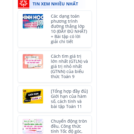
TIN XEM NHIỀU NHẤT
Các dạng toán
phương trình
đường thẳng lớp
10 (ĐẦY ĐỦ NHẤT)
+ Bài tập có lời
giải chi tiết
Cách tìm giá trị
lớn nhất (GTLN) và
giá trị nhỏ nhất
(GTNN) của biểu
thức Toán 9
[Tổng hợp đầy đủ]
Giới hạn của hàm
số, cách tính và
bài tập Toán 11
Chuyển động tròn
đều, Công thức
tính Tốc độ góc,