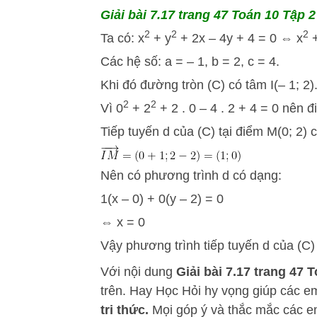
Giải bài 7.17 trang 47 Toán 10 Tập 2 
2
2
2
Ta có: x
+ y
+ 2x – 4y + 4 = 0 ⇔ x
+
Các hệ số: a = – 1, b = 2, c = 4.
Khi đó đường tròn (C) có tâm I(– 1; 2)
2
2
Vì 0
+ 2
+ 2 . 0 – 4 . 2 + 4 = 0 nên 
Tiếp tuyến d của (C) tại điểm M(0; 2) 
Nên có phương trình d có dạng:
1(x – 0) + 0(y – 2) = 0
⇔ x = 0
Vậy phương trình tiếp tuyến d của (C) t
Với nội dung
Giải bài 7.17 trang 47 T
trên.
Hay Học Hỏi
hy vọng giúp các 
tri thức.
Mọi góp ý và thắc mắc các em