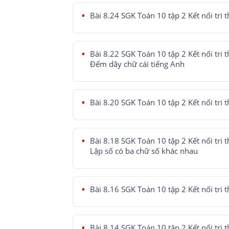
Bài 8.24 SGK Toán 10 tập 2 Kết nối tri 
Bài 8.22 SGK Toán 10 tập 2 Kết nối tri t
Đếm dãy chữ cái tiếng Anh
Bài 8.20 SGK Toán 10 tập 2 Kết nối tri 
Bài 8.18 SGK Toán 10 tập 2 Kết nối tri t
Lập số có ba chữ số khác nhau
Bài 8.16 SGK Toán 10 tập 2 Kết nối tri 
Bài 8.14 SGK Toán 10 tập 2 Kết nối tri 