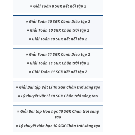
»
Giải Toán 8 SGK Kết nối tập 2
»
Giải Toán 10 SGK Cánh Diều tập 2
»
Giải Toán 10 SGK Chân trời tập 2
»
Giải Toán 10 SGK Kết nối tập 2
»
Giải Toán 11 SGK Cánh Diều tập 2
»
Giải Toán 11 SGK Chân trời tập 2
»
Giải Toán 11 SGK Kết nối tập 2
»
Giải Bài tập Vật Lí 10 SGK Chân trời sáng tạo
»
Lý thuyết Vật Lí 10 SGK Chân trời sáng tạo
»
Giải Bài tập Hóa học 10 SGK Chân trời sáng
tạo
»
Lý thuyết Hóa học 10 SGK Chân trời sáng tạo