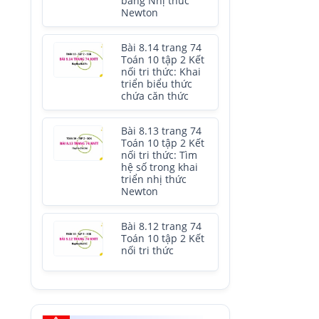
bằng Nhị thức
Newton
Bài 8.14 trang 74
Toán 10 tập 2 Kết
nối tri thức: Khai
triển biểu thức
chứa căn thức
Bài 8.13 trang 74
Toán 10 tập 2 Kết
nối tri thức: Tìm
hệ số trong khai
triển nhị thức
Newton
Bài 8.12 trang 74
Toán 10 tập 2 Kết
nối tri thức