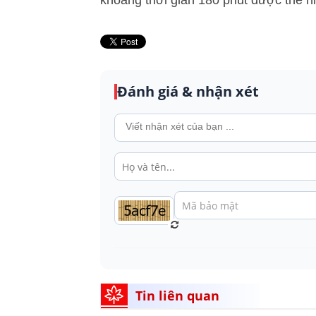
khoảng thời gian 180 phút được thể hi
Đánh giá & nhận xét
Tin liên quan