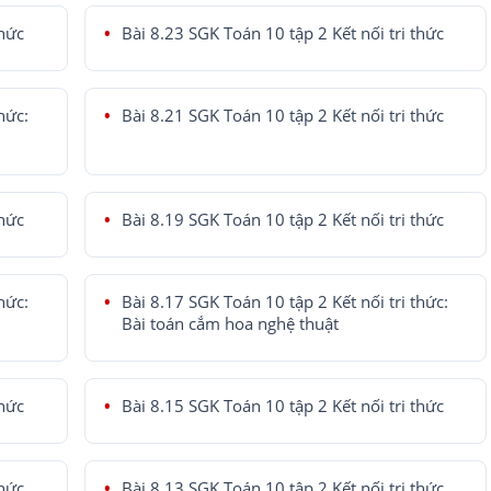
thức
Bài 8.23 SGK Toán 10 tập 2 Kết nối tri thức
hức:
Bài 8.21 SGK Toán 10 tập 2 Kết nối tri thức
thức
Bài 8.19 SGK Toán 10 tập 2 Kết nối tri thức
hức:
Bài 8.17 SGK Toán 10 tập 2 Kết nối tri thức:
Bài toán cắm hoa nghệ thuật
thức
Bài 8.15 SGK Toán 10 tập 2 Kết nối tri thức
thức
Bài 8.13 SGK Toán 10 tập 2 Kết nối tri thức