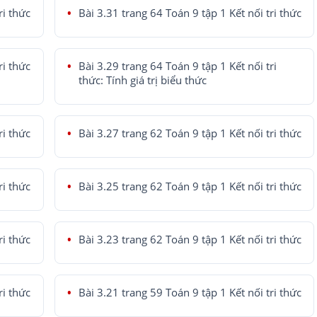
ri thức
Bài 3.31 trang 64 Toán 9 tập 1 Kết nối tri thức
ri thức
Bài 3.29 trang 64 Toán 9 tập 1 Kết nối tri
thức: Tính giá trị biểu thức
ri thức
Bài 3.27 trang 62 Toán 9 tập 1 Kết nối tri thức
ri thức
Bài 3.25 trang 62 Toán 9 tập 1 Kết nối tri thức
ri thức
Bài 3.23 trang 62 Toán 9 tập 1 Kết nối tri thức
ri thức
Bài 3.21 trang 59 Toán 9 tập 1 Kết nối tri thức