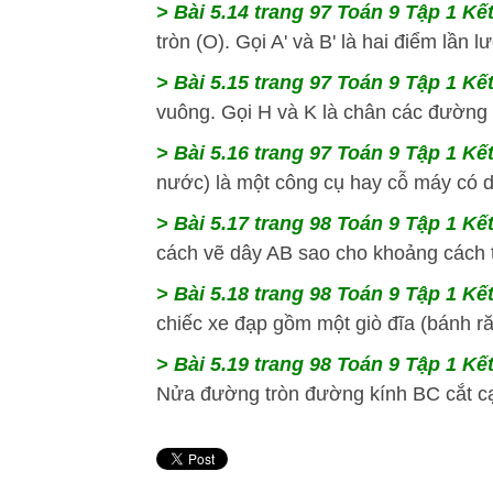
> Bài 5.14
trang 97 Toán 9 Tập 1 Kết
tròn (O). Gọi A' và B' là hai điểm lần l
> Bài 5.15
trang 97 Toán 9 Tập 1 Kết
vuông. Gọi H và K là chân các đường v
> Bài 5.16
trang 97 Toán 9 Tập 1 Kết
nước) là một công cụ hay cỗ máy có dạ
> Bài 5.17
trang 98 Toán 9 Tập 1 Kết
cách vẽ dây AB sao cho khoảng cách 
> Bài 5.18
trang 98 Toán 9 Tập 1 Kết
chiếc xe đạp gồm một giò đĩa (bánh ră
> Bài 5.19
trang 98 Toán 9 Tập 1 Kết
Nửa đường tròn đường kính BC cắt cạ