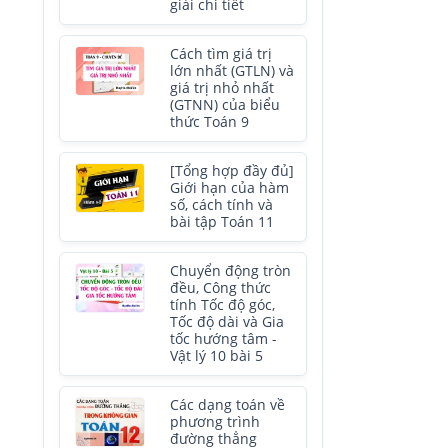
giải chi tiết
Cách tìm giá trị
lớn nhất (GTLN) và
giá trị nhỏ nhất
(GTNN) của biểu
thức Toán 9
[Tổng hợp đầy đủ]
Giới hạn của hàm
số, cách tính và
bài tập Toán 11
Chuyển động tròn
đều, Công thức
tính Tốc độ góc,
Tốc độ dài và Gia
tốc hướng tâm -
Vật lý 10 bài 5
Các dạng toán về
phương trình
đường thẳng