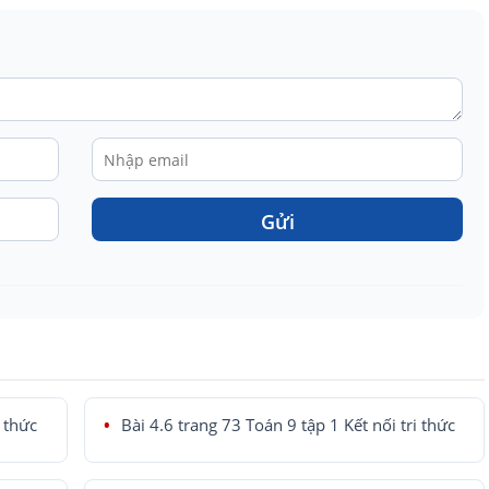
Gửi
i thức
Bài 4.6 trang 73 Toán 9 tập 1 Kết nối tri thức