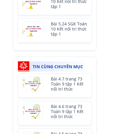
10 Kết nối tri thức
tập 1
Bài 5.24 SGK Toán
10 Kết nối tri thức
tập 1
TIN CÙNG CHUYÊN MỤC
Bài 4.7 trang 73
Toán 9 tập 1 Kết
nối tri thức
Bài 4.6 trang 73
Toán 9 tập 1 Kết
nối tri thức