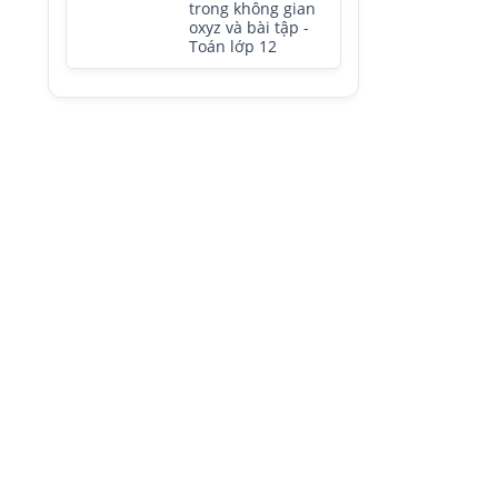
trong không gian
oxyz và bài tập -
Toán lớp 12