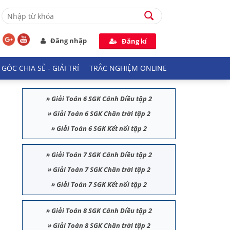
Đăng nhập
Đăng kí
GÓC CHIA SẺ - GIẢI TRÍ
TRẮC NGHIỆM ONLINE
»
Giải Toán 6 SGK Cánh Diều tập 2
»
Giải Toán 6 SGK Chân trời tập 2
»
Giải Toán 6 SGK Kết nối tập 2
»
Giải Toán 7 SGK Cánh Diều tập 2
»
Giải Toán 7 SGK Chân trời tập 2
»
Giải Toán 7 SGK Kết nối tập 2
»
Giải Toán 8 SGK Cánh Diều tập 2
»
Giải Toán 8 SGK Chân trời tập 2