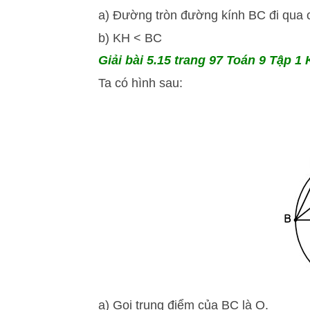
a) Đường tròn đường kính BC đi qua 
b) KH < BC
Giải bài 5.15
trang 97 Toán 9 Tập 1 K
Ta có hình sau:
a) Gọi trung điểm của BC là O.