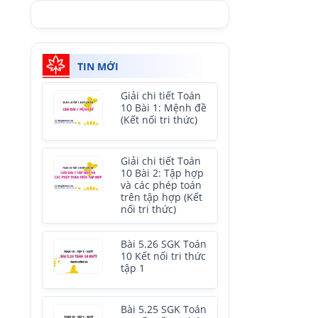
TIN MỚI
Giải chi tiết Toán
10 Bài 1: Mệnh đề
(Kết nối tri thức)
Giải chi tiết Toán
10 Bài 2: Tập hợp
và các phép toán
trên tập hợp (Kết
nối tri thức)
Bài 5.26 SGK Toán
10 Kết nối tri thức
tập 1
Bài 5.25 SGK Toán