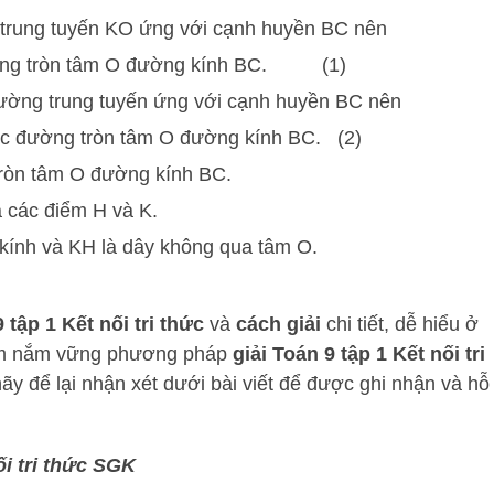
trung tuyến KO ứng với cạnh huyền BC nên
ường tròn tâm O đường kính BC. (1)
ường trung tuyến ứng với cạnh huyền BC nên
c đường tròn tâm O đường kính BC. (2)
 tròn tâm O đường kính BC.
 các điểm H và K.
kính và KH là dây không qua tâm O.
 tập 1 Kết nối tri thức
và
cách
giải
chi tiết, dễ hiểu ở
em nắm vững phương pháp
giải Toán 9 tập 1 Kết nối tri
y để lại nhận xét dưới bài viết để được ghi nhận và hỗ
ối tri thức SGK