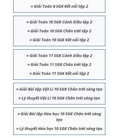
»
Giải Toán 8 SGK Kết nối tập 2
»
Giải Toán 10 SGK Cánh Diều tập 2
»
Giải Toán 10 SGK Chân trời tập 2
»
Giải Toán 10 SGK Kết nối tập 2
»
Giải Toán 11 SGK Cánh Diều tập 2
»
Giải Toán 11 SGK Chân trời tập 2
»
Giải Toán 11 SGK Kết nối tập 2
»
Giải Bài tập Vật Lí 10 SGK Chân trời sáng tạo
»
Lý thuyết Vật Lí 10 SGK Chân trời sáng tạo
»
Giải Bài tập Hóa học 10 SGK Chân trời sáng
tạo
»
Lý thuyết Hóa học 10 SGK Chân trời sáng tạo