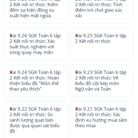
2 Kết nối tri thức: Kiểm
2 Kết nối tri thức: Tính
đếm sự kiện đồng xu
điểm trò chơi gieo xúc
xuất hiện mặt ngửa
xắc
Bài 9.26 SGK Toán 6 tập
Bài 9.25 SGK Toán 6 tập
2 Kết nối tri thức: Xác
2 Kết nối tri thức
suất thực nghiệm với
vòng quay may mắn
Bài 9.24 SGK Toán 6 tập
Bài 9.23 SGK Toán 6 tập
2 Kết nối tri thức: Hoàn
2 Kết nối tri thức: Vẽ
thiện biểu đồ "Môn thể
biểu đồ cột kép môn
thao yêu thích"
Ngữ văn và Toán
Bài 9.22 SGK Toán 6 tập
Bài 9.21 SGK Toán 6 tập
2 Kết nối tri thức: So
2 Kết nối tri thức: Xác
sánh lượng quạt bán
định xu hướng mua sắm
được qua quan sát biểu
theo mùa
đồ