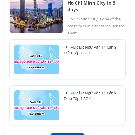
Ho Chi Minh City in 3
days
Ho Chi Minh City is one of the
most dynamic spots in Vietnam.
There...
Mục lục Ngữ Văn 11 Cánh
Diều Tập 2 SGK
Mục lục Ngữ Văn 11 Cánh
Diều Tập 1 SGK