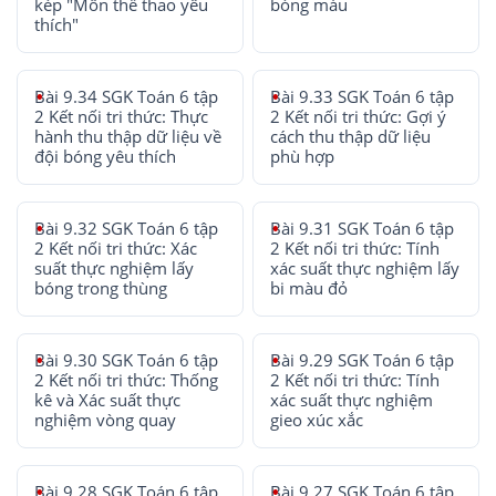
kép "Môn thể thao yêu
bóng màu
thích"
Bài 9.34 SGK Toán 6 tập
Bài 9.33 SGK Toán 6 tập
2 Kết nối tri thức: Thực
2 Kết nối tri thức: Gợi ý
hành thu thập dữ liệu về
cách thu thập dữ liệu
đội bóng yêu thích
phù hợp
Bài 9.32 SGK Toán 6 tập
Bài 9.31 SGK Toán 6 tập
2 Kết nối tri thức: Xác
2 Kết nối tri thức: Tính
suất thực nghiệm lấy
xác suất thực nghiệm lấy
bóng trong thùng
bi màu đỏ
Bài 9.30 SGK Toán 6 tập
Bài 9.29 SGK Toán 6 tập
2 Kết nối tri thức: Thống
2 Kết nối tri thức: Tính
kê và Xác suất thực
xác suất thực nghiệm
nghiệm vòng quay
gieo xúc xắc
Bài 9.28 SGK Toán 6 tập
Bài 9.27 SGK Toán 6 tập