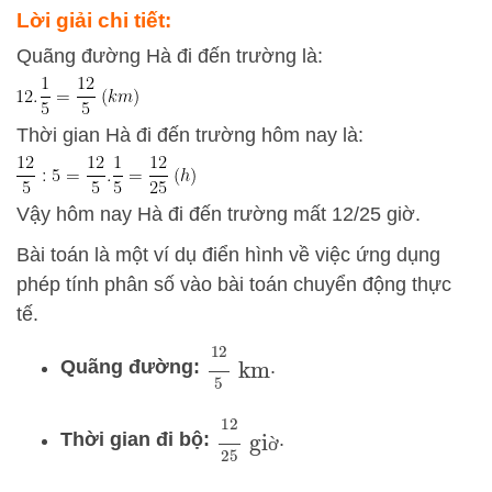
Lời giải chi tiết:
Quãng đường Hà đi đến trường là:
Thời gian Hà đi đến trường hôm nay là:
Vậy hôm nay Hà đi đến trường mất 12/25 giờ.
Bài toán là một ví dụ điển hình về việc ứng dụng
phép tính phân số vào bài toán chuyển động thực
tế.
12
5
km
Quãng đường:
.
12
25
giờ
Thời gian đi bộ:
.
ờ