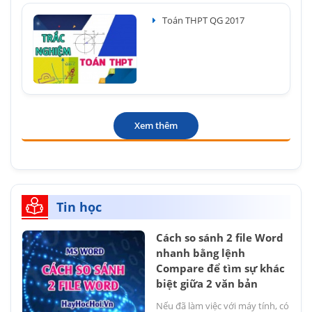
Toán THPT QG 2017
Xem thêm
Tin học
Cách so sánh 2 file Word
nhanh bằng lệnh
Compare để tìm sự khác
biệt giữa 2 văn bản
Nếu đã làm việc với máy tính, có