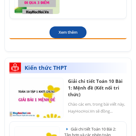
Xem thêm
Kiến thức THPT
Giải chi tiết Toán 10 Bài
1: Mệnh đề (Kết nối tri
thức)
Chào các em, trong bài viết này,
HayHocHoi.Vn sẽ đồng...
Giải chi tiết Toán 10 Bài 2:
Tập hợp và các phép toán