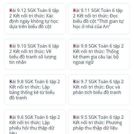
Bài 9.12 SGK Toán 6 tập
Bài 9.11 SGK Toán 6 tập
2 Kết nối tri thức: Xác
2 Kết nối tri thức: Đọc
định ngày không tự học
biểu đồ cột "Thời gian tự
dựa trên biểu đồ cột
học ở nhà của An"
Bài 9.10 SGK Toán 6 tập
Bài 9.9 SGK Toán 6 tập 2
2 Kết nối tri thức: Vẽ
Kết nối tri thức: Thống
biểu đồ tranh số lượng
kê tham gia câu lạc bộ
tin nhắn
ngoại ngữ
Bài 9.8 SGK Toán 6 tập 2
Bài 9.7 SGK Toán 6 tập 2
Kết nối tri thức: Lập
Kết nối tri thức: Đọc và
bảng thống kê từ biểu
phân tích biểu đồ tranh
đồ tranh
Bài 9.6 SGK Toán 6 tập 2
Bài 9.5 SGK Toán 6 tập 2
Kết nối tri thức: Lập
Kết nối tri thức: Phương
phiếu hỏi thu thập dữ
pháp thu thập dữ liệu
liệu