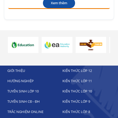
Xem thêm
GIỚI THIỆU
KIẾN THỨC LỚP 12
HƯỚNG NGHIỆP
KIẾN THỨC LỚP 11
TUYỂN SINH LỚP 10
KIẾN THỨC LỚP 10
TUYỂN SINH CĐ - ĐH
KIẾN THỨC LỚP 9
TRẮC NGHIỆM ONLINE
KIẾN THỨC LỚP 8