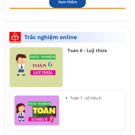
Xem thêm
Trắc nghiệm online
Toán 6 - Luỹ thừa
Toán 7 - số hữu tỉ