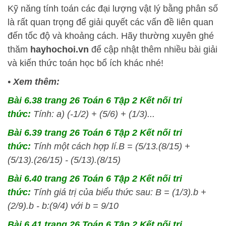
Kỹ năng tính toán các đại lượng vật lý bằng phân số
là rất quan trọng để giải quyết các vấn đề liên quan
đến tốc độ và khoảng cách. Hãy thường xuyên ghé
thăm
hayhochoi.vn
để cập nhật thêm nhiều bài giải
và kiến thức toán học bổ ích khác nhé!
•
Xem thêm:
Bài 6.38 trang 26 Toán 6 Tập 2 Kết nối tri
thức:
Tính: a) (-1/2) + (5/6) + (1/3)...
Bài 6.39 trang 26 Toán 6 Tập 2 Kết nối tri
thức:
Tính một cách hợp lí.B = (5/13.(8/15) +
(5/13).(26/15) - (5/13).(8/15)
Bài 6.40 trang 26 Toán 6 Tập 2 Kết nối tri
thức:
Tính giá trị của biểu thức sau: B = (1/3).b +
(2/9).b - b:(9/4) với b = 9/10
Bài 6.41 trang 26 Toán 6 Tập 2 Kết nối tri