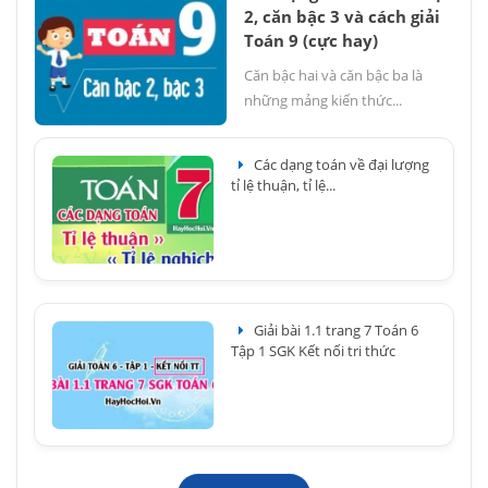
2, căn bậc 3 và cách giải
Toán 9 (cực hay)
Căn bậc hai và căn bậc ba là
những mảng kiến thức...
Các dạng toán về đại lượng
tỉ lệ thuận, tỉ lệ...
Giải bài 1.1 trang 7 Toán 6
Tập 1 SGK Kết nối tri thức