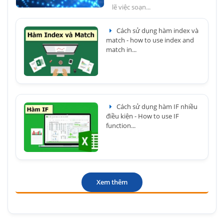
lẽ việc soạn...
Cách sử dụng hàm index và
match - how to use index and
match in...
Cách sử dụng hàm IF nhiều
điều kiện - How to use IF
function...
Xem thêm