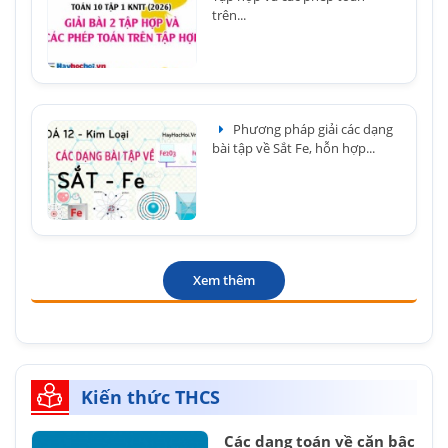
trên...
Phương pháp giải các dạng
bài tập về Sắt Fe, hỗn hợp...
Xem thêm
Kiến thức THCS
Các dạng toán về căn bậc