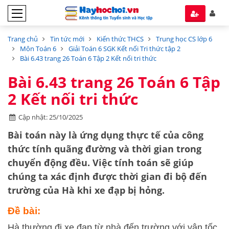
Trang chủ
Tin tức mới
Kiến thức THCS
Trung học CS lớp 6
Môn Toán 6
Giải Toán 6 SGK Kết nối Tri thức tập 2
Bài 6.43 trang 26 Toán 6 Tập 2 Kết nối tri thức
Bài 6.43 trang 26 Toán 6 Tập
2 Kết nối tri thức
Cập nhật: 25/10/2025
Bài toán này là ứng dụng thực tế của công
thức tính quãng đường và thời gian trong
chuyển động đều. Việc tính toán sẽ giúp
chúng ta xác định được thời gian đi bộ đến
trường của Hà khi xe đạp bị hỏng.
Đề bài:
Hà thường đi xe đạp từ nhà đến trường với vận tốc