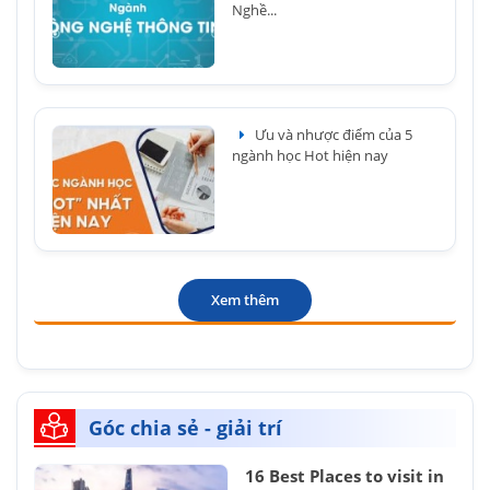
Nghề...
Ưu và nhược điểm của 5
ngành học Hot hiện nay
Xem thêm
Góc chia sẻ - giải trí
16 Best Places to visit in